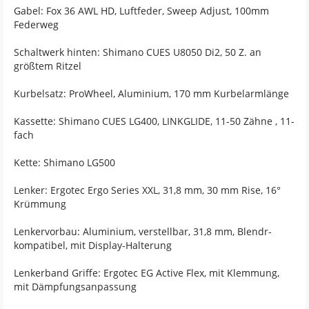
Gabel: Fox 36 AWL HD, Luftfeder, Sweep Adjust, 100mm
Federweg
Schaltwerk hinten: Shimano CUES U8050 Di2, 50 Z. an
größtem Ritzel
Kurbelsatz: ProWheel, Aluminium, 170 mm Kurbelarmlänge
Kassette: Shimano CUES LG400, LINKGLIDE, 11-50 Zähne , 11-
fach
Kette: Shimano LG500
Lenker: Ergotec Ergo Series XXL, 31,8 mm, 30 mm Rise, 16°
Krümmung
Lenkervorbau: Aluminium, verstellbar, 31,8 mm, Blendr-
kompatibel, mit Display-Halterung
Lenkerband Griffe: Ergotec EG Active Flex, mit Klemmung,
mit Dämpfungsanpassung