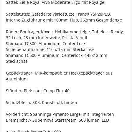
Sattel: Selle Royal Vivo Moderate Ergo mit Royalgel
Sattelstütze: Gefederte Variostütze TransX YSP28PLQ,
interne Zugführung mit 100mm Hub, 362mm Gesamtlänge
Räder: Bontrager Kovee, Hohlkammerfelge, Tubeless Ready,
32-Loch, 23 mm Innenweite, Presta-Ventil
Shimano TC500, Aluminium, Center Lock-
Scheibenaufnahme, 110 x 15 mm Steckachse
Shimano TC500 Aluminium, Centerlock, 148x12 mm
Steckachse
Gepäckträger: MIK-kompatibler Heckgepäckträger aus
Aluminium
Ständer: Pletscher Comp Flex 40
Schutzblech: SKS, Kunststoff, hinten
Vorderlicht: Spanninga Pimento Large, mit integrierten
Bremslicht // Supernova Starstream, 500 lumen, LED
Akku: Bosch PowerTube 600