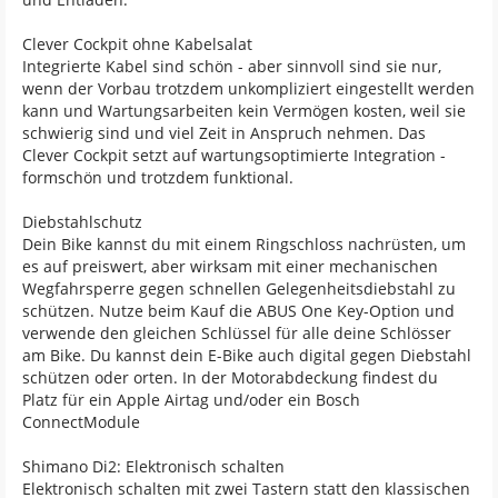
Clever Cockpit ohne Kabelsalat
Integrierte Kabel sind schön - aber sinnvoll sind sie nur,
wenn der Vorbau trotzdem unkompliziert eingestellt werden
kann und Wartungsarbeiten kein Vermögen kosten, weil sie
schwierig sind und viel Zeit in Anspruch nehmen. Das
Clever Cockpit setzt auf wartungsoptimierte Integration -
formschön und trotzdem funktional.
Diebstahlschutz
Dein Bike kannst du mit einem Ringschloss nachrüsten, um
es auf preiswert, aber wirksam mit einer mechanischen
Wegfahrsperre gegen schnellen Gelegenheitsdiebstahl zu
schützen. Nutze beim Kauf die ABUS One Key-Option und
verwende den gleichen Schlüssel für alle deine Schlösser
am Bike. Du kannst dein E-Bike auch digital gegen Diebstahl
schützen oder orten. In der Motorabdeckung findest du
Platz für ein Apple Airtag und/oder ein Bosch
ConnectModule
Shimano Di2: Elektronisch schalten
Elektronisch schalten mit zwei Tastern statt den klassischen