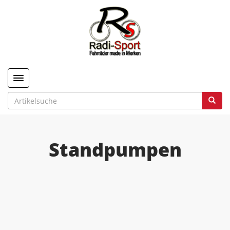
Toggle navigation
Standpumpen