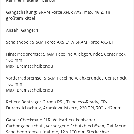
Rahmenmaterial: Carbon
Gangschaltung: SRAM Force XPLR AXS, max. 46 Z. an
größtem Ritzel
Anzahl Gänge: 1
Schalthebel: SRAM Force AXS E1 // SRAM Force AXS E1
Hinterradbremse: SRAM Paceline X, abgerundet, Centerlock,
160 mm
Max. Bremsscheibendu
Vorderradbremse: SRAM Paceline X, abgerundet, Centerlock,
160 mm
Max. Bremsscheibendu
Reifen: Bontrager Girona RSL, Tubeless-Ready, GR-
Durchstichschutz, Aramidwulstkern, 220 TPI, 700 x 42 mm
Gabel: Checkmate SLR, Vollcarbon, konischer
Carbongabelschaft, verborgene Schutzblechösen, Flat Mount
Scheibenbremsaufnahme, 12 x 100 mm Steckachse