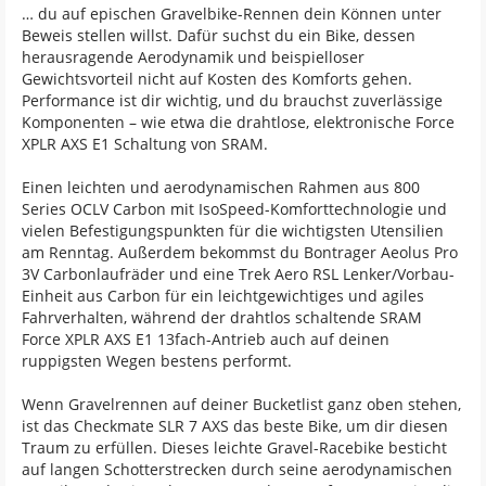
… du auf epischen Gravelbike-Rennen dein Können unter
Beweis stellen willst. Dafür suchst du ein Bike, dessen
herausragende Aerodynamik und beispielloser
Gewichtsvorteil nicht auf Kosten des Komforts gehen.
Performance ist dir wichtig, und du brauchst zuverlässige
Komponenten – wie etwa die drahtlose, elektronische Force
XPLR AXS E1 Schaltung von SRAM.
Einen leichten und aerodynamischen Rahmen aus 800
Series OCLV Carbon mit IsoSpeed-Komforttechnologie und
vielen Befestigungspunkten für die wichtigsten Utensilien
am Renntag. Außerdem bekommst du Bontrager Aeolus Pro
3V Carbonlaufräder und eine Trek Aero RSL Lenker/Vorbau-
Einheit aus Carbon für ein leichtgewichtiges und agiles
Fahrverhalten, während der drahtlos schaltende SRAM
Force XPLR AXS E1 13fach-Antrieb auch auf deinen
ruppigsten Wegen bestens performt.
Wenn Gravelrennen auf deiner Bucketlist ganz oben stehen,
ist das Checkmate SLR 7 AXS das beste Bike, um dir diesen
Traum zu erfüllen. Dieses leichte Gravel-Racebike besticht
auf langen Schotterstrecken durch seine aerodynamischen