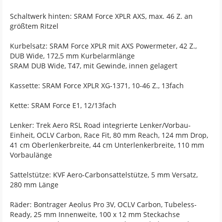
Schaltwerk hinten: SRAM Force XPLR AXS, max. 46 Z. an
größtem Ritzel
Kurbelsatz: SRAM Force XPLR mit AXS Powermeter, 42 Z.,
DUB Wide, 172,5 mm Kurbelarmlänge
SRAM DUB Wide, T47, mit Gewinde, innen gelagert
Kassette: SRAM Force XPLR XG-1371, 10-46 Z., 13fach
Kette: SRAM Force E1, 12/13fach
Lenker: Trek Aero RSL Road integrierte Lenker/Vorbau-
Einheit, OCLV Carbon, Race Fit, 80 mm Reach, 124 mm Drop,
41 cm Oberlenkerbreite, 44 cm Unterlenkerbreite, 110 mm
Vorbaulänge
Sattelstütze: KVF Aero-Carbonsattelstütze, 5 mm Versatz,
280 mm Länge
Räder: Bontrager Aeolus Pro 3V, OCLV Carbon, Tubeless-
Ready, 25 mm Innenweite, 100 x 12 mm Steckachse