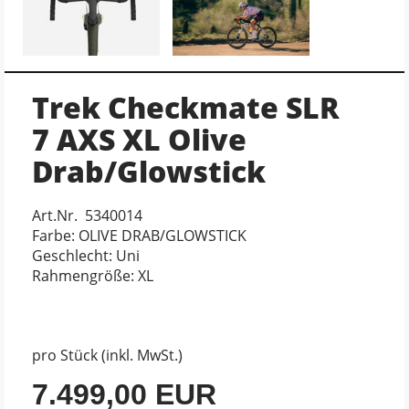
Trek Checkmate SLR
7 AXS XL Olive
Drab/Glowstick
Art.Nr. 5340014
Farbe: OLIVE DRAB/GLOWSTICK
Geschlecht: Uni
Rahmengröße: XL
pro Stück (inkl. MwSt.)
7.499,00 EUR