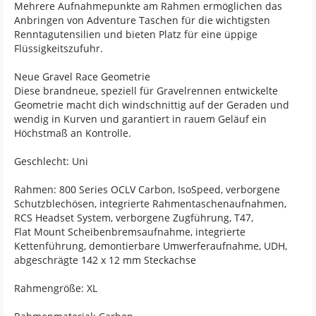
Mehrere Aufnahmepunkte am Rahmen ermöglichen das
Anbringen von Adventure Taschen für die wichtigsten
Renntagutensilien und bieten Platz für eine üppige
Flüssigkeitszufuhr.
Neue Gravel Race Geometrie
Diese brandneue, speziell für Gravelrennen entwickelte
Geometrie macht dich windschnittig auf der Geraden und
wendig in Kurven und garantiert in rauem Geläuf ein
Höchstmaß an Kontrolle.
Geschlecht: Uni
Rahmen: 800 Series OCLV Carbon, IsoSpeed, verborgene
Schutzblechösen, integrierte Rahmentaschenaufnahmen,
RCS Headset System, verborgene Zugführung, T47,
Flat Mount Scheibenbremsaufnahme, integrierte
Kettenführung, demontierbare Umwerferaufnahme, UDH,
abgeschrägte 142 x 12 mm Steckachse
Rahmengröße: XL