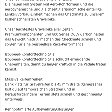
Die neuen Full System Foil Aero-Rohrformen und die
aerodynamische und gleichzeitig ergonomische einteilige
Lenker/Vorbau-Einheit machen das Checkmate zu unserem
bisher schnellsten Gravelbike.
Unser leichtestes Gravelbike aller Zeiten
Premiumkomponenten und 800 Series OCLV Carbon halten
das Gewicht niedrig, machen das Checkmate schnell und
sorgen für eine beispiellose Race-Performance.
IsoSpeed-Komforttechnologie
IsoSpeed-Komforttechnologie schluckt ermüdende
Unebenheiten, damit du länger kraftvoll in die Pedale treten
kannst.
Massive Reifenfreiheit
Dank Platz für Gravelreifen bis 45 mm Breite (gemessene)
bist du auf temporeichen Strecken und in
herausforderndem Terrain stets schnell und geschmeidig
unterwegs.
Rennoptimierte Aufbewahrungslösungen