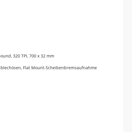
pound, 320 TPI, 700 x 32 mm
tzblechösen, Flat Mount-Scheibenbremsaufnahme