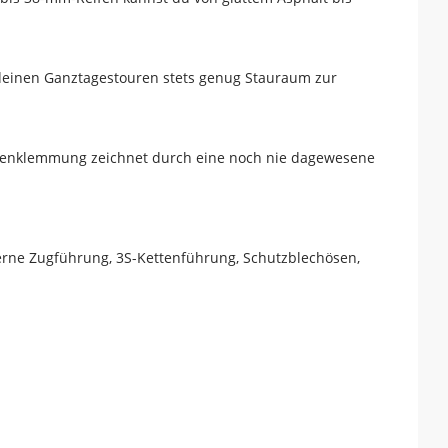
deinen Ganztagestouren stets genug Stauraum zur
tzenklemmung zeichnet durch eine noch nie dagewesene
terne Zugführung, 3S-Kettenführung, Schutzblechösen,