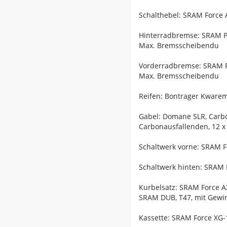
Schalthebel: SRAM Force 
Hinterradbremse: SRAM Pa
Max. Bremsscheibendu
Vorderradbremse: SRAM Pa
Max. Bremsscheibendu
Reifen: Bontrager Kwarem
Gabel: Domane SLR, Carb
Carbonausfallenden, 12 
Schaltwerk vorne: SRAM F
Schaltwerk hinten: SRAM F
Kurbelsatz: SRAM Force 
SRAM DUB, T47, mit Gewin
Kassette: SRAM Force XG-1