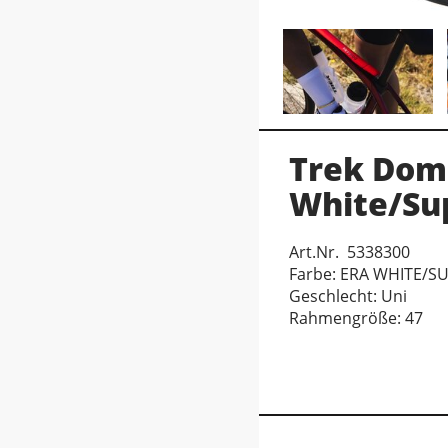
Trek Doma
White/Su
Art.Nr. 5338300
Farbe: ERA WHITE/
Geschlecht: Uni
Rahmengröße: 47