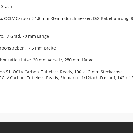
13fach
Pro, OCLV Carbon, 31,8 mm Klemmdurchmesser, Di2-Kabelführung, 
ro, -7 Grad, 70 mm Länge
Carbonstreben, 145 mm Breite
arbonsattelstütze, 20 mm Versatz, 280 mm Länge
Pro 51, OCLV Carbon, Tubeless Ready, 100 x 12 mm Steckachse
 OCLV Carbon, Tubeless-Ready, Shimano 11/12fach-Freilauf, 142 x 