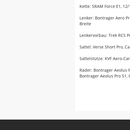
Kette: SRAM Force E1, 12/
Lenker: Bontrager Aero 
Breite
Lenkervorbau: Trek RCS P
Sattel: Verse Short Pro, 
Sattelstütze: KVF Aero-C
Räder: Bontrager Aeolus 
Bontrager Aeolus Pro 51,