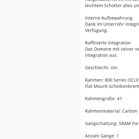
leichtem Schotter alles u
Interne Aufbewahrung
Dank im Unterrohr integ
Verfügung.
Raffinierte Integration
Das Domane mit seiner v
Integration aus.
Geschlecht: Uni
Rahmen: 800 Series OCLV 
Flat Mount-Scheibenbre
Rahmengröße: 47
Rahmenmaterial: Carbon
Gangschaltung: SRAM Forc
Anzahl Gänge: 1