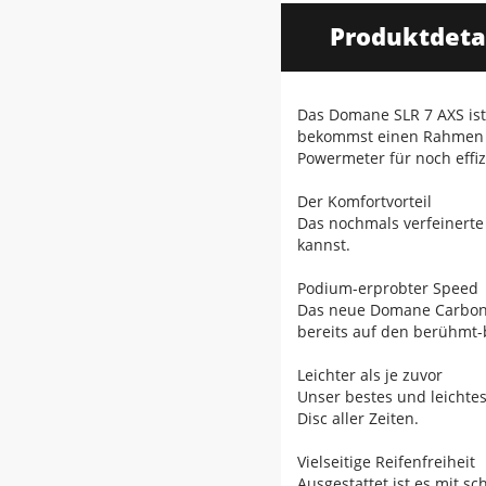
Produktdeta
Das Domane SLR 7 AXS ist
bekommst einen Rahmen au
Powermeter für noch effi
Der Komfortvorteil
Das nochmals verfeinerte
kannst.
Podium-erprobter Speed
Das neue Domane Carbon i
bereits auf den berühmt-
Leichter als je zuvor
Unser bestes und leichte
Disc aller Zeiten.
Vielseitige Reifenfreiheit
Ausgestattet ist es mit s