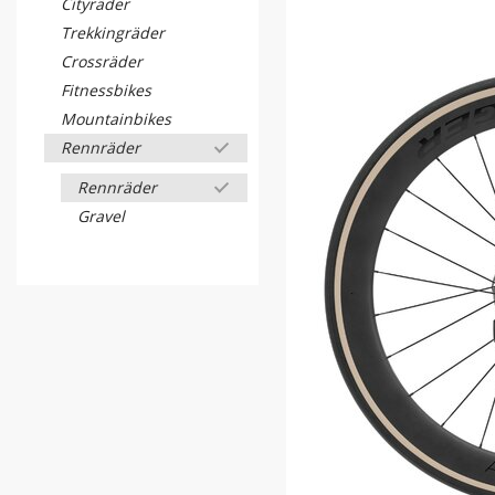
Cityräder
Trekkingräder
Crossräder
Fitnessbikes
Mountainbikes
Rennräder
Rennräder
Gravel