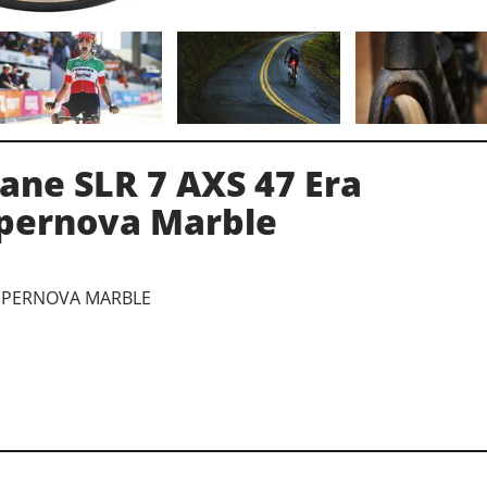
ne SLR 7 AXS 47 Era
pernova Marble
SUPERNOVA MARBLE