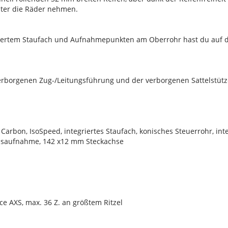
nter die Räder nehmen.
riertem Staufach und Aufnahmepunkten am Oberrohr hast du auf 
erborgenen Zug-/Leitungsführung und der verborgenen Sattelstü
Carbon, IsoSpeed, integriertes Staufach, konisches Steuerrohr, in
msaufnahme, 142 x12 mm Steckachse
e AXS, max. 36 Z. an größtem Ritzel