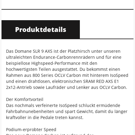
Produktdetails
Das Domane SLR 9 AXS ist der Platzhirsch unter unseren
ultraleichten Endurance-Carbonrennrädern und für eine
beispiellose Highspeed-Performance mit den
hochwertigsten Teilen ausgestattet. Du bekommst einen
Rahmen aus 800 Series OCLV Carbon mit hinterem IsoSpeed
und einen drahtlosen, elektronischen SRAM RED AXS E1
2x12-Antrieb sowie Laufräder und Lenker aus OCLV Carbon.
Der Komfortvorteil
Das nochmals verfeinerte IsoSpeed schluckt ermüdende
Fahrbahnunebenheiten und spart Gewicht, damit du länger
kraftvoller in die Pedale treten kannst.
Podium-erprobter Speed