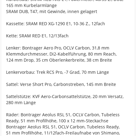
165 mm Kurbelarmlänge
SRAM DUB, T47, mit Gewinde, innen gelagert
Kassette: SRAM RED XG-1290 E1, 10-36 Z., 12fach
Kette: SRAM RED E1, 12/13fach
Lenker: Bontrager Aero Pro, OCLV Carbon, 31,8 mm
Klemmdurchmesser, Di2-Kabelführung, 80 mm Reach,
124 mm Drop, 35 cm Oberlenkerbreite, 38 cm Breite
Lenkervorbau: Trek RCS Pro, -7 Grad, 70 mm Länge
Sattel: Verse Short Pro, Carbonstreben, 145 mm Breite
Sattelstütze: KVF Aero-Carbonsattelstütze, 20 mm Versatz,
280 mm Länge
Räder: Bontrager Aeolus RSL 51, OCLV Carbon, Tubeless
Ready, 51 mm Profilhöhe, 100 x 12 mm-Steckachse
Bontrager Aeolus RSL 51, OCLV Carbon, Tubeless Ready,
51 mm Profilhöhe, 11/12fach-Freilaufnabe von Shimano,