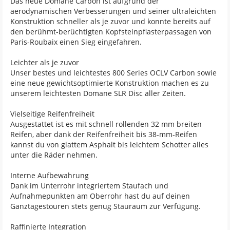
Das neue Domane Carbon ist aufgrund der
aerodynamischen Verbesserungen und seiner ultraleichten
Konstruktion schneller als je zuvor und konnte bereits auf
den berühmt-berüchtigten Kopfsteinpflasterpassagen von
Paris-Roubaix einen Sieg eingefahren.
Leichter als je zuvor
Unser bestes und leichtestes 800 Series OCLV Carbon sowie
eine neue gewichtsoptimierte Konstruktion machen es zu
unserem leichtesten Domane SLR Disc aller Zeiten.
Vielseitige Reifenfreiheit
Ausgestattet ist es mit schnell rollenden 32 mm breiten
Reifen, aber dank der Reifenfreiheit bis 38-mm-Reifen
kannst du von glattem Asphalt bis leichtem Schotter alles
unter die Räder nehmen.
Interne Aufbewahrung
Dank im Unterrohr integriertem Staufach und
Aufnahmepunkten am Oberrohr hast du auf deinen
Ganztagestouren stets genug Stauraum zur Verfügung.
Raffinierte Integration