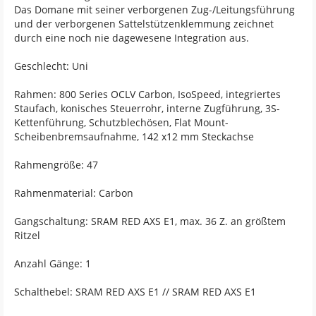
Das Domane mit seiner verborgenen Zug-/Leitungsführung
und der verborgenen Sattelstützenklemmung zeichnet
durch eine noch nie dagewesene Integration aus.
Geschlecht: Uni
Rahmen: 800 Series OCLV Carbon, IsoSpeed, integriertes
Staufach, konisches Steuerrohr, interne Zugführung, 3S-
Kettenführung, Schutzblechösen, Flat Mount-
Scheibenbremsaufnahme, 142 x12 mm Steckachse
Rahmengröße: 47
Rahmenmaterial: Carbon
Gangschaltung: SRAM RED AXS E1, max. 36 Z. an größtem
Ritzel
Anzahl Gänge: 1
Schalthebel: SRAM RED AXS E1 // SRAM RED AXS E1