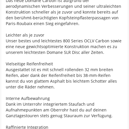
Das neue Domane Carbon ist aufgrund der
aerodynamischen Verbesserungen und seiner ultraleichten
Konstruktion schneller als je zuvor und konnte bereits auf
den berühmt-berüchtigten Kopfsteinpflasterpassagen von
Paris-Roubaix einen Sieg eingefahren.
Leichter als je zuvor
Unser bestes und leichtestes 800 Series OCLV Carbon sowie
eine neue gewichtsoptimierte Konstruktion machen es zu
unserem leichtesten Domane SLR Disc aller Zeiten.
Vielseitige Reifenfreiheit
Ausgestattet ist es mit schnell rollenden 32 mm breiten
Reifen, aber dank der Reifenfreiheit bis 38-mm-Reifen
kannst du von glattem Asphalt bis leichtem Schotter alles
unter die Räder nehmen.
Interne Aufbewahrung
Dank im Unterrohr integriertem Staufach und
Aufnahmepunkten am Oberrohr hast du auf deinen
Ganztagestouren stets genug Stauraum zur Verfügung.
Raffinierte Integration