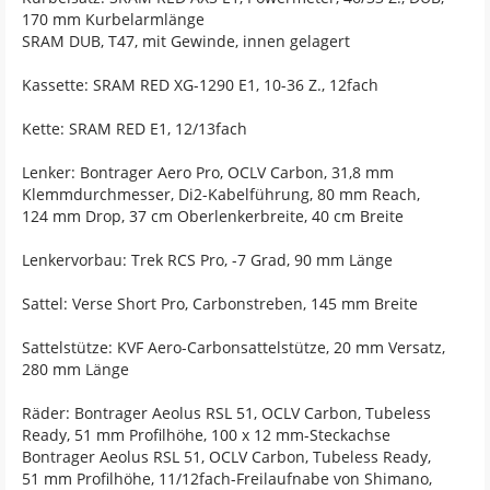
170 mm Kurbelarmlänge
SRAM DUB, T47, mit Gewinde, innen gelagert
Kassette: SRAM RED XG-1290 E1, 10-36 Z., 12fach
Kette: SRAM RED E1, 12/13fach
Lenker: Bontrager Aero Pro, OCLV Carbon, 31,8 mm
Klemmdurchmesser, Di2-Kabelführung, 80 mm Reach,
124 mm Drop, 37 cm Oberlenkerbreite, 40 cm Breite
Lenkervorbau: Trek RCS Pro, -7 Grad, 90 mm Länge
Sattel: Verse Short Pro, Carbonstreben, 145 mm Breite
Sattelstütze: KVF Aero-Carbonsattelstütze, 20 mm Versatz,
280 mm Länge
Räder: Bontrager Aeolus RSL 51, OCLV Carbon, Tubeless
Ready, 51 mm Profilhöhe, 100 x 12 mm-Steckachse
Bontrager Aeolus RSL 51, OCLV Carbon, Tubeless Ready,
51 mm Profilhöhe, 11/12fach-Freilaufnabe von Shimano,