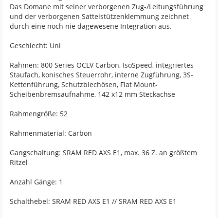
Das Domane mit seiner verborgenen Zug-/Leitungsführung
und der verborgenen Sattelstützenklemmung zeichnet
durch eine noch nie dagewesene Integration aus.
Geschlecht: Uni
Rahmen: 800 Series OCLV Carbon, IsoSpeed, integriertes
Staufach, konisches Steuerrohr, interne Zugführung, 3S-
Kettenführung, Schutzblechösen, Flat Mount-
Scheibenbremsaufnahme, 142 x12 mm Steckachse
Rahmengröße: 52
Rahmenmaterial: Carbon
Gangschaltung: SRAM RED AXS E1, max. 36 Z. an größtem
Ritzel
Anzahl Gänge: 1
Schalthebel: SRAM RED AXS E1 // SRAM RED AXS E1