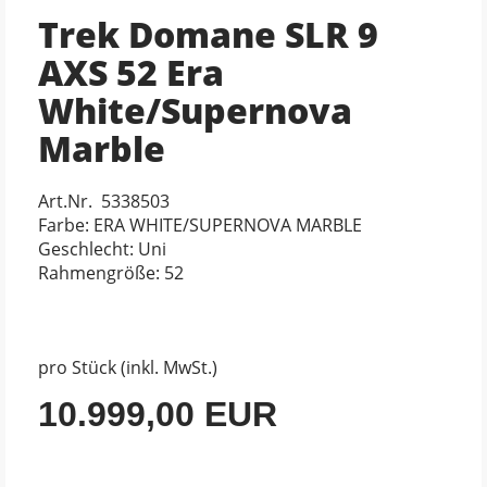
Trek Domane SLR 9
AXS 52 Era
White/Supernova
Marble
Art.Nr. 5338503
Farbe: ERA WHITE/SUPERNOVA MARBLE
Geschlecht: Uni
Rahmengröße: 52
pro Stück (inkl. MwSt.)
10.999,00 EUR