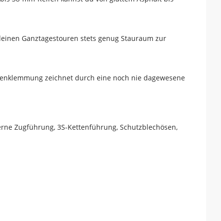
deinen Ganztagestouren stets genug Stauraum zur
tzenklemmung zeichnet durch eine noch nie dagewesene
terne Zugführung, 3S-Kettenführung, Schutzblechösen,