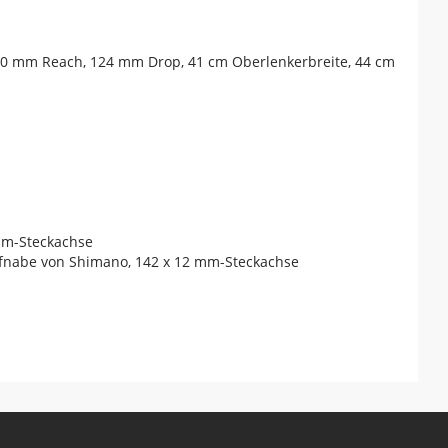
80 mm Reach, 124 mm Drop, 41 cm Oberlenkerbreite, 44 cm
 mm-Steckachse
aufnabe von Shimano, 142 x 12 mm-Steckachse