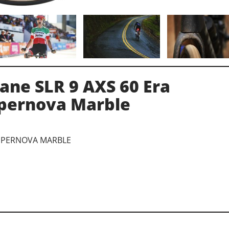
ne SLR 9 AXS 60 Era
pernova Marble
SUPERNOVA MARBLE