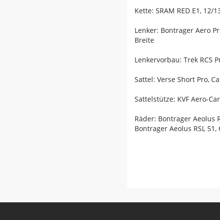
Kette: SRAM RED E1, 12/1
Lenker: Bontrager Aero 
Breite
Lenkervorbau: Trek RCS P
Sattel: Verse Short Pro, 
Sattelstütze: KVF Aero-C
Räder: Bontrager Aeolus 
Bontrager Aeolus RSL 51,