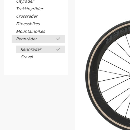
Cityräder
Trekkingräder
Crossräder
Fitnessbikes
Mountainbikes
Rennräder
Rennräder
Gravel