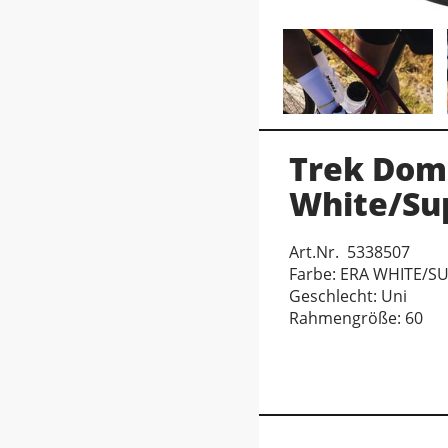
Trek Doma
White/Su
Art.Nr. 5338507
Farbe: ERA WHITE/
Geschlecht: Uni
Rahmengröße: 60