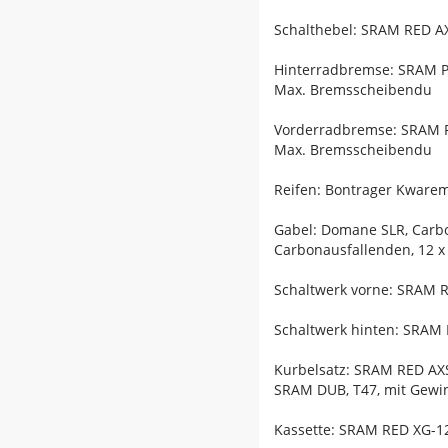
Schalthebel: SRAM RED A
Hinterradbremse: SRAM Pa
Max. Bremsscheibendu
Vorderradbremse: SRAM Pa
Max. Bremsscheibendu
Reifen: Bontrager Kwarem
Gabel: Domane SLR, Carb
Carbonausfallenden, 12 
Schaltwerk vorne: SRAM R
Schaltwerk hinten: SRAM 
Kurbelsatz: SRAM RED AXS
SRAM DUB, T47, mit Gewin
Kassette: SRAM RED XG-129