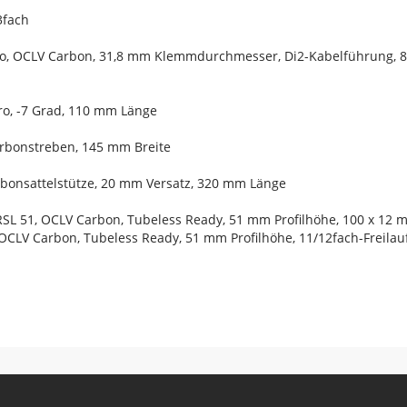
3fach
Pro, OCLV Carbon, 31,8 mm Klemmdurchmesser, Di2-Kabelführung, 
ro, -7 Grad, 110 mm Länge
Carbonstreben, 145 mm Breite
arbonsattelstütze, 20 mm Versatz, 320 mm Länge
RSL 51, OCLV Carbon, Tubeless Ready, 51 mm Profilhöhe, 100 x 12
 OCLV Carbon, Tubeless Ready, 51 mm Profilhöhe, 11/12fach-Freil