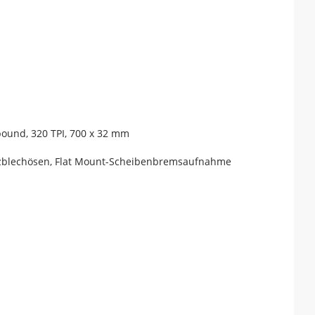
pound, 320 TPI, 700 x 32 mm
tzblechösen, Flat Mount-Scheibenbremsaufnahme