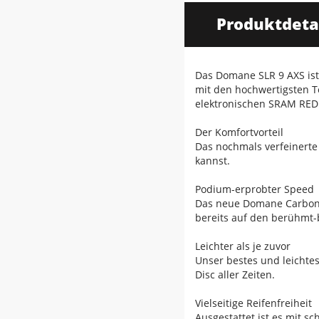
Produktdeta
Das Domane SLR 9 AXS ist
mit den hochwertigsten T
elektronischen SRAM RED 
Der Komfortvorteil
Das nochmals verfeinerte
kannst.
Podium-erprobter Speed
Das neue Domane Carbon i
bereits auf den berühmt-
Leichter als je zuvor
Unser bestes und leichte
Disc aller Zeiten.
Vielseitige Reifenfreiheit
Ausgestattet ist es mit s