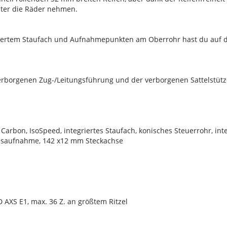
nter die Räder nehmen.
riertem Staufach und Aufnahmepunkten am Oberrohr hast du auf 
erborgenen Zug-/Leitungsführung und der verborgenen Sattelstü
Carbon, IsoSpeed, integriertes Staufach, konisches Steuerrohr, in
msaufnahme, 142 x12 mm Steckachse
AXS E1, max. 36 Z. an größtem Ritzel