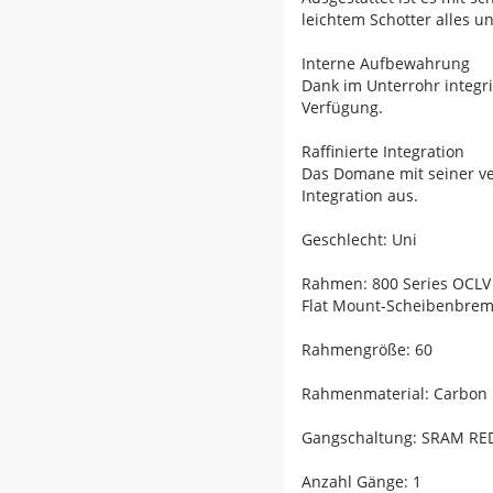
leichtem Schotter alles u
Interne Aufbewahrung
Dank im Unterrohr integ
Verfügung.
Raffinierte Integration
Das Domane mit seiner v
Integration aus.
Geschlecht: Uni
Rahmen: 800 Series OCLV 
Flat Mount-Scheibenbre
Rahmengröße: 60
Rahmenmaterial: Carbon
Gangschaltung: SRAM RED 
Anzahl Gänge: 1