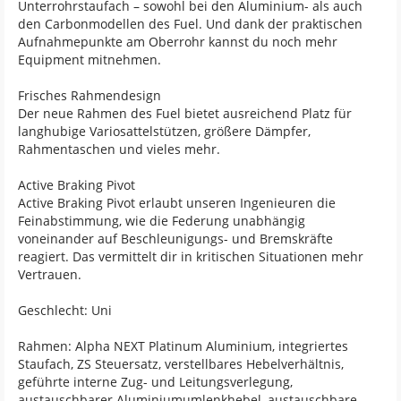
Unterrohrstaufach – sowohl bei den Aluminium- als auch
den Carbonmodellen des Fuel. Und dank der praktischen
Aufnahmepunkte am Oberrohr kannst du noch mehr
Equipment mitnehmen.
Frisches Rahmendesign
Der neue Rahmen des Fuel bietet ausreichend Platz für
langhubige Variosattelstützen, größere Dämpfer,
Rahmentaschen und vieles mehr.
Active Braking Pivot
Active Braking Pivot erlaubt unseren Ingenieuren die
Feinabstimmung, wie die Federung unabhängig
voneinander auf Beschleunigungs- und Bremskräfte
reagiert. Das vermittelt dir in kritischen Situationen mehr
Vertrauen.
Geschlecht: Uni
Rahmen: Alpha NEXT Platinum Aluminium, integriertes
Staufach, ZS Steuersatz, verstellbares Hebelverhältnis,
geführte interne Zug- und Leitungsverlegung,
austauschbarer Aluminiumumlenkhebel, austauschbare