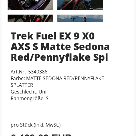
Trek Fuel EX 9 X0
AXS S Matte Sedona
Red/Pennyflake Spl
Art.Nr. 5340386
Farbe: MATTE SEDONA RED/PENNYFLAKE
SPLATTER
Geschlecht: Uni
Rahmengröße: S
pro Stück (inkl. MwSt.)