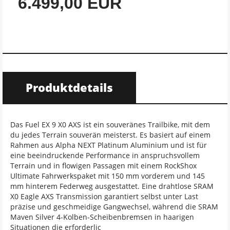
6.499,00 EUR
Produktdetails
Das Fuel EX 9 X0 AXS ist ein souveränes Trailbike, mit dem
du jedes Terrain souverän meisterst. Es basiert auf einem
Rahmen aus Alpha NEXT Platinum Aluminium und ist für
eine beeindruckende Performance in anspruchsvollem
Terrain und in flowigen Passagen mit einem RockShox
Ultimate Fahrwerkspaket mit 150 mm vorderem und 145
mm hinterem Federweg ausgestattet. Eine drahtlose SRAM
X0 Eagle AXS Transmission garantiert selbst unter Last
präzise und geschmeidige Gangwechsel, während die SRAM
Maven Silver 4-Kolben-Scheibenbremsen in haarigen
Situationen die erforderlic