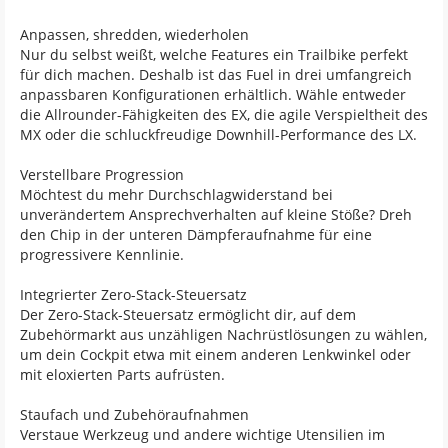
Anpassen, shredden, wiederholen
Nur du selbst weißt, welche Features ein Trailbike perfekt
für dich machen. Deshalb ist das Fuel in drei umfangreich
anpassbaren Konfigurationen erhältlich. Wähle entweder
die Allrounder-Fähigkeiten des EX, die agile Verspieltheit des
MX oder die schluckfreudige Downhill-Performance des LX.
Verstellbare Progression
Möchtest du mehr Durchschlagwiderstand bei
unverändertem Ansprechverhalten auf kleine Stöße? Dreh
den Chip in der unteren Dämpferaufnahme für eine
progressivere Kennlinie.
Integrierter Zero-Stack-Steuersatz
Der Zero-Stack-Steuersatz ermöglicht dir, auf dem
Zubehörmarkt aus unzähligen Nachrüstlösungen zu wählen,
um dein Cockpit etwa mit einem anderen Lenkwinkel oder
mit eloxierten Parts aufrüsten.
Staufach und Zubehöraufnahmen
Verstaue Werkzeug und andere wichtige Utensilien im