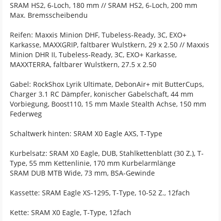
SRAM HS2, 6-Loch, 180 mm // SRAM HS2, 6-Loch, 200 mm
Max. Bremsscheibendu
Reifen: Maxxis Minion DHF, Tubeless-Ready, 3C, EXO+
Karkasse, MAXXGRIP, faltbarer Wulstkern, 29 x 2.50 // Maxxis
Minion DHR II, Tubeless-Ready, 3C, EXO+ Karkasse,
MAXXTERRA, faltbarer Wulstkern, 27.5 x 2.50
Gabel: RockShox Lyrik Ultimate, DebonAir+ mit ButterCups,
Charger 3.1 RC Dämpfer, konischer Gabelschaft, 44 mm
Vorbiegung, Boost110, 15 mm Maxle Stealth Achse, 150 mm
Federweg
Schaltwerk hinten: SRAM X0 Eagle AXS, T-Type
Kurbelsatz: SRAM X0 Eagle, DUB, Stahlkettenblatt (30 Z.), T-
Type, 55 mm Kettenlinie, 170 mm Kurbelarmlänge
SRAM DUB MTB Wide, 73 mm, BSA-Gewinde
Kassette: SRAM Eagle XS-1295, T-Type, 10-52 Z., 12fach
Kette: SRAM X0 Eagle, T-Type, 12fach