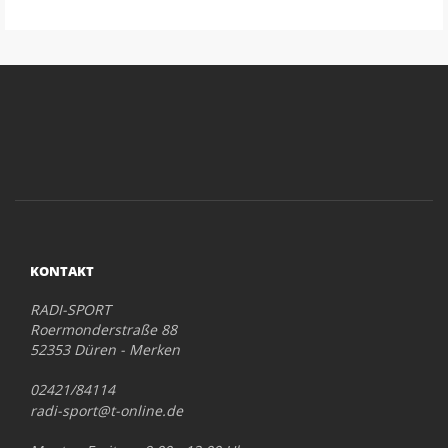
KONTAKT
RADI-SPORT
Roermonderstraße 88
52353 Düren - Merken
02421/84114
radi-sport@t-online.de