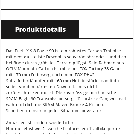
Produktdetails
Das Fuel LX 9.8 Eagle 90 ist ein robustes Carbon-Trailbike,
mit dem du steilste Downhills souverän shreddest und dich
behände durch gröbstes Terrain pflügst. Sein Rahmen aus
OCLV Mountain Carbon ist mit einer FOX Factory 38 Gabel
mit 170 mm Federweg und einem FOX DHX2
Spiralfederdämpfer mit 160 mm Hub bestückt, damit du
selbst vor den härtesten Downhill-Lines nicht
zurückschrecken musst. Die zuverlässige mechanische
SRAM Eagle 90 Transmission sorgt für präzise Gangwechsel,
während dich die SRAM Maven Bronze 4-Kolben-
Scheibenbremsen in jeder Situation souverän z
Anpassen, shredden, wiederholen
Nur du selbst weißt, welche Features ein Trailbike perfekt