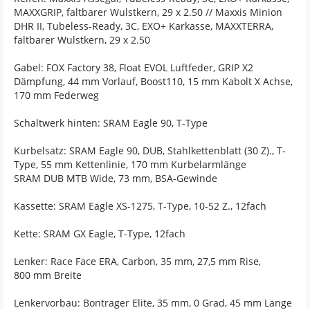
MAXXGRIP, faltbarer Wulstkern, 29 x 2.50 // Maxxis Minion
DHR II, Tubeless-Ready, 3C, EXO+ Karkasse, MAXXTERRA,
faltbarer Wulstkern, 29 x 2.50
Gabel: FOX Factory 38, Float EVOL Luftfeder, GRIP X2
Dämpfung, 44 mm Vorlauf, Boost110, 15 mm Kabolt X Achse,
170 mm Federweg
Schaltwerk hinten: SRAM Eagle 90, T-Type
Kurbelsatz: SRAM Eagle 90, DUB, Stahlkettenblatt (30 Z)., T-
Type, 55 mm Kettenlinie, 170 mm Kurbelarmlänge
SRAM DUB MTB Wide, 73 mm, BSA-Gewinde
Kassette: SRAM Eagle XS-1275, T-Type, 10-52 Z., 12fach
Kette: SRAM GX Eagle, T-Type, 12fach
Lenker: Race Face ERA, Carbon, 35 mm, 27,5 mm Rise,
800 mm Breite
Lenkervorbau: Bontrager Elite, 35 mm, 0 Grad, 45 mm Länge