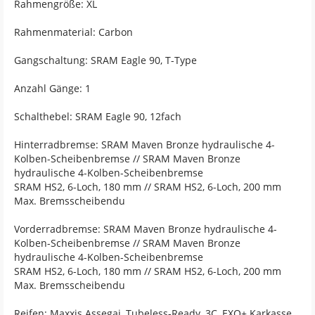
Rahmengröße: XL
Rahmenmaterial: Carbon
Gangschaltung: SRAM Eagle 90, T-Type
Anzahl Gänge: 1
Schalthebel: SRAM Eagle 90, 12fach
Hinterradbremse: SRAM Maven Bronze hydraulische 4-
Kolben-Scheibenbremse // SRAM Maven Bronze
hydraulische 4-Kolben-Scheibenbremse
SRAM HS2, 6-Loch, 180 mm // SRAM HS2, 6-Loch, 200 mm
Max. Bremsscheibendu
Vorderradbremse: SRAM Maven Bronze hydraulische 4-
Kolben-Scheibenbremse // SRAM Maven Bronze
hydraulische 4-Kolben-Scheibenbremse
SRAM HS2, 6-Loch, 180 mm // SRAM HS2, 6-Loch, 200 mm
Max. Bremsscheibendu
Reifen: Maxxis Assegai, Tubeless-Ready, 3C, EXO+ Karkasse,