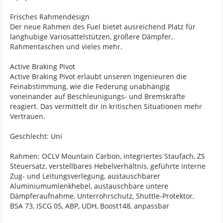
Frisches Rahmendesign
Der neue Rahmen des Fuel bietet ausreichend Platz für
langhubige Variosattelstützen, größere Dämpfer,
Rahmentaschen und vieles mehr.
Active Braking Pivot
Active Braking Pivot erlaubt unseren Ingenieuren die
Feinabstimmung, wie die Federung unabhängig
voneinander auf Beschleunigungs- und Bremskräfte
reagiert. Das vermittelt dir in kritischen Situationen mehr
Vertrauen.
Geschlecht: Uni
Rahmen: OCLV Mountain Carbon, integriertes Staufach, ZS
Steuersatz, verstellbares Hebelverhältnis, geführte interne
Zug- und Leitungsverlegung, austauschbarer
Aluminiumumlenkhebel, austauschbare untere
Dämpferaufnahme, Unterrohrschutz, Shuttle-Protektor,
BSA 73, ISCG 05, ABP, UDH, Boost148, anpassbar