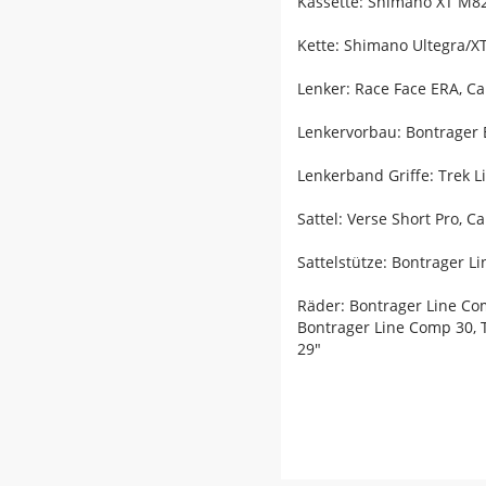
Kassette: Shimano XT M820
Kette: Shimano Ultegra/
Lenker: Race Face ERA, C
Lenkervorbau: Bontrager 
Lenkerband Griffe: Trek 
Sattel: Verse Short Pro, 
Sattelstütze: Bontrager 
Räder: Bontrager Line Co
Bontrager Line Comp 30, 
29"