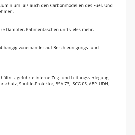
 Aluminium- als auch den Carbonmodellen des Fuel. Und
nehmen.
ößere Dämpfer, Rahmentaschen und vieles mehr.
nabhängig voneinander auf Beschleunigungs- und
hältnis, geführte interne Zug- und Leitungsverlegung,
hutz, Shuttle-Protektor, BSA 73, ISCG 05, ABP, UDH,