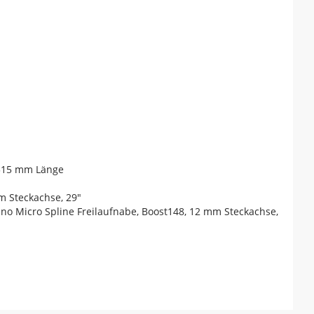
 515 mm Länge
m Steckachse, 29"
no Micro Spline Freilaufnabe, Boost148, 12 mm Steckachse,