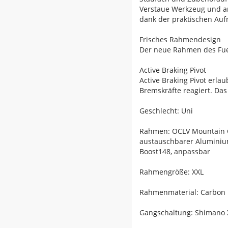
Verstaue Werkzeug und an
dank der praktischen A
Frisches Rahmendesign
Der neue Rahmen des Fuel
Active Braking Pivot
Active Braking Pivot erl
Bremskräfte reagiert. Das 
Geschlecht: Uni
Rahmen: OCLV Mountain Car
austauschbarer Aluminium
Boost148, anpassbar
Rahmengröße: XXL
Rahmenmaterial: Carbon
Gangschaltung: Shimano X