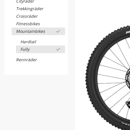
Cityräder
Trekkingräder
Crossräder
Fitnessbikes
Mountainbikes
Hardtail
Fully
Rennräder