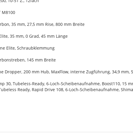
0, 10-51 Z., 12fach
XT M8100
arbon, 35 mm, 27,5 mm Rise, 800 mm Breite
Elite, 35 mm, 0 Grad, 45 mm Länge
Line Elite, Schraubklemmung
Carbonstreben, 145 mm Breite
Line Dropper, 200 mm Hub, MaxFlow, interne Zugführung, 34,9 mm,
mp 30, Tubeless-Ready, 6-Loch-Scheibenaufnahme, Boost110, 15 m
Tubeless Ready, Rapid Drive 108, 6-Loch-Scheibenaufnahme, Shima