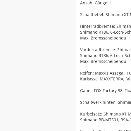
Anzahl Gänge: 1
Schalthebel: Shimano XT 
Hinterradbremse: Shiman
Shimano RT86, 6-Loch-Sc
Max. Bremsscheibendu
Vorderradbremse: Shiman
Shimano RT86, 6-Loch-Sc
Max. Bremsscheibendu
Reifen: Maxxis Assegai, T
Karkasse, MAXXTERRA, falt
Gabel: FOX Factory 38, F
Schaltwerk hinten: Shima
Kurbelsatz: Shimano XT M
Shimano BB-MT501, BSA-