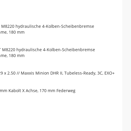
T M8220 hydraulische 4-Kolben-Scheibenbremse
ahme, 180 mm
T M8220 hydraulische 4-Kolben-Scheibenbremse
ahme, 180 mm
9 x 2.50 // Maxxis Minion DHR II, Tubeless-Ready, 3C, EXO+
15 mm Kabolt X Achse, 170 mm Federweg