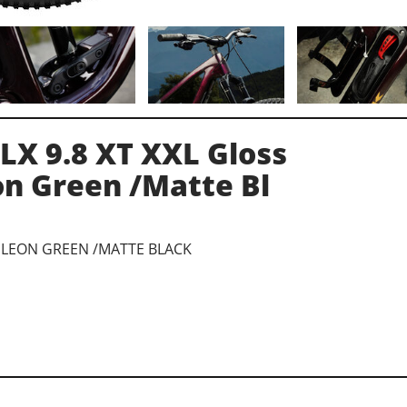
 LX 9.8 XT XXL Gloss
n Green /Matte Bl
ELEON GREEN /MATTE BLACK