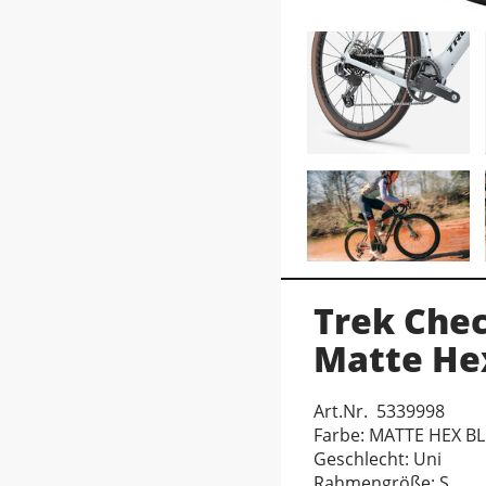
Trek Che
Matte He
Art.Nr. 5339998
Farbe: MATTE HEX B
Geschlecht: Uni
Rahmengröße: S