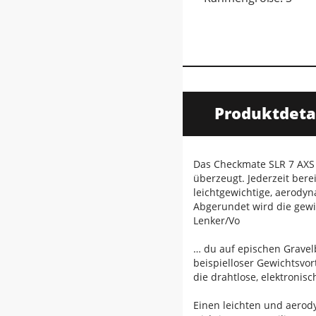
Produktdeta
Das Checkmate SLR 7 AXS i
überzeugt. Jederzeit ber
leichtgewichtige, aerody
Abgerundet wird die gewi
Lenker/Vo
… du auf epischen Gravel
beispielloser Gewichtsvor
die drahtlose, elektronis
Einen leichten und aerod