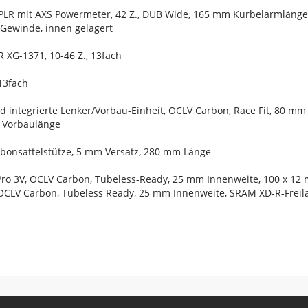
PLR mit AXS Powermeter, 42 Z., DUB Wide, 165 mm Kurbelarmlänge
Gewinde, innen gelagert
 XG-1371, 10-46 Z., 13fach
13fach
ad integrierte Lenker/Vorbau-Einheit, OCLV Carbon, Race Fit, 80 m
m Vorbaulänge
arbonsattelstütze, 5 mm Versatz, 280 mm Länge
Pro 3V, OCLV Carbon, Tubeless-Ready, 25 mm Innenweite, 100 x 12
 OCLV Carbon, Tubeless Ready, 25 mm Innenweite, SRAM XD-R-Freil