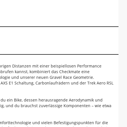
prigen Distanzen mit einer beispiellosen Performance
 abrufen kannst, kombiniert das Checkmate eine
ologie und unserer neuen Gravel Race Geometrie.
 AXS E1 Schaltung, Carbonlaufrädern und der Trek Aero RSL
st du ein Bike, dessen herausragende Aerodynamik und
htig, und du brauchst zuverlässige Komponenten – wie etwa
orttechnologie und vielen Befestigungspunkten für die