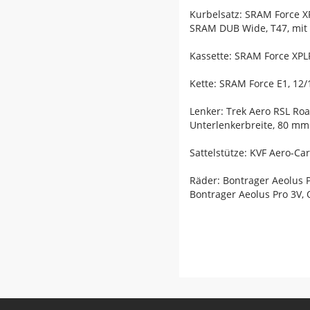
Kurbelsatz: SRAM Force X
SRAM DUB Wide, T47, mit 
Kassette: SRAM Force XPLR
Kette: SRAM Force E1, 12/
Lenker: Trek Aero RSL Ro
Unterlenkerbreite, 80 m
Sattelstütze: KVF Aero-C
Räder: Bontrager Aeolus 
Bontrager Aeolus Pro 3V,