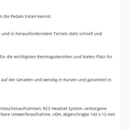
 die Pedale treten kannst.
n und in herausforderndem Terrain stets schnell und
die wichtigsten Renntagutensilien und bieten Platz für
g auf der Geraden und wendig in Kurven und garantiert in
mentaschenaufnahmen, RCS Headset System, verborgene
ierbare Umwerferaufnahme, UDH, abgeschrägte 142 x 12 mm