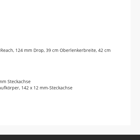
m Reach, 124 mm Drop, 39 cm Oberlenkerbreite, 42 cm
 mm Steckachse
aufkörper, 142 x 12 mm-Steckachse