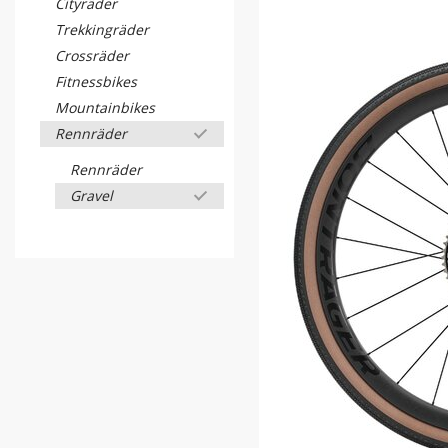
Cityräder
Trekkingräder
Crossräder
Fitnessbikes
Mountainbikes
Rennräder
Rennräder
Gravel