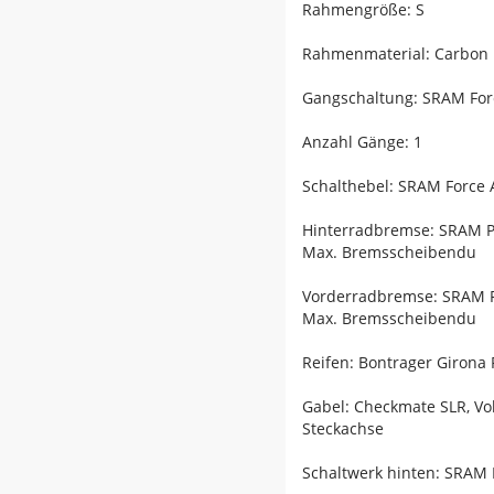
Rahmengröße: S
Rahmenmaterial: Carbon
Gangschaltung: SRAM Forc
Anzahl Gänge: 1
Schalthebel: SRAM Force 
Hinterradbremse: SRAM Pa
Max. Bremsscheibendu
Vorderradbremse: SRAM Pa
Max. Bremsscheibendu
Reifen: Bontrager Girona
Gabel: Checkmate SLR, Vo
Steckachse
Schaltwerk hinten: SRAM F