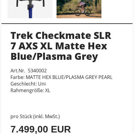
Trek Checkmate SLR
7 AXS XL Matte Hex
Blue/Plasma Grey
Art.Nr. 5340002
Farbe: MATTE HEX BLUE/PLASMA GREY PEARL
Geschlecht: Uni
Rahmengröße: XL
pro Stück (inkl. MwSt.)
7.499,00 EUR