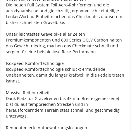
Die neuen Full System Foil Aero-Rohrformen und die
aerodynamische und gleichzeitig ergonomische einteilige
Lenker/Vorbau-Einheit machen das Checkmate zu unserem
bisher schnellsten Gravelbike.
Unser leichtestes Gravelbike aller Zeiten
Premiumkomponenten und 800 Series OCLV Carbon halten
das Gewicht niedrig, machen das Checkmate schnell und
sorgen für eine beispiellose Race-Performance.
IsoSpeed-Komforttechnologie
IsoSpeed-Komforttechnologie schluckt ermüdende
Unebenheiten, damit du länger kraftvoll in die Pedale treten
kannst.
Massive Reifenfreiheit
Dank Platz für Gravelreifen bis 45 mm Breite (gemessene)
bist du auf temporeichen Strecken und in
herausforderndem Terrain stets schnell und geschmeidig
unterwegs.
Rennoptimierte Aufbewahrungslösungen