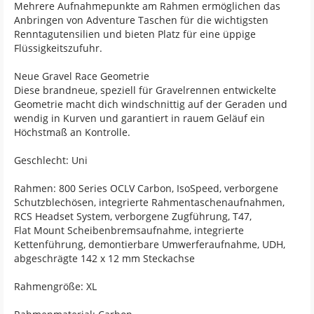
Mehrere Aufnahmepunkte am Rahmen ermöglichen das
Anbringen von Adventure Taschen für die wichtigsten
Renntagutensilien und bieten Platz für eine üppige
Flüssigkeitszufuhr.
Neue Gravel Race Geometrie
Diese brandneue, speziell für Gravelrennen entwickelte
Geometrie macht dich windschnittig auf der Geraden und
wendig in Kurven und garantiert in rauem Geläuf ein
Höchstmaß an Kontrolle.
Geschlecht: Uni
Rahmen: 800 Series OCLV Carbon, IsoSpeed, verborgene
Schutzblechösen, integrierte Rahmentaschenaufnahmen,
RCS Headset System, verborgene Zugführung, T47,
Flat Mount Scheibenbremsaufnahme, integrierte
Kettenführung, demontierbare Umwerferaufnahme, UDH,
abgeschrägte 142 x 12 mm Steckachse
Rahmengröße: XL