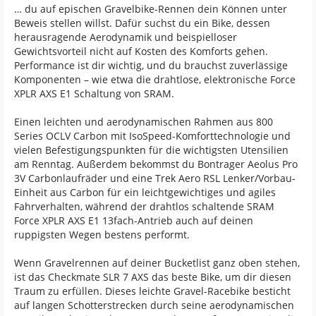
… du auf epischen Gravelbike-Rennen dein Können unter
Beweis stellen willst. Dafür suchst du ein Bike, dessen
herausragende Aerodynamik und beispielloser
Gewichtsvorteil nicht auf Kosten des Komforts gehen.
Performance ist dir wichtig, und du brauchst zuverlässige
Komponenten – wie etwa die drahtlose, elektronische Force
XPLR AXS E1 Schaltung von SRAM.
Einen leichten und aerodynamischen Rahmen aus 800
Series OCLV Carbon mit IsoSpeed-Komforttechnologie und
vielen Befestigungspunkten für die wichtigsten Utensilien
am Renntag. Außerdem bekommst du Bontrager Aeolus Pro
3V Carbonlaufräder und eine Trek Aero RSL Lenker/Vorbau-
Einheit aus Carbon für ein leichtgewichtiges und agiles
Fahrverhalten, während der drahtlos schaltende SRAM
Force XPLR AXS E1 13fach-Antrieb auch auf deinen
ruppigsten Wegen bestens performt.
Wenn Gravelrennen auf deiner Bucketlist ganz oben stehen,
ist das Checkmate SLR 7 AXS das beste Bike, um dir diesen
Traum zu erfüllen. Dieses leichte Gravel-Racebike besticht
auf langen Schotterstrecken durch seine aerodynamischen