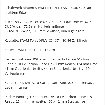
Schaltwerk hinten: SRAM Force XPLR AXS, max. 46 Z. an
größtem Ritzel
Kurbelsatz: SRAM Force XPLR mit AXS Powermeter, 42 Z.,
DUB Wide, 172,5 mm Kurbelarmlänge
SRAM DUB Wide, T47, mit Gewinde, innen gelagert
Kassette: SRAM Force XPLR XG-1371, 10-46 Z., 13fach
Kette: SRAM Force E1, 12/13fach
Lenker: Trek Aero RSL Road integrierte Lenker/Vorbau-
Einheit, OCLV Carbon, Race Fit, 80 mm Reach, 124 mm Drop,
41 cm Oberlenkerbreite, 44 cm Unterlenkerbreite, 110 mm
Vorbaulänge
Sattelstütze: KVF Aero-Carbonsattelstütze, 5 mm Versatz,
280 mm Länge
Räder: Bontrager Aeolus Pro 3V, OCLV Carbon, Tubeless-
Ready, 25 mm Innenweite, 100 x 12 mm Steckachse