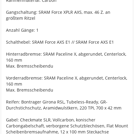
Rahmenmaterial: Carbon
Gangschaltung: SRAM Force XPLR AXS, max. 46 Z. an
größtem Ritzel
Anzahl Gänge: 1
Schalthebel: SRAM Force AXS E1 // SRAM Force AXS E1
Hinterradbremse: SRAM Paceline X, abgerundet, Centerlock,
160 mm
Max. Bremsscheibendu
Vorderradbremse: SRAM Paceline X, abgerundet, Centerlock,
160 mm
Max. Bremsscheibendu
Reifen: Bontrager Girona RSL, Tubeless-Ready, GR-
Durchstichschutz, Aramidwulstkern, 220 TPI, 700 x 42 mm
Gabel: Checkmate SLR, Vollcarbon, konischer
Carbongabelschaft, verborgene Schutzblechösen, Flat Mount
Scheibenbremsaufnahme, 12 x 100 mm Steckachse