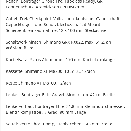
Reifen: Bontrager Girona Pro, Tubeless Ready, GR
Pannenschutz, Aramid-Kern, 700x42mm
Gabel: Trek Checkpoint, Vollcarbon, konischer Gabelschaft,
Gepäckträger- und Schutzblechösen, Flat Mount-
Scheibenbremsaufnahme, 12 x 100 mm Steckachse
Schaltwerk hinten: Shimano GRX RX822, max. 51 Z. an
größtem Ritzel
Kurbelsatz: Praxis Aluminium, 170 mm Kurbelarmlänge
Kassette: Shimano XT M8200, 10-51 Z., 12fach
Kette: Shimano XT M8100, 12fach
Lenker: Bontrager Elite Gravel, Aluminium, 42 cm Breite
Lenkervorbau: Bontrager Elite, 31,8 mm Klemmdurchmesser,
Blendr-kompatibel, 7 Grad, 80 mm Länge
Sattel: Verse Short Comp, Stahlstreben, 145 mm Breite