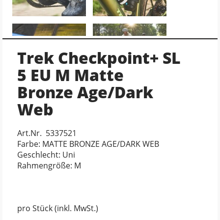
Trek Checkpoint+ SL
5 EU M Matte
Bronze Age/Dark
Web
Art.Nr. 5337521
Farbe: MATTE BRONZE AGE/DARK WEB
Geschlecht: Uni
Rahmengröße: M
pro Stück (inkl. MwSt.)