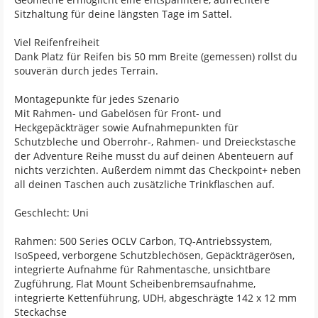
Sitzhaltung für deine längsten Tage im Sattel.
Viel Reifenfreiheit
Dank Platz für Reifen bis 50 mm Breite (gemessen) rollst du
souverän durch jedes Terrain.
Montagepunkte für jedes Szenario
Mit Rahmen- und Gabelösen für Front- und
Heckgepäckträger sowie Aufnahmepunkten für
Schutzbleche und Oberrohr-, Rahmen- und Dreieckstasche
der Adventure Reihe musst du auf deinen Abenteuern auf
nichts verzichten. Außerdem nimmt das Checkpoint+ neben
all deinen Taschen auch zusätzliche Trinkflaschen auf.
Geschlecht: Uni
Rahmen: 500 Series OCLV Carbon, TQ-Antriebssystem,
IsoSpeed, verborgene Schutzblechösen, Gepäckträgerösen,
integrierte Aufnahme für Rahmentasche, unsichtbare
Zugführung, Flat Mount Scheibenbremsaufnahme,
integrierte Kettenführung, UDH, abgeschrägte 142 x 12 mm
Steckachse