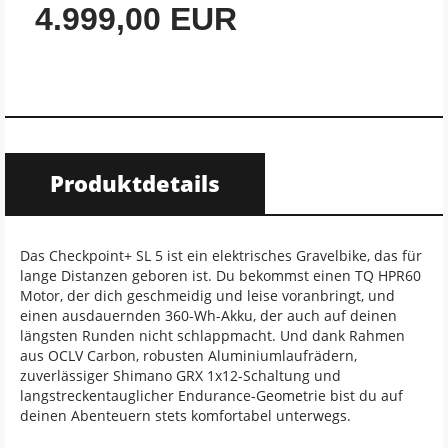
4.999,00 EUR
Produktdetails
Das Checkpoint+ SL 5 ist ein elektrisches Gravelbike, das für
lange Distanzen geboren ist. Du bekommst einen TQ HPR60
Motor, der dich geschmeidig und leise voranbringt, und
einen ausdauernden 360-Wh-Akku, der auch auf deinen
längsten Runden nicht schlappmacht. Und dank Rahmen
aus OCLV Carbon, robusten Aluminiumlaufrädern,
zuverlässiger Shimano GRX 1x12-Schaltung und
langstreckentauglicher Endurance-Geometrie bist du auf
deinen Abenteuern stets komfortabel unterwegs.