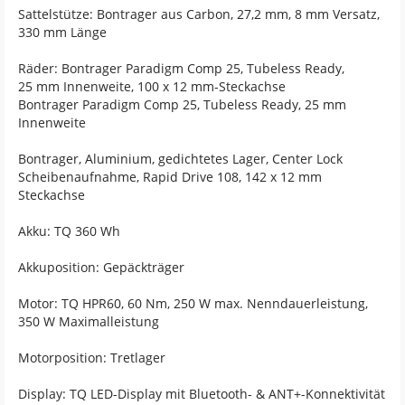
Sattelstütze: Bontrager aus Carbon, 27,2 mm, 8 mm Versatz,
330 mm Länge
Räder: Bontrager Paradigm Comp 25, Tubeless Ready,
25 mm Innenweite, 100 x 12 mm-Steckachse
Bontrager Paradigm Comp 25, Tubeless Ready, 25 mm
Innenweite
Bontrager, Aluminium, gedichtetes Lager, Center Lock
Scheibenaufnahme, Rapid Drive 108, 142 x 12 mm
Steckachse
Akku: TQ 360 Wh
Akkuposition: Gepäckträger
Motor: TQ HPR60, 60 Nm, 250 W max. Nenndauerleistung,
350 W Maximalleistung
Motorposition: Tretlager
Display: TQ LED-Display mit Bluetooth- & ANT+-Konnektivität