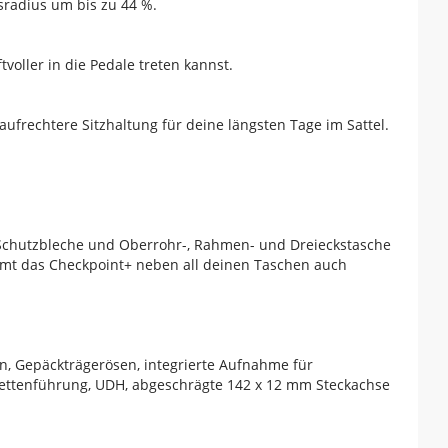
sradius um bis zu 44 %.
oller in die Pedale treten kannst.
frechtere Sitzhaltung für deine längsten Tage im Sattel.
Schutzbleche und Oberrohr-, Rahmen- und Dreieckstasche
mt das Checkpoint+ neben all deinen Taschen auch
, Gepäckträgerösen, integrierte Aufnahme für
ettenführung, UDH, abgeschrägte 142 x 12 mm Steckachse