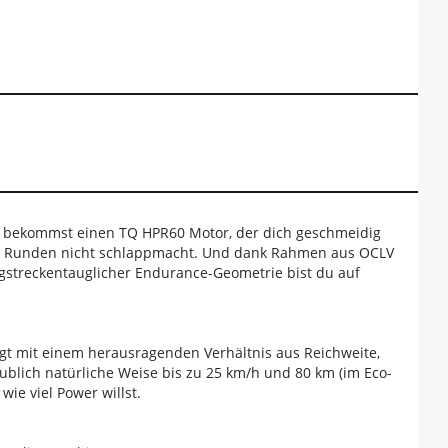
. Du bekommst einen TQ HPR60 Motor, der dich geschmeidig
en Runden nicht schlappmacht. Und dank Rahmen aus OCLV
gstreckentauglicher Endurance-Geometrie bist du auf
gt mit einem herausragenden Verhältnis aus Reichweite,
aublich natürliche Weise bis zu 25 km/h und 80 km (im Eco-
e viel Power willst.