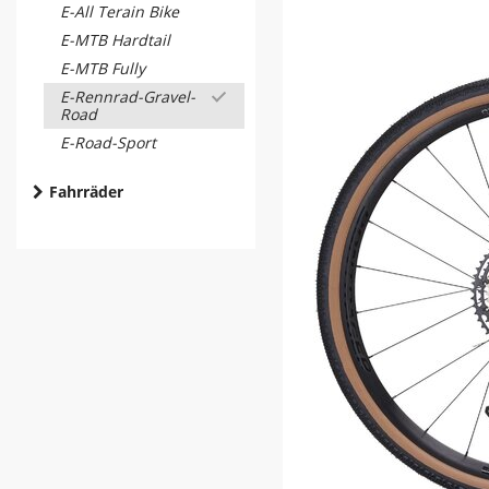
E-All Terain Bike
E-MTB Hardtail
E-MTB Fully
E-Rennrad-Gravel-
Road
E-Road-Sport
Fahrräder