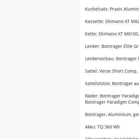
Kurbelsatz: Praxis Alum
Kassette: Shimano XT M820
Kette: Shimano XT M8100,
Lenker: Bontrager Elite G
Lenkervorbau: Bontrager 
Sattel: Verse Short Comp,
Sattelstütze: Bontrager 
Räder: Bontrager Paradi
Bontrager Paradigm Comp
Bontrager, Aluminium, ge
Akku: TQ 360 Wh