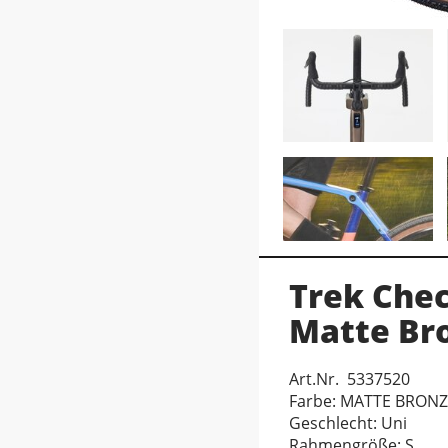
Trek Chec
Matte Br
Art.Nr. 5337520
Farbe: MATTE BRON
Geschlecht: Uni
Rahmengröße: S