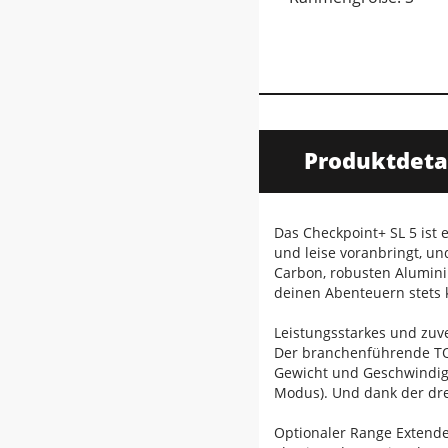
Produktdeta
Das Checkpoint+ SL 5 ist 
und leise voranbringt, 
Carbon, robusten Alumini
deinen Abenteuern stets 
Leistungsstarkes und zuv
Der branchenführende TQ 
Gewicht und Geschwindigke
Modus). Und dank der dre
Optionaler Range Extend