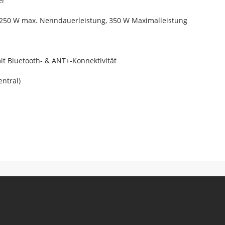
er
 250 W max. Nenndauerleistung, 350 W Maximalleistung
it Bluetooth- & ANT+-Konnektivität
entral)