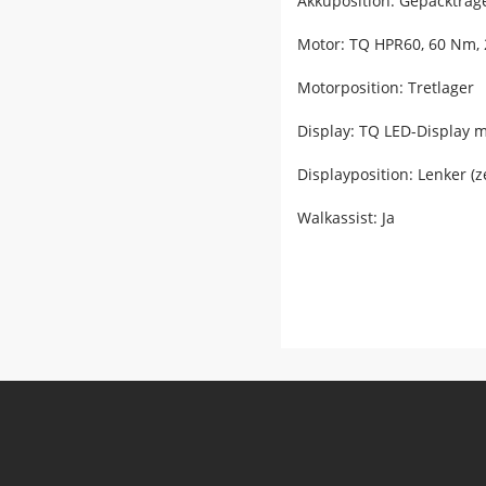
Akkuposition: Gepäckträg
Motor: TQ HPR60, 60 Nm,
Motorposition: Tretlager
Display: TQ LED-Display m
Displayposition: Lenker (z
Walkassist: Ja