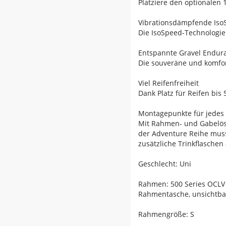
Platziere den optionalen
Vibrationsdämpfende Iso
Die IsoSpeed-Technologie
Entspannte Gravel Endur
Die souveräne und komfor
Viel Reifenfreiheit
Dank Platz für Reifen bis
Montagepunkte für jedes 
Mit Rahmen- und Gabelös
der Adventure Reihe muss
zusätzliche Trinkflaschen 
Geschlecht: Uni
Rahmen: 500 Series OCLV 
Rahmentasche, unsichtba
Rahmengröße: S