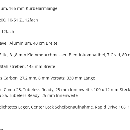
inium, 165 mm Kurbelarmlänge
0, 10-51 Z., 12fach
 12fach
ravel, Aluminium, 40 cm Breite
Elite, 31,8 mm Klemmdurchmesser, Blendr-kompatibel, 7 Grad, 80
 Stahlstreben, 145 mm Breite
aus Carbon, 27,2 mm, 8 mm Versatz, 330 mm Länge
gm Comp 25, Tubeless Ready, 25 mm Innenweite, 100 x 12 mm-Stec
 25, Tubeless Ready, 25 mm Innenweite
dichtetes Lager, Center Lock Scheibenaufnahme, Rapid Drive 108, 