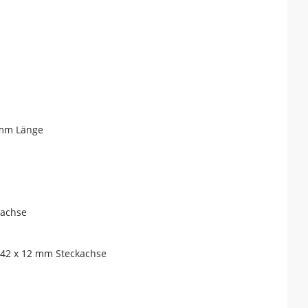
 mm Länge
kachse
142 x 12 mm Steckachse