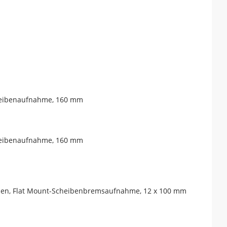
cheibenaufnahme, 160 mm
cheibenaufnahme, 160 mm
hösen, Flat Mount-Scheibenbremsaufnahme, 12 x 100 mm