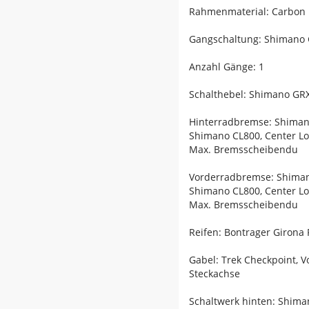
Rahmenmaterial: Carbon
Gangschaltung: Shimano G
Anzahl Gänge: 1
Schalthebel: Shimano GRX
Hinterradbremse: Shiman
Shimano CL800, Center L
Max. Bremsscheibendu
Vorderradbremse: Shiman
Shimano CL800, Center L
Max. Bremsscheibendu
Reifen: Bontrager Girona
Gabel: Trek Checkpoint, 
Steckachse
Schaltwerk hinten: Shima