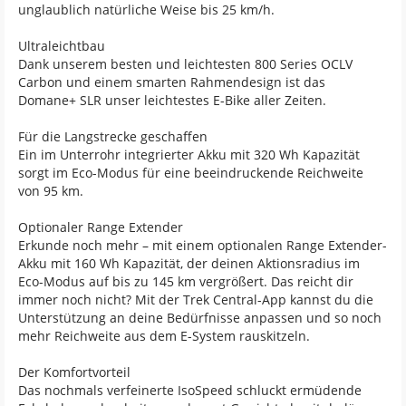
unglaublich natürliche Weise bis 25 km/h.
Ultraleichtbau
Dank unserem besten und leichtesten 800 Series OCLV
Carbon und einem smarten Rahmendesign ist das
Domane+ SLR unser leichtestes E-Bike aller Zeiten.
Für die Langstrecke geschaffen
Ein im Unterrohr integrierter Akku mit 320 Wh Kapazität
sorgt im Eco-Modus für eine beeindruckende Reichweite
von 95 km.
Optionaler Range Extender
Erkunde noch mehr – mit einem optionalen Range Extender-
Akku mit 160 Wh Kapazität, der deinen Aktionsradius im
Eco-Modus auf bis zu 145 km vergrößert. Das reicht dir
immer noch nicht? Mit der Trek Central-App kannst du die
Unterstützung an deine Bedürfnisse anpassen und so noch
mehr Reichweite aus dem E-System rauskitzeln.
Der Komfortvorteil
Das nochmals verfeinerte IsoSpeed schluckt ermüdende