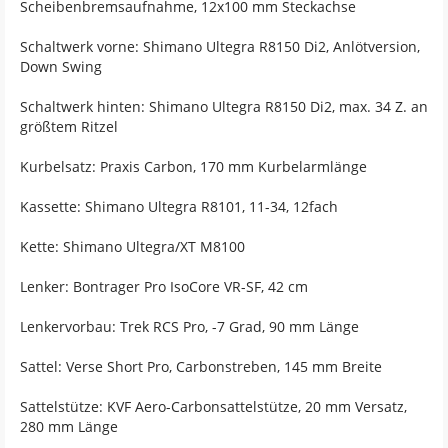
Scheibenbremsaufnahme, 12x100 mm Steckachse
Schaltwerk vorne: Shimano Ultegra R8150 Di2, Anlötversion,
Down Swing
Schaltwerk hinten: Shimano Ultegra R8150 Di2, max. 34 Z. an
größtem Ritzel
Kurbelsatz: Praxis Carbon, 170 mm Kurbelarmlänge
Kassette: Shimano Ultegra R8101, 11-34, 12fach
Kette: Shimano Ultegra/XT M8100
Lenker: Bontrager Pro IsoCore VR-SF, 42 cm
Lenkervorbau: Trek RCS Pro, -7 Grad, 90 mm Länge
Sattel: Verse Short Pro, Carbonstreben, 145 mm Breite
Sattelstütze: KVF Aero-Carbonsattelstütze, 20 mm Versatz,
280 mm Länge