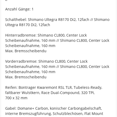
Anzahl Gänge: 1
Schalthebel: Shimano Ultegra R8170 Di2, 12fach // Shimano
Ultegra R8170 Di2, 12fach
Hinterradbremse: Shimano CL800, Center Lock
Scheibenaufnahme, 160 mm // Shimano CL800, Center Lock
Scheibenaufnahme, 160 mm
Max. Bremsscheibendu
Vorderradbremse: Shimano CL800, Center Lock
Scheibenaufnahme, 160 mm // Shimano CL800, Center Lock
Scheibenaufnahme, 160 mm
Max. Bremsscheibendu
Reifen: Bontrager Kwaremont RSL TLR, Tubeless-Ready,
faltbarer Wulstkern, Race Dual-Compound, 320 TPI,
700 x 32 mm
Gabel: Domane+ Carbon, konischer Carbongabelschaft,
interne Bremszugführung, Schutzblechösen, Flat Mount