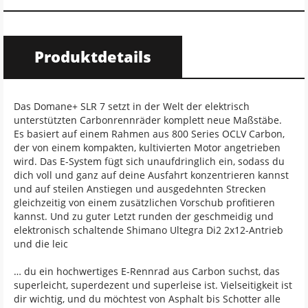
Produktdetails
Das Domane+ SLR 7 setzt in der Welt der elektrisch
unterstützten Carbonrennräder komplett neue Maßstäbe.
Es basiert auf einem Rahmen aus 800 Series OCLV Carbon,
der von einem kompakten, kultivierten Motor angetrieben
wird. Das E-System fügt sich unaufdringlich ein, sodass du
dich voll und ganz auf deine Ausfahrt konzentrieren kannst
und auf steilen Anstiegen und ausgedehnten Strecken
gleichzeitig von einem zusätzlichen Vorschub profitieren
kannst. Und zu guter Letzt runden der geschmeidig und
elektronisch schaltende Shimano Ultegra Di2 2x12-Antrieb
und die leic
… du ein hochwertiges E-Rennrad aus Carbon suchst, das
superleicht, superdezent und superleise ist. Vielseitigkeit ist
dir wichtig, und du möchtest von Asphalt bis Schotter alle