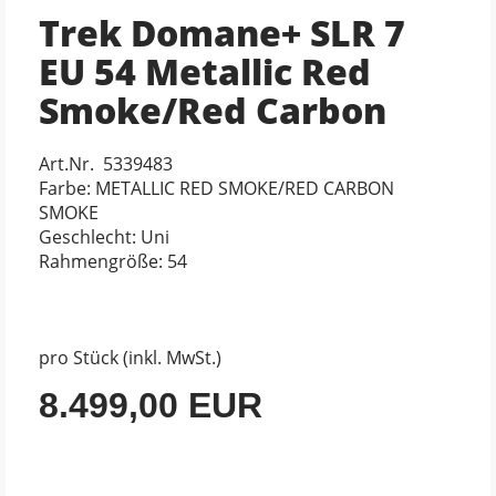
Trek Domane+ SLR 7
EU 54 Metallic Red
Smoke/Red Carbon
Art.Nr. 5339483
Farbe: METALLIC RED SMOKE/RED CARBON
SMOKE
Geschlecht: Uni
Rahmengröße: 54
pro Stück (inkl. MwSt.)
8.499,00 EUR