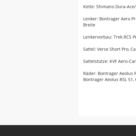
Kette: Shimano Dura-Ace
Lenker: Bontrager Aero 
Breite
Lenkervorbau: Trek RCS P
Sattel: Verse Short Pro, 
Sattelstütze: KVF Aero-C
Räder: Bontrager Aeolus 
Bontrager Aeolus RSL 51,