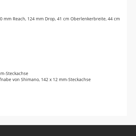
80 mm Reach, 124 mm Drop, 41 cm Oberlenkerbreite, 44 cm
 mm-Steckachse
aufnabe von Shimano, 142 x 12 mm-Steckachse