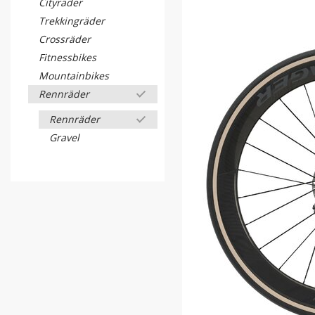
Cityräder
Trekkingräder
Crossräder
Fitnessbikes
Mountainbikes
Rennräder
Rennräder
Gravel