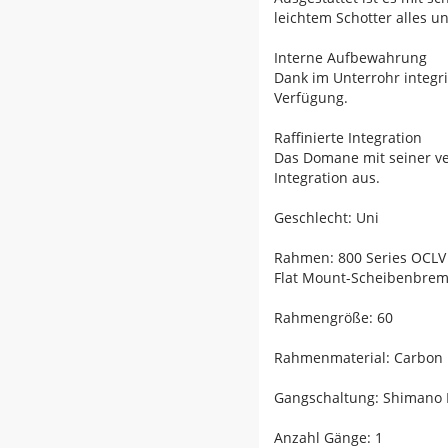
leichtem Schotter alles u
Interne Aufbewahrung
Dank im Unterrohr integ
Verfügung.
Raffinierte Integration
Das Domane mit seiner v
Integration aus.
Geschlecht: Uni
Rahmen: 800 Series OCLV 
Flat Mount-Scheibenbre
Rahmengröße: 60
Rahmenmaterial: Carbon
Gangschaltung: Shimano D
Anzahl Gänge: 1