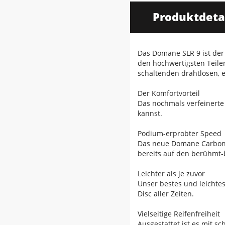
Produktdeta
Das Domane SLR 9 ist der
den hochwertigsten Teile
schaltenden drahtlosen, 
Der Komfortvorteil
Das nochmals verfeinerte
kannst.
Podium-erprobter Speed
Das neue Domane Carbon i
bereits auf den berühmt-
Leichter als je zuvor
Unser bestes und leichte
Disc aller Zeiten.
Vielseitige Reifenfreiheit
Ausgestattet ist es mit s