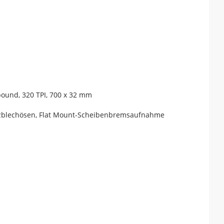
pound, 320 TPI, 700 x 32 mm
tzblechösen, Flat Mount-Scheibenbremsaufnahme