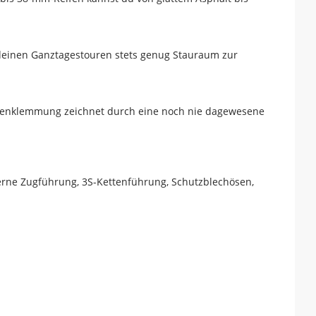
deinen Ganztagestouren stets genug Stauraum zur
tzenklemmung zeichnet durch eine noch nie dagewesene
terne Zugführung, 3S-Kettenführung, Schutzblechösen,