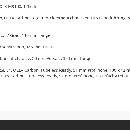
/XTR M9100, 12fach
Pro, OCLV Carbon, 31,8 mm Klemmdurchmesser, Di2-Kabelführung, 
ro, -7 Grad, 110 mm Länge
Carbonstreben, 145 mm Breite
arbonsattelstütze, 20 mm Versatz, 320 mm Länge
RSL 51, OCLV Carbon, Tubeless Ready, 51 mm Profilhöhe, 100 x 12
 OCLV Carbon, Tubeless Ready, 51 mm Profilhöhe, 11/12fach-Freil