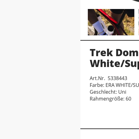
Trek Doma
White/Su
Art.Nr. 5338443
Farbe: ERA WHITE/
Geschlecht: Uni
Rahmengröße: 60