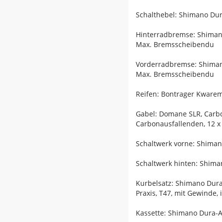
Schalthebel: Shimano Dur
Hinterradbremse: Shiman
Max. Bremsscheibendu
Vorderradbremse: Shiman
Max. Bremsscheibendu
Reifen: Bontrager Kwarem
Gabel: Domane SLR, Carb
Carbonausfallenden, 12 
Schaltwerk vorne: Shiman
Schaltwerk hinten: Shima
Kurbelsatz: Shimano Dur
Praxis, T47, mit Gewinde,
Kassette: Shimano Dura-Ac