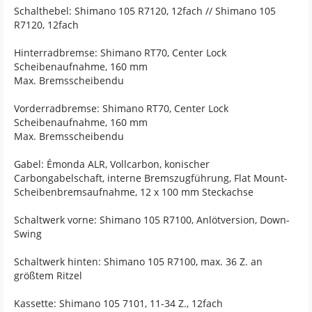
Schalthebel: Shimano 105 R7120, 12fach // Shimano 105
R7120, 12fach
Hinterradbremse: Shimano RT70, Center Lock
Scheibenaufnahme, 160 mm
Max. Bremsscheibendu
Vorderradbremse: Shimano RT70, Center Lock
Scheibenaufnahme, 160 mm
Max. Bremsscheibendu
Gabel: Émonda ALR, Vollcarbon, konischer
Carbongabelschaft, interne Bremszugführung, Flat Mount-
Scheibenbremsaufnahme, 12 x 100 mm Steckachse
Schaltwerk vorne: Shimano 105 R7100, Anlötversion, Down-
Swing
Schaltwerk hinten: Shimano 105 R7100, max. 36 Z. an
größtem Ritzel
Kassette: Shimano 105 7101, 11-34 Z., 12fach