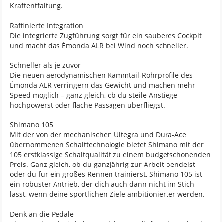
Kraftentfaltung.
Raffinierte Integration
Die integrierte Zugführung sorgt für ein sauberes Cockpit
und macht das Émonda ALR bei Wind noch schneller.
Schneller als je zuvor
Die neuen aerodynamischen Kammtail-Rohrprofile des
Émonda ALR verringern das Gewicht und machen mehr
Speed möglich – ganz gleich, ob du steile Anstiege
hochpowerst oder flache Passagen überfliegst.
Shimano 105
Mit der von der mechanischen Ultegra und Dura-Ace
übernommenen Schalttechnologie bietet Shimano mit der
105 erstklassige Schaltqualität zu einem budgetschonenden
Preis. Ganz gleich, ob du ganzjährig zur Arbeit pendelst
oder du für ein großes Rennen trainierst, Shimano 105 ist
ein robuster Antrieb, der dich auch dann nicht im Stich
lässt, wenn deine sportlichen Ziele ambitionierter werden.
Denk an die Pedale