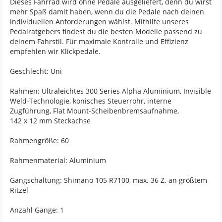
Dieses Fahrrad wird ohne Pedale ausgeliefert, denn du wirst
mehr Spaß damit haben, wenn du die Pedale nach deinen
individuellen Anforderungen wählst. Mithilfe unseres
Pedalratgebers findest du die besten Modelle passend zu
deinem Fahrstil. Für maximale Kontrolle und Effizienz
empfehlen wir Klickpedale.
Geschlecht: Uni
Rahmen: Ultraleichtes 300 Series Alpha Aluminium, Invisible
Weld-Technologie, konisches Steuerrohr, interne
Zugführung, Flat Mount-Scheibenbremsaufnahme,
142 x 12 mm Steckachse
Rahmengröße: 60
Rahmenmaterial: Aluminium
Gangschaltung: Shimano 105 R7100, max. 36 Z. an größtem
Ritzel
Anzahl Gänge: 1