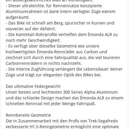
- Dieser ultraleichte, für Renneinsätze konzipierte
Aluminiumrahmen ist dank intern verlegter Züge extrem
aufgeräumt.
- Das Bike ist schnell am Berg, spursicher in Kurven und
souverän auf der Abfahrt.
- Die Kammtail-Rohrprofile verhelfen dem Émonda ALR zu
noch mehr Geschwindigkeit.
- Es verfügt über dieselbe Geometrie wie unsere
hochwertigsten Émonda-Rennräder aus Carbon und
zeichnet sich durch eine Fahrqualität aus, die viel teureren
Carbonrennrädern in nichts nachsteht.
- Die interne Zugführung verlängert die Lebensdauer deiner
Züge und trägt zur eleganten Optik des Bikes bei.
Das ultimative Federgewicht
Unser bestes und leichtestes 300 Series Alpha Aluminium
und das schlanke Design machen das Émonda ALR zu einem
schnellen Rennrad mit jeder Menge Fahrspaß.
Rennbereite Geometrie
Die in Zusammenarbeit mit den Profis von Trek-Segafredo
verbesserte H1.5-Renngeometrie ermöglicht eine optimale