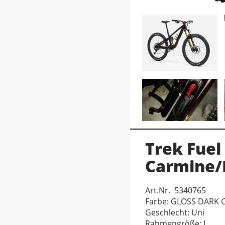
Trek Fuel
Carmine/
Art.Nr. 5340765
Farbe: GLOSS DARK 
Geschlecht: Uni
Rahmengröße: L