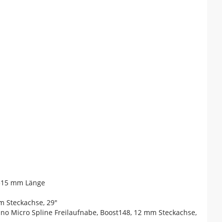
 515 mm Länge
m Steckachse, 29"
no Micro Spline Freilaufnabe, Boost148, 12 mm Steckachse,