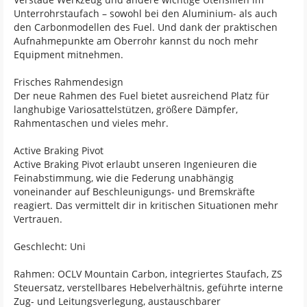
Unterrohrstaufach – sowohl bei den Aluminium- als auch
den Carbonmodellen des Fuel. Und dank der praktischen
Aufnahmepunkte am Oberrohr kannst du noch mehr
Equipment mitnehmen.
Frisches Rahmendesign
Der neue Rahmen des Fuel bietet ausreichend Platz für
langhubige Variosattelstützen, größere Dämpfer,
Rahmentaschen und vieles mehr.
Active Braking Pivot
Active Braking Pivot erlaubt unseren Ingenieuren die
Feinabstimmung, wie die Federung unabhängig
voneinander auf Beschleunigungs- und Bremskräfte
reagiert. Das vermittelt dir in kritischen Situationen mehr
Vertrauen.
Geschlecht: Uni
Rahmen: OCLV Mountain Carbon, integriertes Staufach, ZS
Steuersatz, verstellbares Hebelverhältnis, geführte interne
Zug- und Leitungsverlegung, austauschbarer