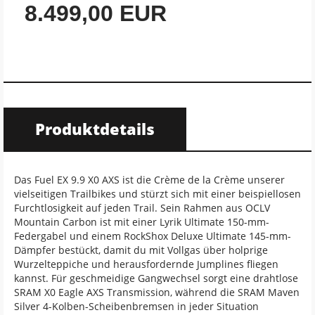
8.499,00 EUR
Produktdetails
Das Fuel EX 9.9 X0 AXS ist die Crème de la Crème unserer
vielseitigen Trailbikes und stürzt sich mit einer beispiellosen
Furchtlosigkeit auf jeden Trail. Sein Rahmen aus OCLV
Mountain Carbon ist mit einer Lyrik Ultimate 150-mm-
Federgabel und einem RockShox Deluxe Ultimate 145-mm-
Dämpfer bestückt, damit du mit Vollgas über holprige
Wurzelteppiche und herausfordernde Jumplines fliegen
kannst. Für geschmeidige Gangwechsel sorgt eine drahtlose
SRAM X0 Eagle AXS Transmission, während die SRAM Maven
Silver 4-Kolben-Scheibenbremsen in jeder Situation