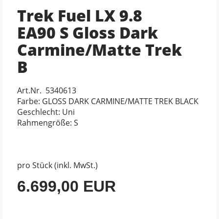
Trek Fuel LX 9.8
EA90 S Gloss Dark
Carmine/Matte Trek
B
Art.Nr. 5340613
Farbe: GLOSS DARK CARMINE/MATTE TREK BLACK
Geschlecht: Uni
Rahmengröße: S
pro Stück (inkl. MwSt.)
6.699,00 EUR