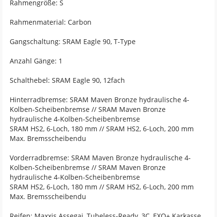
Rahmengröße: S
Rahmenmaterial: Carbon
Gangschaltung: SRAM Eagle 90, T-Type
Anzahl Gänge: 1
Schalthebel: SRAM Eagle 90, 12fach
Hinterradbremse: SRAM Maven Bronze hydraulische 4-
Kolben-Scheibenbremse // SRAM Maven Bronze
hydraulische 4-Kolben-Scheibenbremse
SRAM HS2, 6-Loch, 180 mm // SRAM HS2, 6-Loch, 200 mm
Max. Bremsscheibendu
Vorderradbremse: SRAM Maven Bronze hydraulische 4-
Kolben-Scheibenbremse // SRAM Maven Bronze
hydraulische 4-Kolben-Scheibenbremse
SRAM HS2, 6-Loch, 180 mm // SRAM HS2, 6-Loch, 200 mm
Max. Bremsscheibendu
Reifen: Maxxis Assegai, Tubeless-Ready, 3C, EXO+ Karkasse,