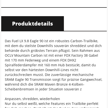
Produktdetails
Das Fuel LX 9.8 Eagle 90 ist ein robustes Carbon-Trailbike,
mit dem du steilste Downhills souverän shreddest und dich
behände durch gröbstes Terrain pflügst. Sein Rahmen aus
OCLV Mountain Carbon ist mit einer FOX Factory 38 Gabel
mit 170 mm Federweg und einem FOX DHX2
Spiralfederdämpfer mit 160 mm Hub bestückt, damit du
selbst vor den härtesten Downhill-Lines nicht
zurückschrecken musst. Die zuverlässige mechanische
SRAM Eagle 90 Transmission sorgt für präzise Gangwechsel,
während dich die SRAM Maven Bronze 4-Kolben-
Scheibenbremsen in jeder Situation souverän z
Anpassen, shredden, wiederholen
Nur du selbst weißt, welche Features ein Trailbike perfekt