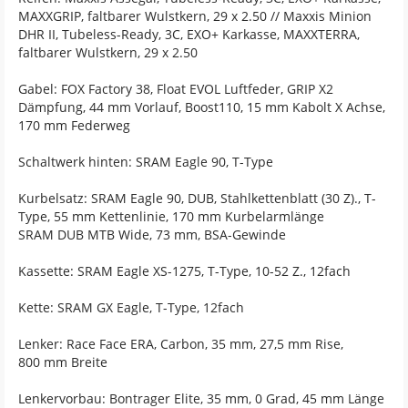
MAXXGRIP, faltbarer Wulstkern, 29 x 2.50 // Maxxis Minion
DHR II, Tubeless-Ready, 3C, EXO+ Karkasse, MAXXTERRA,
faltbarer Wulstkern, 29 x 2.50
Gabel: FOX Factory 38, Float EVOL Luftfeder, GRIP X2
Dämpfung, 44 mm Vorlauf, Boost110, 15 mm Kabolt X Achse,
170 mm Federweg
Schaltwerk hinten: SRAM Eagle 90, T-Type
Kurbelsatz: SRAM Eagle 90, DUB, Stahlkettenblatt (30 Z)., T-
Type, 55 mm Kettenlinie, 170 mm Kurbelarmlänge
SRAM DUB MTB Wide, 73 mm, BSA-Gewinde
Kassette: SRAM Eagle XS-1275, T-Type, 10-52 Z., 12fach
Kette: SRAM GX Eagle, T-Type, 12fach
Lenker: Race Face ERA, Carbon, 35 mm, 27,5 mm Rise,
800 mm Breite
Lenkervorbau: Bontrager Elite, 35 mm, 0 Grad, 45 mm Länge