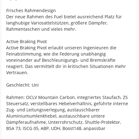
Frisches Rahmendesign
Der neue Rahmen des Fuel bietet ausreichend Platz für
langhubige Variosattelstützen, größere Dämpfer,
Rahmentaschen und vieles mehr.
Active Braking Pivot
Active Braking Pivot erlaubt unseren Ingenieuren die
Feinabstimmung, wie die Federung unabhängig
voneinander auf Beschleunigungs- und Bremskräfte
reagiert. Das vermittelt dir in kritischen Situationen mehr
Vertrauen.
Geschlecht: Uni
Rahmen: OCLV Mountain Carbon, integriertes Staufach, ZS
Steuersatz, verstellbares Hebelverhältnis, geführte interne
Zug- und Leitungsverlegung, austauschbarer
Aluminiumumlenkhebel, austauschbare untere
Dämpferaufnahme, Unterrohrschutz, Shuttle-Protektor,
BSA 73, ISCG 05, ABP, UDH, Boost148, anpassbar