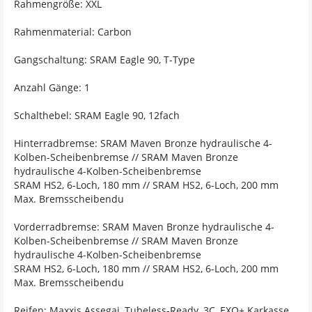
Rahmengröße: XXL
Rahmenmaterial: Carbon
Gangschaltung: SRAM Eagle 90, T-Type
Anzahl Gänge: 1
Schalthebel: SRAM Eagle 90, 12fach
Hinterradbremse: SRAM Maven Bronze hydraulische 4-
Kolben-Scheibenbremse // SRAM Maven Bronze
hydraulische 4-Kolben-Scheibenbremse
SRAM HS2, 6-Loch, 180 mm // SRAM HS2, 6-Loch, 200 mm
Max. Bremsscheibendu
Vorderradbremse: SRAM Maven Bronze hydraulische 4-
Kolben-Scheibenbremse // SRAM Maven Bronze
hydraulische 4-Kolben-Scheibenbremse
SRAM HS2, 6-Loch, 180 mm // SRAM HS2, 6-Loch, 200 mm
Max. Bremsscheibendu
Reifen: Maxxis Assegai, Tubeless-Ready, 3C, EXO+ Karkasse,