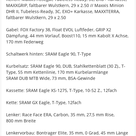
MAXXGRIP, faltbarer Wulstkern, 29 x 2.50 // Maxxis Minion
DHR II, Tubeless-Ready, 3C, EXO+ Karkasse, MAXXTERRA,
faltbarer Wulstkern, 29 x 2.50
Gabel: FOX Factory 38, Float EVOL Luftfeder, GRIP X2
Dämpfung, 44 mm Vorlauf, Boost110, 15 mm Kabolt X Achse,
170 mm Federweg
Schaltwerk hinten: SRAM Eagle 90, T-Type
Kurbelsatz: SRAM Eagle 90, DUB, Stahlkettenblatt (30 Z)., T-
Type, 55 mm Kettenlinie, 170 mm Kurbelarmlänge
SRAM DUB MTB Wide, 73 mm, BSA-Gewinde
Kassette: SRAM Eagle XS-1275, T-Type, 10-52 Z., 12fach
Kette: SRAM GX Eagle, T-Type, 12fach
Lenker: Race Face ERA, Carbon, 35 mm, 27,5 mm Rise,
800 mm Breite
Lenkervorbau: Bontrager Elite, 35 mm, 0 Grad, 45 mm Länge