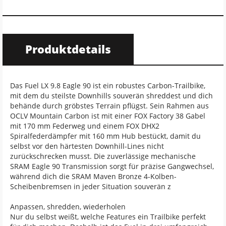
Produktdetails
Das Fuel LX 9.8 Eagle 90 ist ein robustes Carbon-Trailbike,
mit dem du steilste Downhills souverän shreddest und dich
behände durch gröbstes Terrain pflügst. Sein Rahmen aus
OCLV Mountain Carbon ist mit einer FOX Factory 38 Gabel
mit 170 mm Federweg und einem FOX DHX2
Spiralfederdämpfer mit 160 mm Hub bestückt, damit du
selbst vor den härtesten Downhill-Lines nicht
zurückschrecken musst. Die zuverlässige mechanische
SRAM Eagle 90 Transmission sorgt für präzise Gangwechsel,
während dich die SRAM Maven Bronze 4-Kolben-
Scheibenbremsen in jeder Situation souverän z
Anpassen, shredden, wiederholen
Nur du selbst weißt, welche Features ein Trailbike perfekt