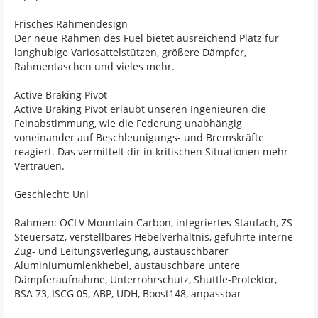
Frisches Rahmendesign
Der neue Rahmen des Fuel bietet ausreichend Platz für
langhubige Variosattelstützen, größere Dämpfer,
Rahmentaschen und vieles mehr.
Active Braking Pivot
Active Braking Pivot erlaubt unseren Ingenieuren die
Feinabstimmung, wie die Federung unabhängig
voneinander auf Beschleunigungs- und Bremskräfte
reagiert. Das vermittelt dir in kritischen Situationen mehr
Vertrauen.
Geschlecht: Uni
Rahmen: OCLV Mountain Carbon, integriertes Staufach, ZS
Steuersatz, verstellbares Hebelverhältnis, geführte interne
Zug- und Leitungsverlegung, austauschbarer
Aluminiumumlenkhebel, austauschbare untere
Dämpferaufnahme, Unterrohrschutz, Shuttle-Protektor,
BSA 73, ISCG 05, ABP, UDH, Boost148, anpassbar