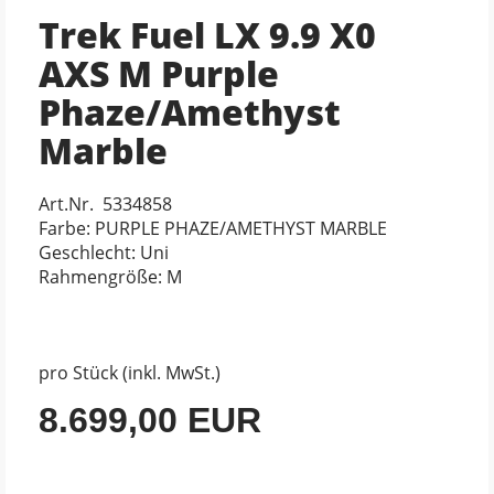
Trek Fuel LX 9.9 X0
AXS M Purple
Phaze/Amethyst
Marble
Art.Nr. 5334858
Farbe: PURPLE PHAZE/AMETHYST MARBLE
Geschlecht: Uni
Rahmengröße: M
pro Stück (inkl. MwSt.)
8.699,00 EUR