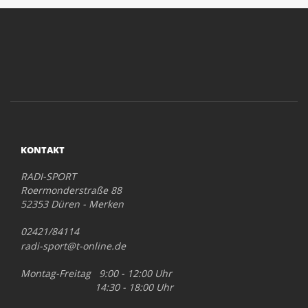
KONTAKT
RADI-SPORT
Roermonderstraße 88
52353 Düren - Merken
02421/84114
radi-sport@t-online.de
Montag-Freitag 9:00 - 12:00 Uhr
14:30 - 18:00 Uhr