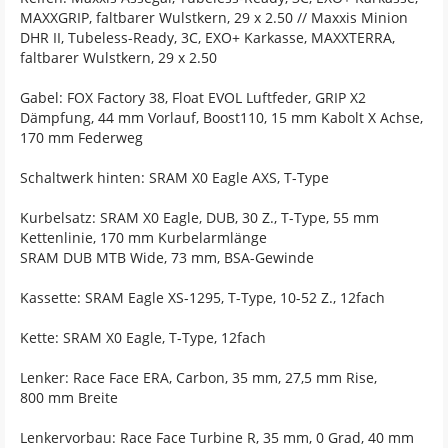
MAXXGRIP, faltbarer Wulstkern, 29 x 2.50 // Maxxis Minion
DHR II, Tubeless-Ready, 3C, EXO+ Karkasse, MAXXTERRA,
faltbarer Wulstkern, 29 x 2.50
Gabel: FOX Factory 38, Float EVOL Luftfeder, GRIP X2
Dämpfung, 44 mm Vorlauf, Boost110, 15 mm Kabolt X Achse,
170 mm Federweg
Schaltwerk hinten: SRAM X0 Eagle AXS, T-Type
Kurbelsatz: SRAM X0 Eagle, DUB, 30 Z., T-Type, 55 mm
Kettenlinie, 170 mm Kurbelarmlänge
SRAM DUB MTB Wide, 73 mm, BSA-Gewinde
Kassette: SRAM Eagle XS-1295, T-Type, 10-52 Z., 12fach
Kette: SRAM X0 Eagle, T-Type, 12fach
Lenker: Race Face ERA, Carbon, 35 mm, 27,5 mm Rise,
800 mm Breite
Lenkervorbau: Race Face Turbine R, 35 mm, 0 Grad, 40 mm