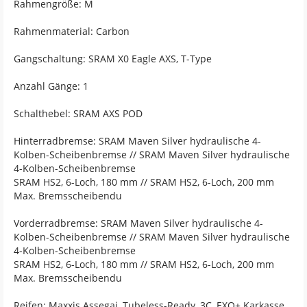
Rahmengröße: M
Rahmenmaterial: Carbon
Gangschaltung: SRAM X0 Eagle AXS, T-Type
Anzahl Gänge: 1
Schalthebel: SRAM AXS POD
Hinterradbremse: SRAM Maven Silver hydraulische 4-
Kolben-Scheibenbremse // SRAM Maven Silver hydraulische
4-Kolben-Scheibenbremse
SRAM HS2, 6-Loch, 180 mm // SRAM HS2, 6-Loch, 200 mm
Max. Bremsscheibendu
Vorderradbremse: SRAM Maven Silver hydraulische 4-
Kolben-Scheibenbremse // SRAM Maven Silver hydraulische
4-Kolben-Scheibenbremse
SRAM HS2, 6-Loch, 180 mm // SRAM HS2, 6-Loch, 200 mm
Max. Bremsscheibendu
Reifen: Maxxis Assegai, Tubeless-Ready, 3C, EXO+ Karkasse,