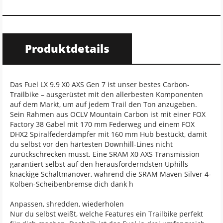
Produktdetails
Das Fuel LX 9.9 X0 AXS Gen 7 ist unser bestes Carbon-
Trailbike – ausgerüstet mit den allerbesten Komponenten
auf dem Markt, um auf jedem Trail den Ton anzugeben.
Sein Rahmen aus OCLV Mountain Carbon ist mit einer FOX
Factory 38 Gabel mit 170 mm Federweg und einem FOX
DHX2 Spiralfederdämpfer mit 160 mm Hub bestückt, damit
du selbst vor den härtesten Downhill-Lines nicht
zurückschrecken musst. Eine SRAM X0 AXS Transmission
garantiert selbst auf den herausforderndsten Uphills
knackige Schaltmanöver, während die SRAM Maven Silver 4-
Kolben-Scheibenbremse dich dank h
Anpassen, shredden, wiederholen
Nur du selbst weißt, welche Features ein Trailbike perfekt