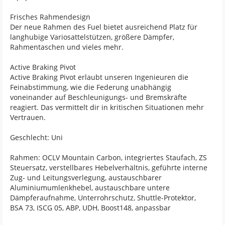
Frisches Rahmendesign
Der neue Rahmen des Fuel bietet ausreichend Platz für
langhubige Variosattelstützen, größere Dämpfer,
Rahmentaschen und vieles mehr.
Active Braking Pivot
Active Braking Pivot erlaubt unseren Ingenieuren die
Feinabstimmung, wie die Federung unabhängig
voneinander auf Beschleunigungs- und Bremskräfte
reagiert. Das vermittelt dir in kritischen Situationen mehr
Vertrauen.
Geschlecht: Uni
Rahmen: OCLV Mountain Carbon, integriertes Staufach, ZS
Steuersatz, verstellbares Hebelverhältnis, geführte interne
Zug- und Leitungsverlegung, austauschbarer
Aluminiumumlenkhebel, austauschbare untere
Dämpferaufnahme, Unterrohrschutz, Shuttle-Protektor,
BSA 73, ISCG 05, ABP, UDH, Boost148, anpassbar