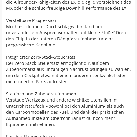
die Allrounder-Fähigkeiten des EX, die agile Verspieltheit des
MX oder die schluckfreudige Downhill-Performance des LX.
Verstellbare Progression
Möchtest du mehr Durchschlagwiderstand bei
unverändertem Ansprechverhalten auf kleine Stöße? Dreh
den Chip in der unteren Dämpferaufnahme für eine
progressivere Kennlinie.
Integrierter Zero-Stack-Steuersatz
Der Zero-Stack-Steuersatz ermöglicht dir, auf dem
Zubehörmarkt aus unzähligen Nachrüstlösungen zu wählen,
um dein Cockpit etwa mit einem anderen Lenkwinkel oder
mit eloxierten Parts aufrüsten.
Staufach und Zubehöraufnahmen
Verstaue Werkzeug und andere wichtige Utensilien im
Unterrohrstaufach – sowohl bei den Aluminium- als auch
den Carbonmodellen des Fuel. Und dank der praktischen
Aufnahmepunkte am Oberrohr kannst du noch mehr
Equipment mitnehmen.
Frisches Rahmendesign