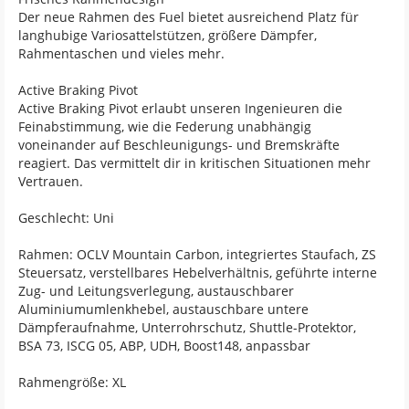
Der neue Rahmen des Fuel bietet ausreichend Platz für
langhubige Variosattelstützen, größere Dämpfer,
Rahmentaschen und vieles mehr.
Active Braking Pivot
Active Braking Pivot erlaubt unseren Ingenieuren die
Feinabstimmung, wie die Federung unabhängig
voneinander auf Beschleunigungs- und Bremskräfte
reagiert. Das vermittelt dir in kritischen Situationen mehr
Vertrauen.
Geschlecht: Uni
Rahmen: OCLV Mountain Carbon, integriertes Staufach, ZS
Steuersatz, verstellbares Hebelverhältnis, geführte interne
Zug- und Leitungsverlegung, austauschbarer
Aluminiumumlenkhebel, austauschbare untere
Dämpferaufnahme, Unterrohrschutz, Shuttle-Protektor,
BSA 73, ISCG 05, ABP, UDH, Boost148, anpassbar
Rahmengröße: XL