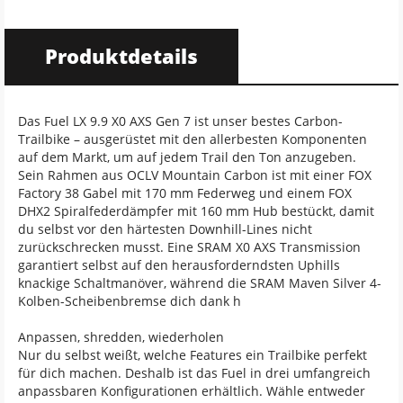
Produktdetails
Das Fuel LX 9.9 X0 AXS Gen 7 ist unser bestes Carbon-
Trailbike – ausgerüstet mit den allerbesten Komponenten
auf dem Markt, um auf jedem Trail den Ton anzugeben.
Sein Rahmen aus OCLV Mountain Carbon ist mit einer FOX
Factory 38 Gabel mit 170 mm Federweg und einem FOX
DHX2 Spiralfederdämpfer mit 160 mm Hub bestückt, damit
du selbst vor den härtesten Downhill-Lines nicht
zurückschrecken musst. Eine SRAM X0 AXS Transmission
garantiert selbst auf den herausforderndsten Uphills
knackige Schaltmanöver, während die SRAM Maven Silver 4-
Kolben-Scheibenbremse dich dank h
Anpassen, shredden, wiederholen
Nur du selbst weißt, welche Features ein Trailbike perfekt
für dich machen. Deshalb ist das Fuel in drei umfangreich
anpassbaren Konfigurationen erhältlich. Wähle entweder