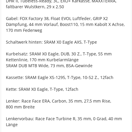
DHR II, Tubeless-Ready, 3C, EXO+ Karkasse, MAXXTERRA,
faltbarer Wulstkern, 29 x 2.50
Gabel: FOX Factory 38, Float EVOL Luftfeder, GRIP X2
Dämpfung, 44 mm Vorlauf, Boost110, 15 mm Kabolt X Achse,
170 mm Federweg
Schaltwerk hinten: SRAM X0 Eagle AXS, T-Type
Kurbelsatz: SRAM X0 Eagle, DUB, 30 Z., T-Type, 55 mm
Kettenlinie, 170 mm Kurbelarmlänge
SRAM DUB MTB Wide, 73 mm, BSA-Gewinde
Kassette: SRAM Eagle XS-1295, T-Type, 10-52 Z., 12fach
Kette: SRAM X0 Eagle, T-Type, 12fach
Lenker: Race Face ERA, Carbon, 35 mm, 27,5 mm Rise,
800 mm Breite
Lenkervorbau: Race Face Turbine R, 35 mm, 0 Grad, 40 mm
Länge