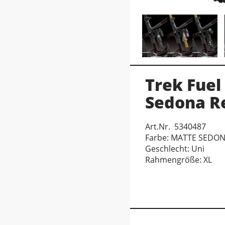
Trek Fuel
Sedona R
Art.Nr. 5340487
Farbe: MATTE SEDO
Geschlecht: Uni
Rahmengröße: XL