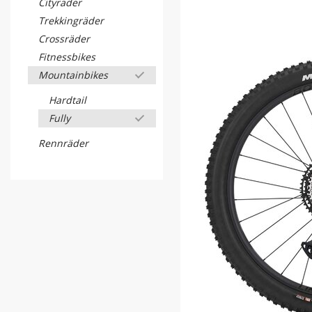
Cityräder
Trekkingräder
Crossräder
Fitnessbikes
Mountainbikes
Hardtail
Fully
Rennräder