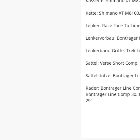
Kassette: Shimano XT M820
Kette: Shimano XT M8100,
Lenker: Race Face Turbin
Lenkervorbau: Bontrager 
Lenkerband Griffe: Trek 
Sattel: Verse Short Comp,
Sattelstütze: Bontrager 
Räder: Bontrager Line Co
Bontrager Line Comp 30, 
29"