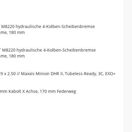
T M8220 hydraulische 4-Kolben-Scheibenbremse
ahme, 180 mm
T M8220 hydraulische 4-Kolben-Scheibenbremse
ahme, 180 mm
9 x 2.50 // Maxxis Minion DHR II, Tubeless-Ready, 3C, EXO+
15 mm Kabolt X Achse, 170 mm Federweg