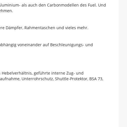
 Aluminium- als auch den Carbonmodellen des Fuel. Und
nehmen.
ößere Dämpfer, Rahmentaschen und vieles mehr.
nabhängig voneinander auf Beschleunigungs- und
 Hebelverhältnis, geführte interne Zug- und
fnahme, Unterrohrschutz, Shuttle-Protektor, BSA 73,