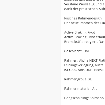
Verstaue Werkzeug und an
dank der praktischen A
Frisches Rahmendesign
Der neue Rahmen des Fuel
Active Braking Pivot
Active Braking Pivot erl
Bremskräfte reagiert. Das 
Geschlecht: Uni
Rahmen: Alpha NEXT Platin
Leitungsverlegung, austa
ISCG 05, ABP, UDH, Boost1
Rahmengröße: XL
Rahmenmaterial: Alumin
Gangschaltung: Shimano X