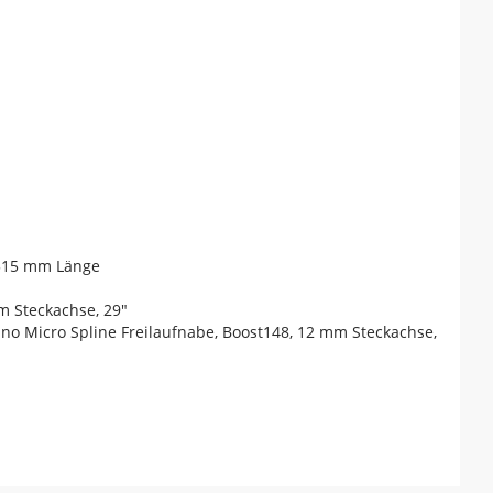
 515 mm Länge
m Steckachse, 29"
no Micro Spline Freilaufnabe, Boost148, 12 mm Steckachse,