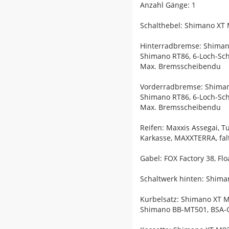
Anzahl Gänge: 1
Schalthebel: Shimano XT 
Hinterradbremse: Shiman
Shimano RT86, 6-Loch-Sc
Max. Bremsscheibendu
Vorderradbremse: Shiman
Shimano RT86, 6-Loch-Sc
Max. Bremsscheibendu
Reifen: Maxxis Assegai, T
Karkasse, MAXXTERRA, falt
Gabel: FOX Factory 38, F
Schaltwerk hinten: Shima
Kurbelsatz: Shimano XT M
Shimano BB-MT501, BSA-