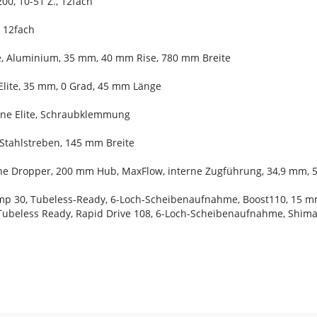
0, 10-51 Z., 12fach
 12fach
e, Aluminium, 35 mm, 40 mm Rise, 780 mm Breite
Elite, 35 mm, 0 Grad, 45 mm Länge
Line Elite, Schraubklemmung
 Stahlstreben, 145 mm Breite
Line Dropper, 200 mm Hub, MaxFlow, interne Zugführung, 34,9 mm,
mp 30, Tubeless-Ready, 6-Loch-Scheibenaufnahme, Boost110, 15 m
Tubeless Ready, Rapid Drive 108, 6-Loch-Scheibenaufnahme, Shima