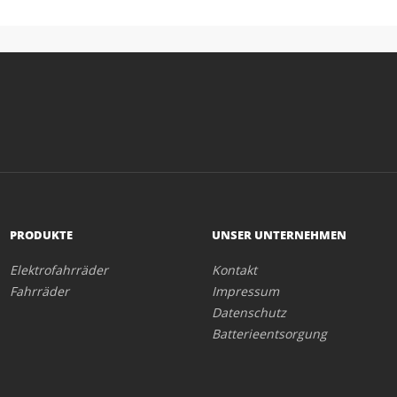
PRODUKTE
UNSER UNTERNEHMEN
Elektrofahrräder
Kontakt
Fahrräder
Impressum
Datenschutz
Batterieentsorgung