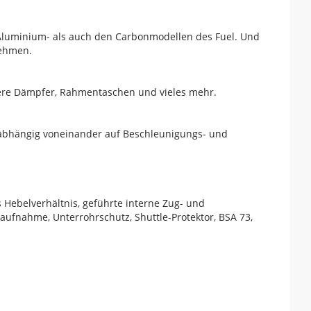
 Aluminium- als auch den Carbonmodellen des Fuel. Und
nehmen.
ößere Dämpfer, Rahmentaschen und vieles mehr.
nabhängig voneinander auf Beschleunigungs- und
 Hebelverhältnis, geführte interne Zug- und
fnahme, Unterrohrschutz, Shuttle-Protektor, BSA 73,