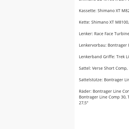
Kassette: Shimano XT M820
Kette: Shimano XT M8100,
Lenker: Race Face Turbin
Lenkervorbau: Bontrager 
Lenkerband Griffe: Trek 
Sattel: Verse Short Comp,
Sattelstütze: Bontrager 
Räder: Bontrager Line Co
Bontrager Line Comp 30, 
27,5"