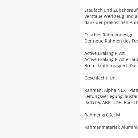
Staufach und Zubehörau
Verstaue Werkzeug und an
dank der praktischen A
Frisches Rahmendesign
Der neue Rahmen des Fuel
Active Braking Pivot
Active Braking Pivot erl
Bremskräfte reagiert. Das 
Geschlecht: Uni
Rahmen: Alpha NEXT Platin
Leitungsverlegung, austa
ISCG 05, ABP, UDH, Boost1
Rahmengröße: M
Rahmenmaterial: Alumin