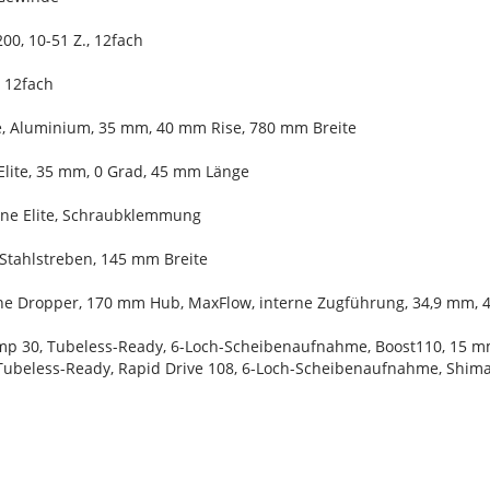
0, 10-51 Z., 12fach
 12fach
e, Aluminium, 35 mm, 40 mm Rise, 780 mm Breite
Elite, 35 mm, 0 Grad, 45 mm Länge
Line Elite, Schraubklemmung
 Stahlstreben, 145 mm Breite
Line Dropper, 170 mm Hub, MaxFlow, interne Zugführung, 34,9 mm,
mp 30, Tubeless-Ready, 6-Loch-Scheibenaufnahme, Boost110, 15 m
Tubeless-Ready, Rapid Drive 108, 6-Loch-Scheibenaufnahme, Shima