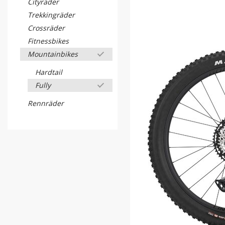
Cityräder
Trekkingräder
Crossräder
Fitnessbikes
Mountainbikes
Hardtail
Fully
Rennräder