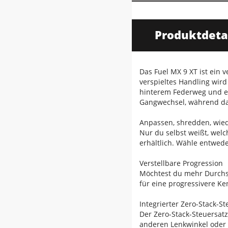
Produktdeta
Das Fuel MX 9 XT ist ein 
verspieltes Handling wi
hinterem Federweg und ei
Gangwechsel, während da
Anpassen, shredden, wie
Nur du selbst weißt, welc
erhältlich. Wähle entwede
Verstellbare Progression
Möchtest du mehr Durchs
für eine progressivere Ke
Integrierter Zero-Stack-St
Der Zero-Stack-Steuersat
anderen Lenkwinkel oder m