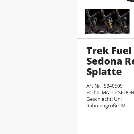
Trek Fuel
Sedona R
Splatte
Art.Nr. 5340509
Farbe: MATTE SEDO
Geschlecht: Uni
Rahmengröße: M