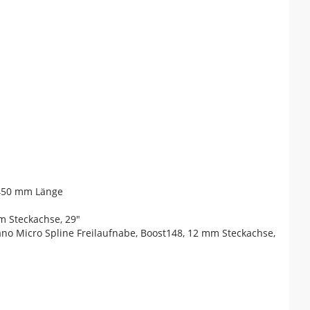
 450 mm Länge
m Steckachse, 29"
no Micro Spline Freilaufnabe, Boost148, 12 mm Steckachse,