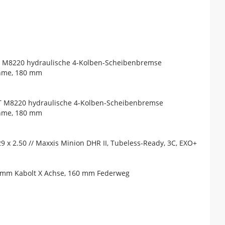
T M8220 hydraulische 4-Kolben-Scheibenbremse
ahme, 180 mm
T M8220 hydraulische 4-Kolben-Scheibenbremse
ahme, 180 mm
9 x 2.50 // Maxxis Minion DHR II, Tubeless-Ready, 3C, EXO+
15 mm Kabolt X Achse, 160 mm Federweg