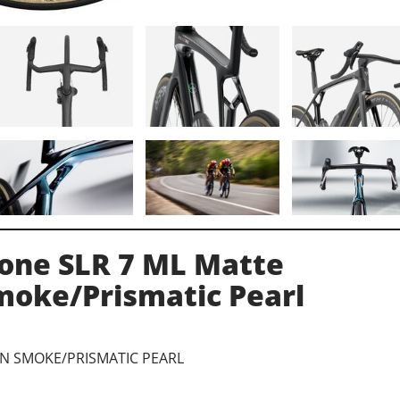
one SLR 7 ML Matte
moke/Prismatic Pearl
ON SMOKE/PRISMATIC PEARL