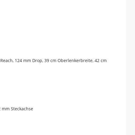
m Reach, 124 mm Drop, 39 cm Oberlenkerbreite, 42 cm
12 mm Steckachse