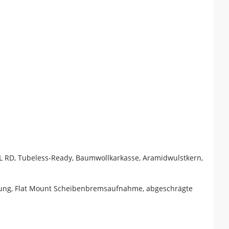
 RSL RD, Tubeless-Ready, Baumwollkarkasse, Aramidwulstkern,
hrung, Flat Mount Scheibenbremsaufnahme, abgeschrägte