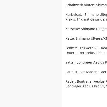
Schaltwerk hinten: Shiman
Kurbelsatz: Shimano Ulte
Praxis, T47, mit Gewinde,
Kassette: Shimano Ultegra
Kette: Shimano Ultegra/
Lenker: Trek Aero RSL Ro
Unterlenkerbreite, 100 
Sattel: Bontrager Aeolus 
Sattelstütze: Madone, Aer
Räder: Bontrager Aeolus 
Bontrager Aeolus Pro 51,