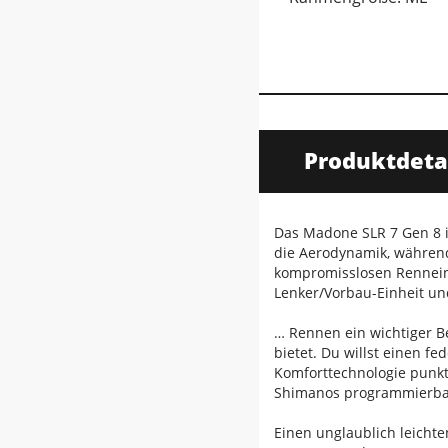
Produktdeta
Das Madone SLR 7 Gen 8 i
die Aerodynamik, während 
kompromisslosen Renneins
Lenker/Vorbau-Einheit un
… Rennen ein wichtiger B
bietet. Du willst einen f
Komforttechnologie punkt
Shimanos programmierbare
Einen unglaublich leicht