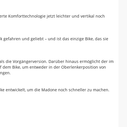
erte Komforttechnologie jetzt leichter und vertikal noch
gefahren und geliebt – und ist das einzige Bike, das sie
 als die Vorgängerversion. Darüber hinaus ermöglicht der im
f dem Bike, um entweder in der Oberlenkerposition von
ingen.
ke entwickelt, um die Madone noch schneller zu machen.