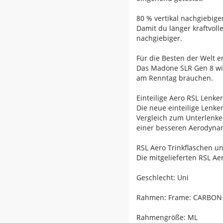
80 % vertikal nachgiebige
Damit du länger kraftvolle
nachgiebiger.
Für die Besten der Welt e
Das Madone SLR Gen 8 wird
am Renntag brauchen.
Einteilige Aero RSL Lenke
Die neue einteilige Lenke
Vergleich zum Unterlenke
einer besseren Aerodynami
RSL Aero Trinkflaschen u
Die mitgelieferten RSL A
Geschlecht: Uni
Rahmen: Frame: CARBON
Rahmengröße: ML