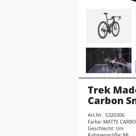
Trek Mad
Carbon S
Art.Nr. 5320306
Farbe: MATTE CARB
Geschlecht: Uni
Rahmengröße: ML