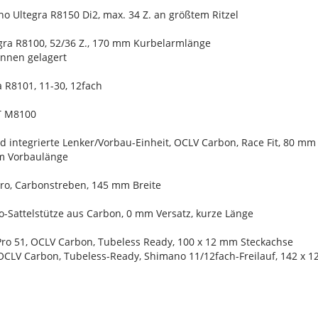
o Ultegra R8150 Di2, max. 34 Z. an größtem Ritzel
gra R8100, 52/36 Z., 170 mm Kurbelarmlänge
 innen gelagert
 R8101, 11-30, 12fach
XT M8100
ad integrierte Lenker/Vorbau-Einheit, OCLV Carbon, Race Fit, 80 m
mm Vorbaulänge
Pro, Carbonstreben, 145 mm Breite
o-Sattelstütze aus Carbon, 0 mm Versatz, kurze Länge
Pro 51, OCLV Carbon, Tubeless Ready, 100 x 12 mm Steckachse
 OCLV Carbon, Tubeless-Ready, Shimano 11/12fach-Freilauf, 142 x 