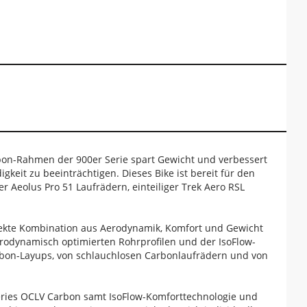
bon-Rahmen der 900er Serie spart Gewicht und verbessert
eit zu beeinträchtigen. Dieses Bike ist bereit für den
 Aeolus Pro 51 Laufrädern, einteiliger Trek Aero RSL
rfekte Kombination aus Aerodynamik, Komfort und Gewicht
erodynamisch optimierten Rohrprofilen und der IsoFlow-
rbon-Layups, von schlauchlosen Carbonlaufrädern und von
ries OCLV Carbon samt IsoFlow-Komforttechnologie und