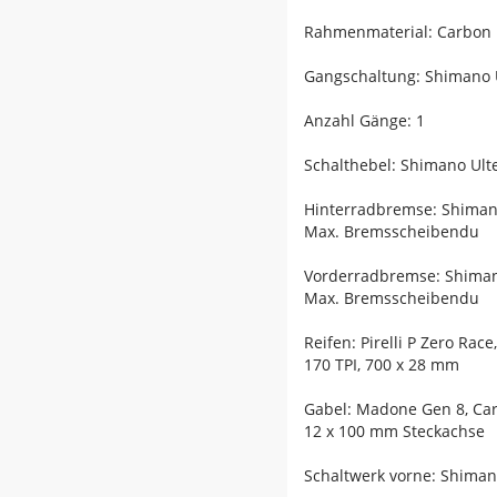
Rahmenmaterial: Carbon
Gangschaltung: Shimano U
Anzahl Gänge: 1
Schalthebel: Shimano Ulte
Hinterradbremse: Shiman
Max. Bremsscheibendu
Vorderradbremse: Shiman
Max. Bremsscheibendu
Reifen: Pirelli P Zero Ra
170 TPI, 700 x 28 mm
Gabel: Madone Gen 8, Car
12 x 100 mm Steckachse
Schaltwerk vorne: Shiman