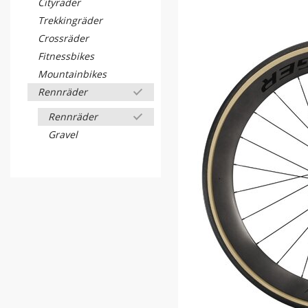
Cityräder
Trekkingräder
Crossräder
Fitnessbikes
Mountainbikes
Rennräder
Rennräder
Gravel