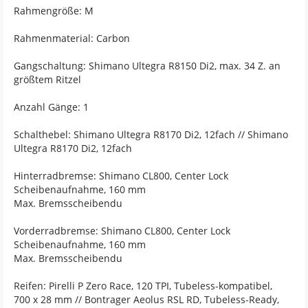
Rahmengröße: M
Rahmenmaterial: Carbon
Gangschaltung: Shimano Ultegra R8150 Di2, max. 34 Z. an
größtem Ritzel
Anzahl Gänge: 1
Schalthebel: Shimano Ultegra R8170 Di2, 12fach // Shimano
Ultegra R8170 Di2, 12fach
Hinterradbremse: Shimano CL800, Center Lock
Scheibenaufnahme, 160 mm
Max. Bremsscheibendu
Vorderradbremse: Shimano CL800, Center Lock
Scheibenaufnahme, 160 mm
Max. Bremsscheibendu
Reifen: Pirelli P Zero Race, 120 TPI, Tubeless-kompatibel,
700 x 28 mm // Bontrager Aeolus RSL RD, Tubeless-Ready,