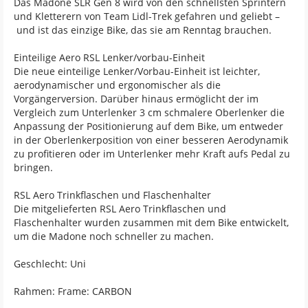
Das Madone SLR Gen 8 wird von den schnellsten Sprintern
und Kletterern von Team Lidl-Trek gefahren und geliebt –
und ist das einzige Bike, das sie am Renntag brauchen.
Einteilige Aero RSL Lenker/vorbau-Einheit
Die neue einteilige Lenker/Vorbau-Einheit ist leichter,
aerodynamischer und ergonomischer als die
Vorgängerversion. Darüber hinaus ermöglicht der im
Vergleich zum Unterlenker 3 cm schmalere Oberlenker die
Anpassung der Positionierung auf dem Bike, um entweder
in der Oberlenkerposition von einer besseren Aerodynamik
zu profitieren oder im Unterlenker mehr Kraft aufs Pedal zu
bringen.
RSL Aero Trinkflaschen und Flaschenhalter
Die mitgelieferten RSL Aero Trinkflaschen und
Flaschenhalter wurden zusammen mit dem Bike entwickelt,
um die Madone noch schneller zu machen.
Geschlecht: Uni
Rahmen: Frame: CARBON