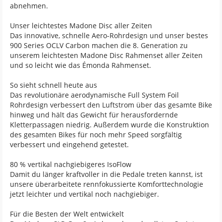
abnehmen.
Unser leichtestes Madone Disc aller Zeiten
Das innovative, schnelle Aero-Rohrdesign und unser bestes
900 Series OCLV Carbon machen die 8. Generation zu
unserem leichtesten Madone Disc Rahmenset aller Zeiten
und so leicht wie das Émonda Rahmenset.
So sieht schnell heute aus
Das revolutionäre aerodynamische Full System Foil
Rohrdesign verbessert den Luftstrom über das gesamte Bike
hinweg und hält das Gewicht für herausfordernde
Kletterpassagen niedrig. Außerdem wurde die Konstruktion
des gesamten Bikes für noch mehr Speed sorgfältig
verbessert und eingehend getestet.
80 % vertikal nachgiebigeres IsoFlow
Damit du länger kraftvoller in die Pedale treten kannst, ist
unsere überarbeitete rennfokussierte Komforttechnologie
jetzt leichter und vertikal noch nachgiebiger.
Für die Besten der Welt entwickelt