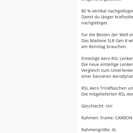
80 % vertikal nachgiebige
Damit du länger kraftvolle
nachgiebiger.
Für die Besten der Welt e
Das Madone SLR Gen 8 wird
am Renntag brauchen.
Einteilige Aero RSL Lenke
Die neue einteilige Lenke
Vergleich zum Unterlenke
einer besseren Aerodynami
RSL Aero Trinkflaschen u
Die mitgelieferten RSL A
Geschlecht: Uni
Rahmen: Frame: CARBON
Rahmengröße: XL