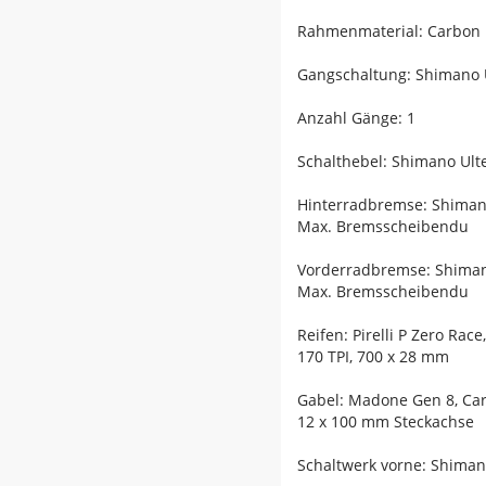
Rahmenmaterial: Carbon
Gangschaltung: Shimano U
Anzahl Gänge: 1
Schalthebel: Shimano Ulte
Hinterradbremse: Shiman
Max. Bremsscheibendu
Vorderradbremse: Shiman
Max. Bremsscheibendu
Reifen: Pirelli P Zero Ra
170 TPI, 700 x 28 mm
Gabel: Madone Gen 8, Car
12 x 100 mm Steckachse
Schaltwerk vorne: Shiman