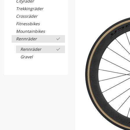
Cityräder
Trekkingräder
Crossräder
Fitnessbikes
Mountainbikes
Rennräder
Rennräder
Gravel