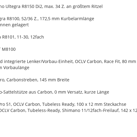
o Ultegra R8150 Di2, max. 34 Z. an größtem Ritzel
gra R8100, 52/36 Z., 172,5 mm Kurbelarmlänge
 innen gelagert
 R8101, 11-30, 12fach
XT M8100
ad integrierte Lenker/Vorbau-Einheit, OCLV Carbon, Race Fit, 80 m
mm Vorbaulänge
Pro, Carbonstreben, 145 mm Breite
o-Sattelstütze aus Carbon, 0 mm Versatz, kurze Länge
Pro 51, OCLV Carbon, Tubeless Ready, 100 x 12 mm Steckachse
 OCLV Carbon, Tubeless-Ready, Shimano 11/12fach-Freilauf, 142 x 