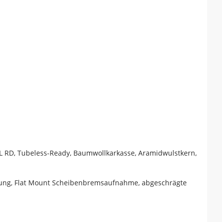
 RSL RD, Tubeless-Ready, Baumwollkarkasse, Aramidwulstkern,
hrung, Flat Mount Scheibenbremsaufnahme, abgeschrägte