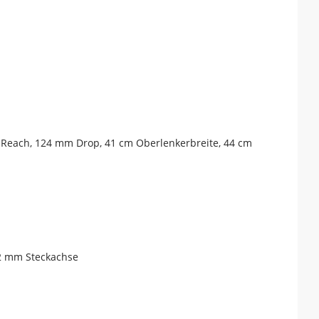
m Reach, 124 mm Drop, 41 cm Oberlenkerbreite, 44 cm
12 mm Steckachse