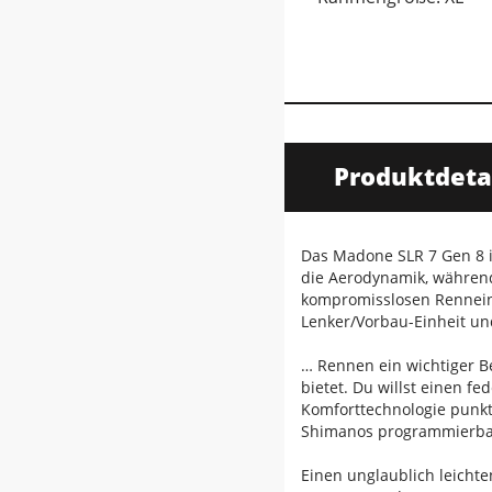
Produktdeta
Das Madone SLR 7 Gen 8 i
die Aerodynamik, während 
kompromisslosen Renneins
Lenker/Vorbau-Einheit un
… Rennen ein wichtiger B
bietet. Du willst einen f
Komforttechnologie punkt
Shimanos programmierbare
Einen unglaublich leicht