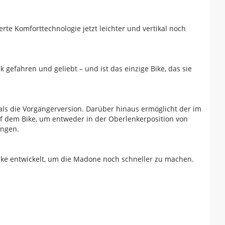
erte Komforttechnologie jetzt leichter und vertikal noch
gefahren und geliebt – und ist das einzige Bike, das sie
 als die Vorgängerversion. Darüber hinaus ermöglicht der im
f dem Bike, um entweder in der Oberlenkerposition von
ingen.
ke entwickelt, um die Madone noch schneller zu machen.