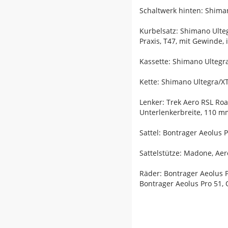
Schaltwerk hinten: Shiman
Kurbelsatz: Shimano Ulte
Praxis, T47, mit Gewinde,
Kassette: Shimano Ultegra
Kette: Shimano Ultegra/
Lenker: Trek Aero RSL Ro
Unterlenkerbreite, 110 
Sattel: Bontrager Aeolus 
Sattelstütze: Madone, Aer
Räder: Bontrager Aeolus 
Bontrager Aeolus Pro 51,