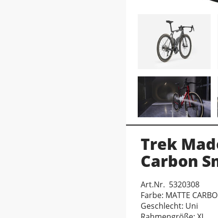
Trek Mad
Carbon S
Art.Nr. 5320308
Farbe: MATTE CARB
Geschlecht: Uni
Rahmengröße: XL