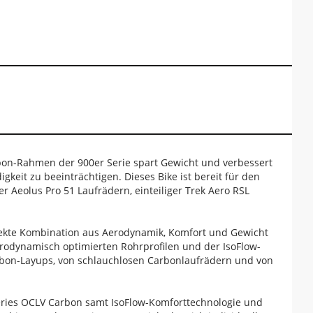
bon-Rahmen der 900er Serie spart Gewicht und verbessert
eit zu beeinträchtigen. Dieses Bike ist bereit für den
 Aeolus Pro 51 Laufrädern, einteiliger Trek Aero RSL
rfekte Kombination aus Aerodynamik, Komfort und Gewicht
erodynamisch optimierten Rohrprofilen und der IsoFlow-
rbon-Layups, von schlauchlosen Carbonlaufrädern und von
ries OCLV Carbon samt IsoFlow-Komforttechnologie und