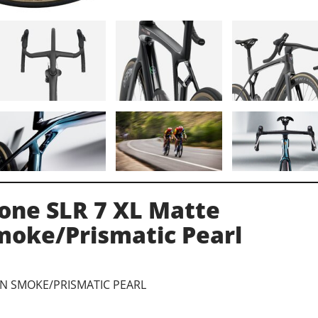
one SLR 7 XL Matte
moke/Prismatic Pearl
ON SMOKE/PRISMATIC PEARL