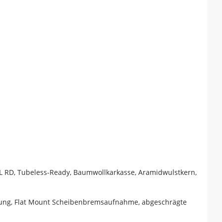
 RSL RD, Tubeless-Ready, Baumwollkarkasse, Aramidwulstkern,
hrung, Flat Mount Scheibenbremsaufnahme, abgeschrägte