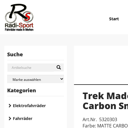
Start
Suche
Kategorien
Trek Mad
Carbon S
Elektrofahrräder
Fahrräder
Art.Nr. 5320303
Farbe: MATTE CARB