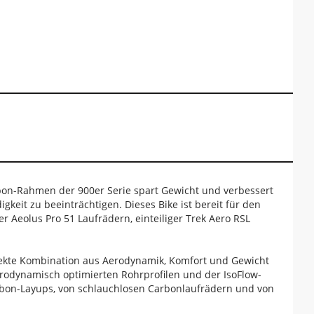
bon-Rahmen der 900er Serie spart Gewicht und verbessert
eit zu beeinträchtigen. Dieses Bike ist bereit für den
 Aeolus Pro 51 Laufrädern, einteiliger Trek Aero RSL
rfekte Kombination aus Aerodynamik, Komfort und Gewicht
erodynamisch optimierten Rohrprofilen und der IsoFlow-
rbon-Layups, von schlauchlosen Carbonlaufrädern und von