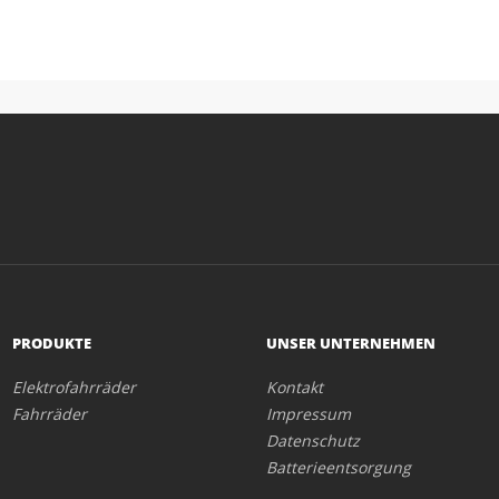
PRODUKTE
UNSER UNTERNEHMEN
Elektrofahrräder
Kontakt
Fahrräder
Impressum
Datenschutz
Batterieentsorgung