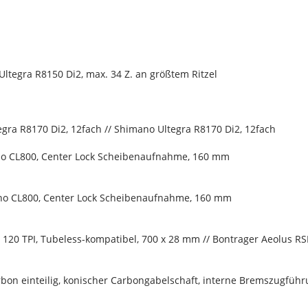
ltegra R8150 Di2, max. 34 Z. an größtem Ritzel
gra R8170 Di2, 12fach // Shimano Ultegra R8170 Di2, 12fach
o CL800, Center Lock Scheibenaufnahme, 160 mm
o CL800, Center Lock Scheibenaufnahme, 160 mm
ce, 120 TPI, Tubeless-kompatibel, 700 x 28 mm // Bontrager Aeolus
bon einteilig, konischer Carbongabelschaft, interne Bremszugfü