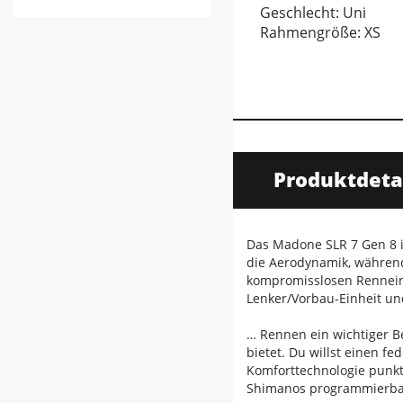
Geschlecht: Uni
Rahmengröße: XS
Produktdeta
Das Madone SLR 7 Gen 8 i
die Aerodynamik, während 
kompromisslosen Renneins
Lenker/Vorbau-Einheit un
… Rennen ein wichtiger B
bietet. Du willst einen f
Komforttechnologie punkt
Shimanos programmierbare