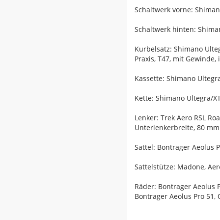
Schaltwerk vorne: Shiman
Schaltwerk hinten: Shiman
Kurbelsatz: Shimano Ulte
Praxis, T47, mit Gewinde,
Kassette: Shimano Ultegra
Kette: Shimano Ultegra/
Lenker: Trek Aero RSL Ro
Unterlenkerbreite, 80 m
Sattel: Bontrager Aeolus 
Sattelstütze: Madone, Aer
Räder: Bontrager Aeolus 
Bontrager Aeolus Pro 51,