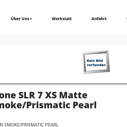
Über Uns
Werkstatt
Anfahrt
one SLR 7 XS Matte
moke/Prismatic Pearl
ON SMOKE/PRISMATIC PEARL