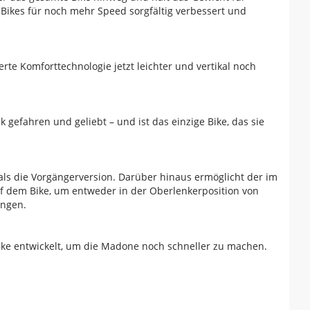
ikes für noch mehr Speed sorgfältig verbessert und
erte Komforttechnologie jetzt leichter und vertikal noch
gefahren und geliebt – und ist das einzige Bike, das sie
 als die Vorgängerversion. Darüber hinaus ermöglicht der im
f dem Bike, um entweder in der Oberlenkerposition von
ingen.
ke entwickelt, um die Madone noch schneller zu machen.