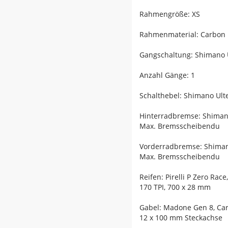
Rahmengröße: XS
Rahmenmaterial: Carbon
Gangschaltung: Shimano U
Anzahl Gänge: 1
Schalthebel: Shimano Ulte
Hinterradbremse: Shiman
Max. Bremsscheibendu
Vorderradbremse: Shiman
Max. Bremsscheibendu
Reifen: Pirelli P Zero Ra
170 TPI, 700 x 28 mm
Gabel: Madone Gen 8, Car
12 x 100 mm Steckachse