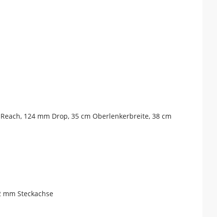
m Reach, 124 mm Drop, 35 cm Oberlenkerbreite, 38 cm
12 mm Steckachse