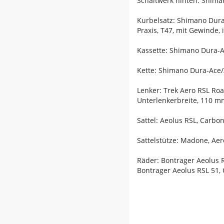
Schaltwerk hinten: Shima
Kurbelsatz: Shimano Dur
Praxis, T47, mit Gewinde,
Kassette: Shimano Dura-A
Kette: Shimano Dura-Ace
Lenker: Trek Aero RSL Ro
Unterlenkerbreite, 110 
Sattel: Aeolus RSL, Carbo
Sattelstütze: Madone, Aer
Räder: Bontrager Aeolus 
Bontrager Aeolus RSL 51,