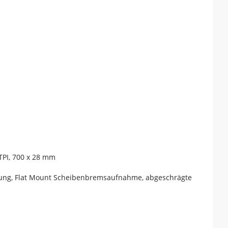
TPI, 700 x 28 mm
hrung, Flat Mount Scheibenbremsaufnahme, abgeschrägte