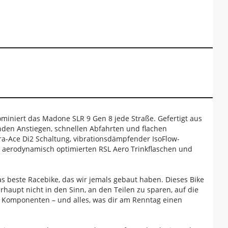
miniert das Madone SLR 9 Gen 8 jede Straße. Gefertigt aus
nden Anstiegen, schnellen Abfahrten und flachen
a-Ace Di2 Schaltung, vibrationsdämpfender IsoFlow-
d aerodynamisch optimierten RSL Aero Trinkflaschen und
as beste Racebike, das wir jemals gebaut haben. Dieses Bike
haupt nicht in den Sinn, an den Teilen zu sparen, auf die
n Komponenten – und alles, was dir am Renntag einen