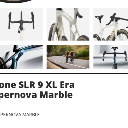
ne SLR 9 XL Era
pernova Marble
SUPERNOVA MARBLE