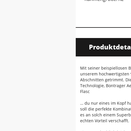
Produktdeta
Mit seiner beispiellosen
unserem hochwertigsten 9
Abschnitten getrimmt. Di
Technologie, Bontrager A
Flasc
… du nur eines im Kopf ha
soll die perfekte Kombina
es an solch einem Superb
echten Vorteil verschafft.