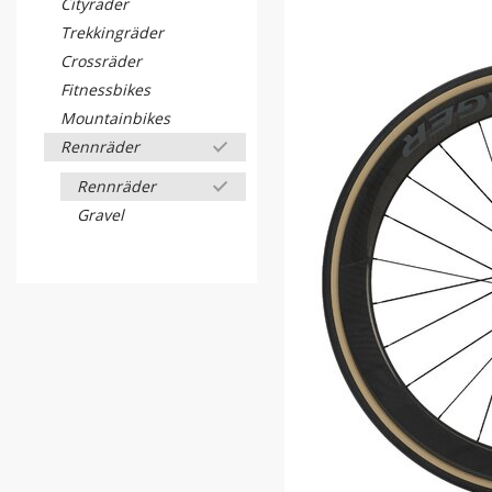
Cityräder
Trekkingräder
Crossräder
Fitnessbikes
Mountainbikes
Rennräder
Rennräder
Gravel