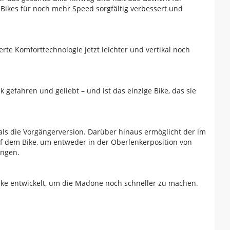
ikes für noch mehr Speed sorgfältig verbessert und
erte Komforttechnologie jetzt leichter und vertikal noch
gefahren und geliebt – und ist das einzige Bike, das sie
 als die Vorgängerversion. Darüber hinaus ermöglicht der im
f dem Bike, um entweder in der Oberlenkerposition von
ingen.
ke entwickelt, um die Madone noch schneller zu machen.