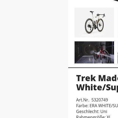
Trek Mado
White/Su
Art.Nr. 5320749
Farbe: ERA WHITE/
Geschlecht: Uni
Rahmengröße: XL