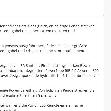
sehr strapaziert. Ganz gleich, ob holprige Pendelstrecken
r Federgabel und einer extrem robusten und
en jenseits ausgefahrener Pfade suchst. Für größere
Federgabel und robuste Teile nicht nur auf deinem
ergabel von SR Suntour. Einen leistungsstarken Bosch
snehmbarem, integriertem PowerTube RIB 2.0 Akku mit 600
, zuverlässig zupackende hydraulische Scheibenbremsen von
 Menge Power bereithält. Von holprigen Pendelstrecken bis
f und egalisiert nervigen Gegenwind.
ege, während die Purion 200 Remote eine einfache
rmöglicht.