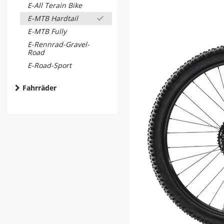
E-All Terain Bike
E-MTB Hardtail
E-MTB Fully
E-Rennrad-Gravel-
Road
E-Road-Sport
Fahrräder