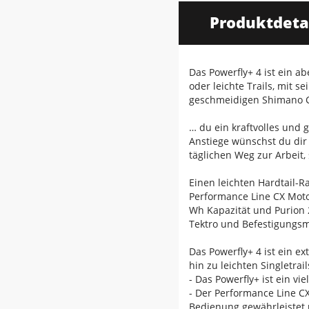
Produktdeta
Das Powerfly+ 4 ist ein a
oder leichte Trails, mit
geschmeidigen Shimano CU
… du ein kraftvolles und 
Anstiege wünschst du dir
täglichen Weg zur Arbeit,
Einen leichten Hardtail-
Performance Line CX Mot
Wh Kapazität und Purion 
Tektro und Befestigungsm
Das Powerfly+ 4 ist ein e
hin zu leichten Singletrai
- Das Powerfly+ ist ein v
- Der Performance Line C
Bedienung gewährleistet 