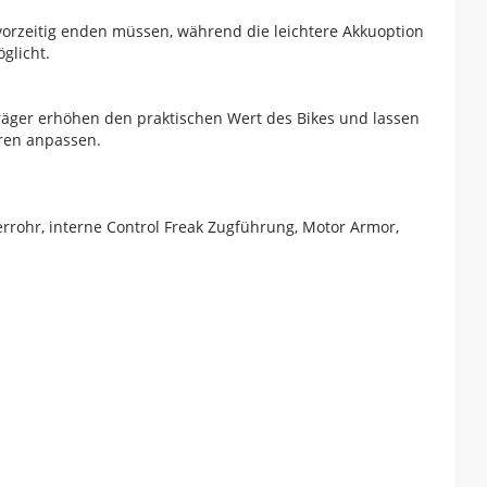
 vorzeitig enden müssen, während die leichtere Akkuoption
glicht.
träger erhöhen den praktischen Wert des Bikes und lassen
uren anpassen.
rrohr, interne Control Freak Zugführung, Motor Armor,