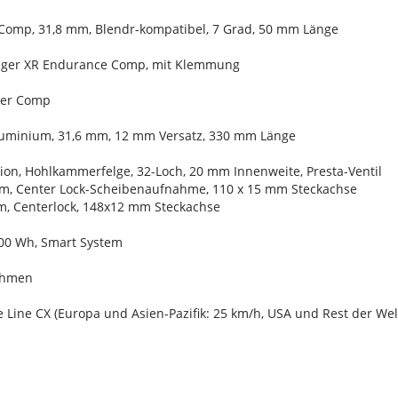
Comp, 31,8 mm, Blendr-kompatibel, 7 Grad, 50 mm Länge
rager XR Endurance Comp, mit Klemmung
ter Comp
Aluminium, 31,6 mm, 12 mm Versatz, 330 mm Länge
ion, Hohlkammerfelge, 32-Loch, 20 mm Innenweite, Presta-Ventil
m, Center Lock-Scheibenaufnahme, 110 x 15 mm Steckachse
, Centerlock, 148x12 mm Steckachse
00 Wh, Smart System
ahmen
Line CX (Europa und Asien-Pazifik: 25 km/h, USA und Rest der Wel