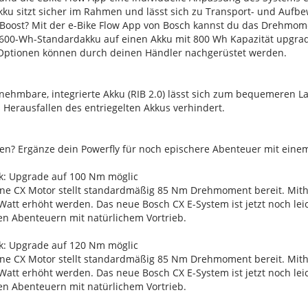
0 Akku sitzt sicher im Rahmen und lässt sich zu Transport- und A
Boost? Mit der e-Bike Flow App von Bosch kannst du das Drehmom
er 600-Wh-Standardakku auf einen Akku mit 800 Wh Kapazität upgra
 Optionen können durch deinen Händler nachgerüstet werden.
nehmbare, integrierte Akku (RIB 2.0) lässt sich zum bequemeren 
 Herausfallen des entriegelten Akkus verhindert.
hren? Ergänze dein Powerfly für noch epischere Abenteuer mit ein
tark: Upgrade auf 100 Nm möglic
ne CX Motor stellt standardmäßig 85 Nm Drehmoment bereit. Mithi
Watt erhöht werden. Das neue Bosch CX E-System ist jetzt noch leic
n Abenteuern mit natürlichem Vortrieb.
tark: Upgrade auf 120 Nm möglic
ne CX Motor stellt standardmäßig 85 Nm Drehmoment bereit. Mithi
Watt erhöht werden. Das neue Bosch CX E-System ist jetzt noch leic
n Abenteuern mit natürlichem Vortrieb.