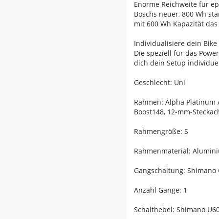
Enorme Reichweite für ep
Boschs neuer, 800 Wh star
mit 600 Wh Kapazität das
Individualisiere dein Bike
Die speziell für das Powe
dich dein Setup individu
Geschlecht: Uni
Rahmen: Alpha Platinum A
Boost148, 12-mm-Steckac
Rahmengröße: S
Rahmenmaterial: Alumin
Gangschaltung: Shimano
Anzahl Gänge: 1
Schalthebel: Shimano U60