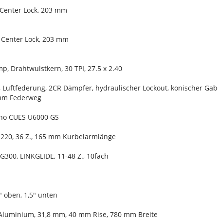
 Center Lock, 203 mm
 Center Lock, 203 mm
p, Drahtwulstkern, 30 TPI, 27.5 x 2.40
, Luftfederung, 2CR Dämpfer, hydraulischer Lockout, konischer Ga
 mm Federweg
ano CUES U6000 GS
-220, 36 Z., 165 mm Kurbelarmlänge
G300, LINKGLIDE, 11-48 Z., 10fach
8" oben, 1,5" unten
Aluminium, 31,8 mm, 40 mm Rise, 780 mm Breite