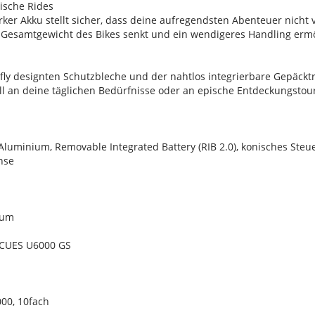
ische Rides
ker Akku stellt sicher, dass deine aufregendsten Abenteuer nicht
 Gesamtgewicht des Bikes senkt und ein wendigeres Handling ermö
rfly designten Schutzbleche und der nahtlos integrierbare Gepäck
ell an deine täglichen Bedürfnisse oder an epische Entdeckungsto
luminium, Removable Integrated Battery (RIB 2.0), konisches Steue
hse
ium
 CUES U6000 GS
00, 10fach