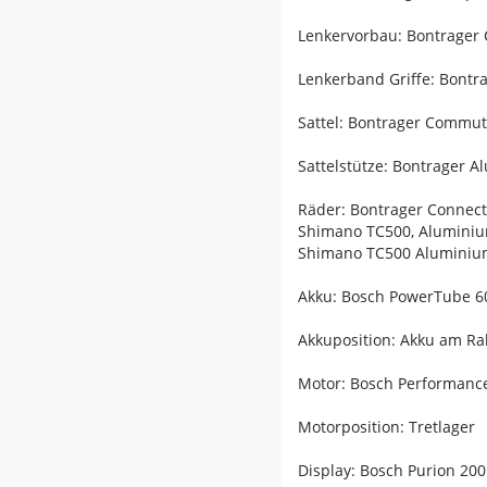
Lenkervorbau: Bontrager 
Lenkerband Griffe: Bont
Sattel: Bontrager Commu
Sattelstütze: Bontrager 
Räder: Bontrager Connect
Shimano TC500, Aluminiu
Shimano TC500 Aluminium
Akku: Bosch PowerTube 6
Akkuposition: Akku am R
Motor: Bosch Performance 
Motorposition: Tretlager
Display: Bosch Purion 200