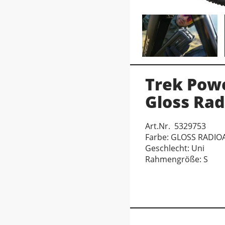
Trek Powe
Gloss Rad
Art.Nr. 5329753
Farbe: GLOSS RADIO
Geschlecht: Uni
Rahmengröße: S