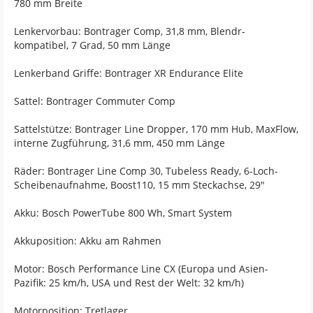
780 mm Breite
Lenkervorbau: Bontrager Comp, 31,8 mm, Blendr-
kompatibel, 7 Grad, 50 mm Länge
Lenkerband Griffe: Bontrager XR Endurance Elite
Sattel: Bontrager Commuter Comp
Sattelstütze: Bontrager Line Dropper, 170 mm Hub, MaxFlow,
interne Zugführung, 31,6 mm, 450 mm Länge
Räder: Bontrager Line Comp 30, Tubeless Ready, 6-Loch-
Scheibenaufnahme, Boost110, 15 mm Steckachse, 29"
Akku: Bosch PowerTube 800 Wh, Smart System
Akkuposition: Akku am Rahmen
Motor: Bosch Performance Line CX (Europa und Asien-
Pazifik: 25 km/h, USA und Rest der Welt: 32 km/h)
Motorposition: Tretlager