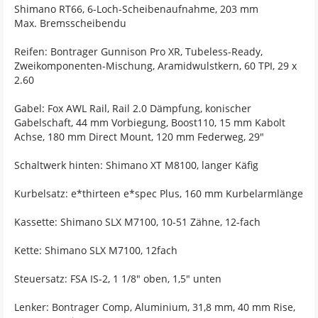
Shimano RT66, 6-Loch-Scheibenaufnahme, 203 mm
Max. Bremsscheibendu
Reifen: Bontrager Gunnison Pro XR, Tubeless-Ready,
Zweikomponenten-Mischung, Aramidwulstkern, 60 TPI, 29 x
2.60
Gabel: Fox AWL Rail, Rail 2.0 Dämpfung, konischer
Gabelschaft, 44 mm Vorbiegung, Boost110, 15 mm Kabolt
Achse, 180 mm Direct Mount, 120 mm Federweg, 29"
Schaltwerk hinten: Shimano XT M8100, langer Käfig
Kurbelsatz: e*thirteen e*spec Plus, 160 mm Kurbelarmlänge
Kassette: Shimano SLX M7100, 10-51 Zähne, 12-fach
Kette: Shimano SLX M7100, 12fach
Steuersatz: FSA IS-2, 1 1/8" oben, 1,5" unten
Lenker: Bontrager Comp, Aluminium, 31,8 mm, 40 mm Rise,