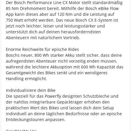
Der Bosch Performance Line CX Motor stellt standardmäßig
85 Nm Drehmoment bereit. Mithilfe der Bosch eBike Flow
App kann dieses aber auf 120 Nm und die Leistung auf
750 Watt erhöht werden. Das neue Bosch CX E-System ist
jetzt noch leichter, leiser und leistungsstärker und
unterstützt dich auf deinen herausforderndsten
Abenteuern mit natürlichem Vortrieb.
Enorme Reichweite für epische Rides
Boschs neuer, 800 Wh starker Akku stellt sicher, dass deine
aufregendsten Abenteuer nicht vorzeitig enden müssen,
während die leichtere Akkuoption mit 600 Wh Kapazität das
Gesamtgewicht des Bikes senkt und ein wendigeres
Handling ermöglicht.
Individualisiere dein Bike
Die speziell für das Powerfly designten Schutzbleche und
der nahtlos integrierbare Gepäckträger erhöhen den
praktischen Wert des Bikes und lassen dich dein Setup
individuell an deine täglichen Bedürfnisse oder an epische
Entdeckungstouren anpassen.