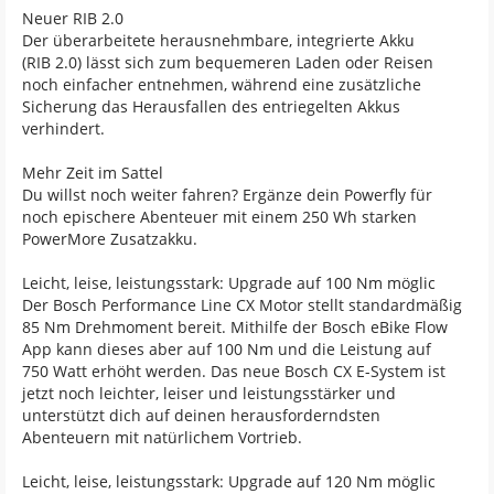
Neuer RIB 2.0
Der überarbeitete herausnehmbare, integrierte Akku
(RIB 2.0) lässt sich zum bequemeren Laden oder Reisen
noch einfacher entnehmen, während eine zusätzliche
Sicherung das Herausfallen des entriegelten Akkus
verhindert.
Mehr Zeit im Sattel
Du willst noch weiter fahren? Ergänze dein Powerfly für
noch epischere Abenteuer mit einem 250 Wh starken
PowerMore Zusatzakku.
Leicht, leise, leistungsstark: Upgrade auf 100 Nm möglic
Der Bosch Performance Line CX Motor stellt standardmäßig
85 Nm Drehmoment bereit. Mithilfe der Bosch eBike Flow
App kann dieses aber auf 100 Nm und die Leistung auf
750 Watt erhöht werden. Das neue Bosch CX E-System ist
jetzt noch leichter, leiser und leistungsstärker und
unterstützt dich auf deinen herausforderndsten
Abenteuern mit natürlichem Vortrieb.
Leicht, leise, leistungsstark: Upgrade auf 120 Nm möglic