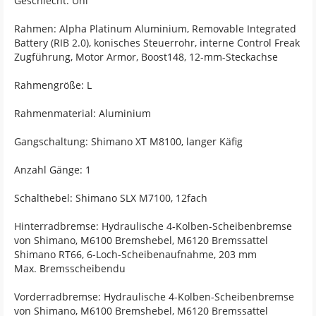
Geschlecht: Uni
Rahmen: Alpha Platinum Aluminium, Removable Integrated
Battery (RIB 2.0), konisches Steuerrohr, interne Control Freak
Zugführung, Motor Armor, Boost148, 12-mm-Steckachse
Rahmengröße: L
Rahmenmaterial: Aluminium
Gangschaltung: Shimano XT M8100, langer Käfig
Anzahl Gänge: 1
Schalthebel: Shimano SLX M7100, 12fach
Hinterradbremse: Hydraulische 4-Kolben-Scheibenbremse
von Shimano, M6100 Bremshebel, M6120 Bremssattel
Shimano RT66, 6-Loch-Scheibenaufnahme, 203 mm
Max. Bremsscheibendu
Vorderradbremse: Hydraulische 4-Kolben-Scheibenbremse
von Shimano, M6100 Bremshebel, M6120 Bremssattel