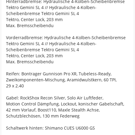
Hinterradbremse: Hydraulische 4-Kolben-Scheibenbremse
Tektro Gemini SL 4 // Hydraulische 4-Kolben-
Scheibenbremse Tektro Gemini SL 4
Tektro, Center Lock, 203 mm
Max. Bremsscheibendu
Vorderradbremse: Hydraulische 4-Kolben-Scheibenbremse
Tektro Gemini SL 4 // Hydraulische 4-Kolben-
Scheibenbremse Tektro Gemini SL 4
Tektro, Center Lock, 203 mm
Max. Bremsscheibendu
Reifen: Bontrager Gunnison Pro XR, Tubeless-Ready,
Zweikomponenten-Mischung, Aramidwulstkern, 60 TPI,
29 x 2.40
Gabel: RockShox Recon Silver, Solo Air Luftfeder,
Motion Control Dämpfung, Lockout, konischer Gabelschaft,
42 mm Vorlauf, Boost110, Maxle Stealth Achse,
Schutzblechösen, 130 mm Federweg
Schaltwerk hinten: Shimano CUES U6000 GS