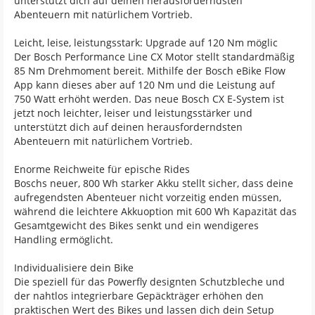
unterstützt dich auf deinen herausforderndsten
Abenteuern mit natürlichem Vortrieb.
Leicht, leise, leistungsstark: Upgrade auf 120 Nm möglic
Der Bosch Performance Line CX Motor stellt standardmäßig
85 Nm Drehmoment bereit. Mithilfe der Bosch eBike Flow
App kann dieses aber auf 120 Nm und die Leistung auf
750 Watt erhöht werden. Das neue Bosch CX E-System ist
jetzt noch leichter, leiser und leistungsstärker und
unterstützt dich auf deinen herausforderndsten
Abenteuern mit natürlichem Vortrieb.
Enorme Reichweite für epische Rides
Boschs neuer, 800 Wh starker Akku stellt sicher, dass deine
aufregendsten Abenteuer nicht vorzeitig enden müssen,
während die leichtere Akkuoption mit 600 Wh Kapazität das
Gesamtgewicht des Bikes senkt und ein wendigeres
Handling ermöglicht.
Individualisiere dein Bike
Die speziell für das Powerfly designten Schutzbleche und
der nahtlos integrierbare Gepäckträger erhöhen den
praktischen Wert des Bikes und lassen dich dein Setup