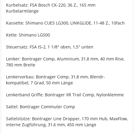
Kurbelsatz: FSA Bosch CK-220, 36 Z., 165 mm
Kurbelarmlänge
Kassette: Shimano CUES LG300, LINKGLIDE, 11-48 Z., 10fach
Kette: Shimano LG500
Steuersatz: FSA IS-2, 1 1/8" oben, 1,5" unten
Lenker: Bontrager Comp, Aluminium, 31,8 mm, 40 mm Rise,
780 mm Breite
Lenkervorbau: Bontrager Comp, 31,8 mm, Blendr-
kompatibel, 7 Grad, 50 mm Länge
Lenkerband Griffe: Bontrager XR Trail Comp, Nylonklemme
Sattel: Bontrager Commuter Comp
Sattelstütze: Bontrager Line Dropper, 170 mm Hub, MaxFlow,
interne Zugführung, 31,6 mm, 450 mm Länge