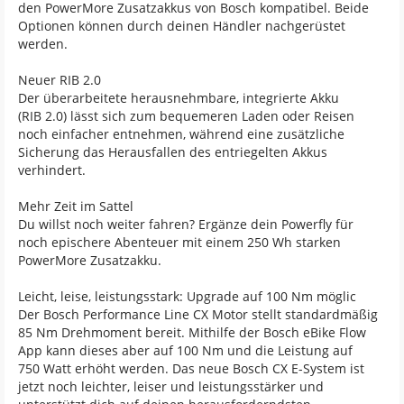
den PowerMore Zusatzakkus von Bosch kompatibel. Beide
Optionen können durch deinen Händler nachgerüstet
werden.
Neuer RIB 2.0
Der überarbeitete herausnehmbare, integrierte Akku
(RIB 2.0) lässt sich zum bequemeren Laden oder Reisen
noch einfacher entnehmen, während eine zusätzliche
Sicherung das Herausfallen des entriegelten Akkus
verhindert.
Mehr Zeit im Sattel
Du willst noch weiter fahren? Ergänze dein Powerfly für
noch epischere Abenteuer mit einem 250 Wh starken
PowerMore Zusatzakku.
Leicht, leise, leistungsstark: Upgrade auf 100 Nm möglic
Der Bosch Performance Line CX Motor stellt standardmäßig
85 Nm Drehmoment bereit. Mithilfe der Bosch eBike Flow
App kann dieses aber auf 100 Nm und die Leistung auf
750 Watt erhöht werden. Das neue Bosch CX E-System ist
jetzt noch leichter, leiser und leistungsstärker und