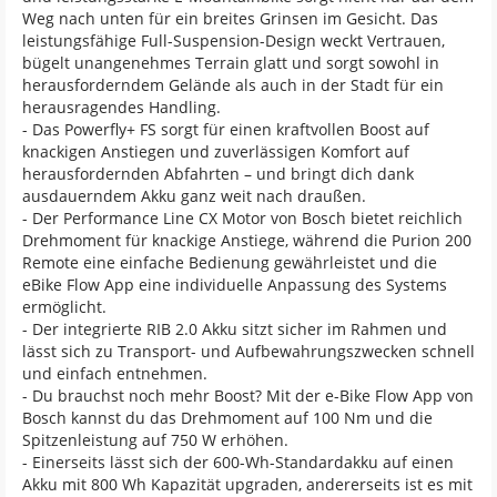
Weg nach unten für ein breites Grinsen im Gesicht. Das
leistungsfähige Full-Suspension-Design weckt Vertrauen,
bügelt unangenehmes Terrain glatt und sorgt sowohl in
herausforderndem Gelände als auch in der Stadt für ein
herausragendes Handling.
- Das Powerfly+ FS sorgt für einen kraftvollen Boost auf
knackigen Anstiegen und zuverlässigen Komfort auf
herausfordernden Abfahrten – und bringt dich dank
ausdauerndem Akku ganz weit nach draußen.
- Der Performance Line CX Motor von Bosch bietet reichlich
Drehmoment für knackige Anstiege, während die Purion 200
Remote eine einfache Bedienung gewährleistet und die
eBike Flow App eine individuelle Anpassung des Systems
ermöglicht.
- Der integrierte RIB 2.0 Akku sitzt sicher im Rahmen und
lässt sich zu Transport- und Aufbewahrungszwecken schnell
und einfach entnehmen.
- Du brauchst noch mehr Boost? Mit der e-Bike Flow App von
Bosch kannst du das Drehmoment auf 100 Nm und die
Spitzenleistung auf 750 W erhöhen.
- Einerseits lässt sich der 600-Wh-Standardakku auf einen
Akku mit 800 Wh Kapazität upgraden, andererseits ist es mit