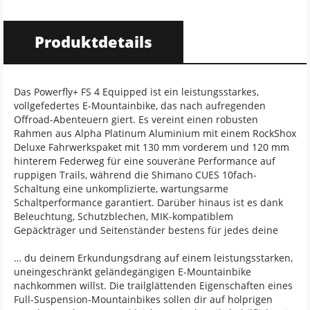
Produktdetails
Das Powerfly+ FS 4 Equipped ist ein leistungsstarkes,
vollgefedertes E-Mountainbike, das nach aufregenden
Offroad-Abenteuern giert. Es vereint einen robusten
Rahmen aus Alpha Platinum Aluminium mit einem RockShox
Deluxe Fahrwerkspaket mit 130 mm vorderem und 120 mm
hinterem Federweg für eine souveräne Performance auf
ruppigen Trails, während die Shimano CUES 10fach-
Schaltung eine unkomplizierte, wartungsarme
Schaltperformance garantiert. Darüber hinaus ist es dank
Beleuchtung, Schutzblechen, MIK-kompatiblem
Gepäckträger und Seitenständer bestens für jedes deine
… du deinem Erkundungsdrang auf einem leistungsstarken,
uneingeschränkt geländegängigen E-Mountainbike
nachkommen willst. Die trailglättenden Eigenschaften eines
Full-Suspension-Mountainbikes sollen dir auf holprigen