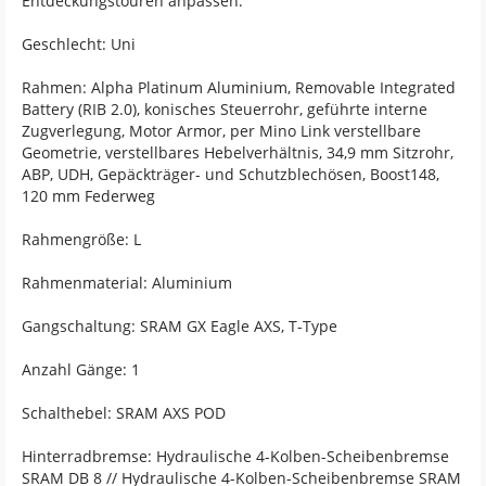
Entdeckungstouren anpassen.
Geschlecht: Uni
Rahmen: Alpha Platinum Aluminium, Removable Integrated
Battery (RIB 2.0), konisches Steuerrohr, geführte interne
Zugverlegung, Motor Armor, per Mino Link verstellbare
Geometrie, verstellbares Hebelverhältnis, 34,9 mm Sitzrohr,
ABP, UDH, Gepäckträger- und Schutzblechösen, Boost148,
120 mm Federweg
Rahmengröße: L
Rahmenmaterial: Aluminium
Gangschaltung: SRAM GX Eagle AXS, T-Type
Anzahl Gänge: 1
Schalthebel: SRAM AXS POD
Hinterradbremse: Hydraulische 4-Kolben-Scheibenbremse
SRAM DB 8 // Hydraulische 4-Kolben-Scheibenbremse SRAM