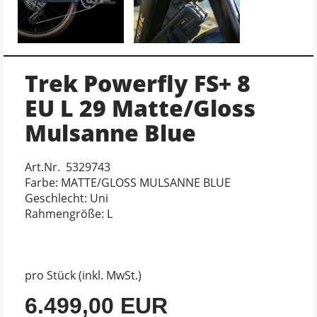
Trek Powerfly FS+ 8
EU L 29 Matte/Gloss
Mulsanne Blue
Art.Nr. 5329743
Farbe: MATTE/GLOSS MULSANNE BLUE
Geschlecht: Uni
Rahmengröße: L
pro Stück (inkl. MwSt.)
6.499,00 EUR