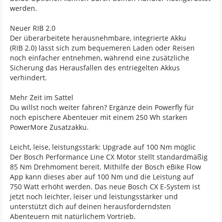
werden.
Neuer RIB 2.0
Der überarbeitete herausnehmbare, integrierte Akku
(RIB 2.0) lässt sich zum bequemeren Laden oder Reisen
noch einfacher entnehmen, während eine zusätzliche
Sicherung das Herausfallen des entriegelten Akkus
verhindert.
Mehr Zeit im Sattel
Du willst noch weiter fahren? Ergänze dein Powerfly für
noch epischere Abenteuer mit einem 250 Wh starken
PowerMore Zusatzakku.
Leicht, leise, leistungsstark: Upgrade auf 100 Nm möglic
Der Bosch Performance Line CX Motor stellt standardmäßig
85 Nm Drehmoment bereit. Mithilfe der Bosch eBike Flow
App kann dieses aber auf 100 Nm und die Leistung auf
750 Watt erhöht werden. Das neue Bosch CX E-System ist
jetzt noch leichter, leiser und leistungsstärker und
unterstützt dich auf deinen herausforderndsten
Abenteuern mit natürlichem Vortrieb.