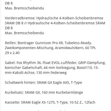
DB 8
Max. Bremsscheibendu
Vorderradbremse: Hydraulische 4-Kolben-Scheibenbremse
SRAM DB 8 // Hydraulische 4-Kolben-Scheibenbremse SRAM
DB 8
Max. Bremsscheibendu
Reifen: Bontrager Gunnison Pro XR, Tubeless-Ready,
Zweikomponenten-Mischung, Aramidwulstkern, 60 TPI,
29 x 2.40
Gabel: Fox Rhythm 36, Float EVOL-Luftfeder, GRIP-Dämpfung,
konischer Gabelschaft, 44 mm Vorbiegung, Boost110, 15-
mm-Kabolt-Achse, 130 mm Federweg
Schaltwerk hinten: SRAM GX Eagle AXS, T-Type
Kurbelsatz: SRAM GX, 160 mm Kurbelarmlänge
Kassette: SRAM Eagle XS-1275, T-Type, 10-52 Z., 12fach