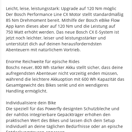
Leicht, leise, leistungsstark: Upgrade auf 120 Nm möglic
Der Bosch Performance Line CX Motor stellt standardmäßig
85 Nm Drehmoment bereit. Mithilfe der Bosch eBike Flow
App kann dieses aber auf 120 Nm und die Leistung auf
750 Watt erhöht werden. Das neue Bosch CX E-System ist
jetzt noch leichter, leiser und leistungsstärker und
unterstützt dich auf deinen herausforderndsten
Abenteuern mit natürlichem Vortrieb.
Enorme Reichweite für epische Rides
Boschs neuer, 800 Wh starker Akku stellt sicher, dass deine
aufregendsten Abenteuer nicht vorzeitig enden müssen,
während die leichtere Akkuoption mit 600 Wh Kapazität das
Gesamtgewicht des Bikes senkt und ein wendigeres
Handling ermöglicht.
Individualisiere dein Bike
Die speziell für das Powerfly designten Schutzbleche und
der nahtlos integrierbare Gepäckträger erhöhen den
praktischen Wert des Bikes und lassen dich dein Setup
individuell an deine täglichen Bedürfnisse oder an epische