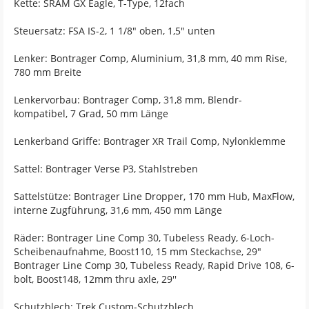
Kette: SRAM GX Eagle, T-Type, 12fach
Steuersatz: FSA IS-2, 1 1/8" oben, 1,5" unten
Lenker: Bontrager Comp, Aluminium, 31,8 mm, 40 mm Rise,
780 mm Breite
Lenkervorbau: Bontrager Comp, 31,8 mm, Blendr-
kompatibel, 7 Grad, 50 mm Länge
Lenkerband Griffe: Bontrager XR Trail Comp, Nylonklemme
Sattel: Bontrager Verse P3, Stahlstreben
Sattelstütze: Bontrager Line Dropper, 170 mm Hub, MaxFlow,
interne Zugführung, 31,6 mm, 450 mm Länge
Räder: Bontrager Line Comp 30, Tubeless Ready, 6-Loch-
Scheibenaufnahme, Boost110, 15 mm Steckachse, 29"
Bontrager Line Comp 30, Tubeless Ready, Rapid Drive 108, 6-
bolt, Boost148, 12mm thru axle, 29''
Schutzblech: Trek Custom-Schutzblech