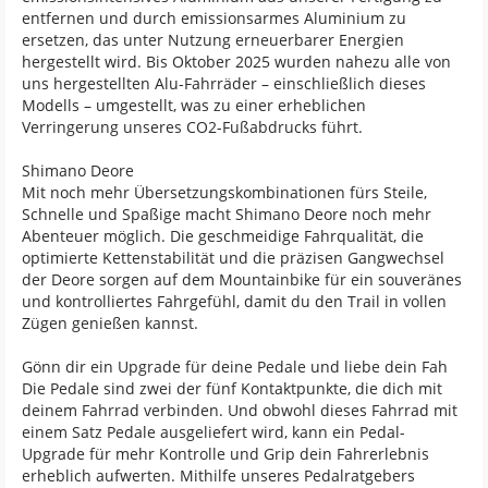
entfernen und durch emissionsarmes Aluminium zu
ersetzen, das unter Nutzung erneuerbarer Energien
hergestellt wird. Bis Oktober 2025 wurden nahezu alle von
uns hergestellten Alu-Fahrräder – einschließlich dieses
Modells – umgestellt, was zu einer erheblichen
Verringerung unseres CO2-Fußabdrucks führt.
Shimano Deore
Mit noch mehr Übersetzungskombinationen fürs Steile,
Schnelle und Spaßige macht Shimano Deore noch mehr
Abenteuer möglich. Die geschmeidige Fahrqualität, die
optimierte Kettenstabilität und die präzisen Gangwechsel
der Deore sorgen auf dem Mountainbike für ein souveränes
und kontrolliertes Fahrgefühl, damit du den Trail in vollen
Zügen genießen kannst.
Gönn dir ein Upgrade für deine Pedale und liebe dein Fah
Die Pedale sind zwei der fünf Kontaktpunkte, die dich mit
deinem Fahrrad verbinden. Und obwohl dieses Fahrrad mit
einem Satz Pedale ausgeliefert wird, kann ein Pedal-
Upgrade für mehr Kontrolle und Grip dein Fahrerlebnis
erheblich aufwerten. Mithilfe unseres Pedalratgebers