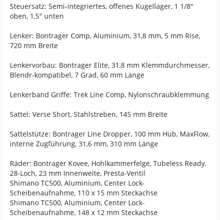
Steuersatz: Semi-integriertes, offenes Kugellager, 1 1/8"
oben, 1,5" unten
Lenker: Bontrager Comp, Aluminium, 31,8 mm, 5 mm Rise,
720 mm Breite
Lenkervorbau: Bontrager Elite, 31,8 mm Klemmdurchmesser,
Blendr-kompatibel, 7 Grad, 60 mm Länge
Lenkerband Griffe: Trek Line Comp, Nylonschraubklemmung
Sattel: Verse Short, Stahlstreben, 145 mm Breite
Sattelstütze: Bontrager Line Dropper, 100 mm Hub, MaxFlow,
interne Zugführung, 31,6 mm, 310 mm Länge
Räder: Bontrager Kovee, Hohlkammerfelge, Tubeless Ready,
28-Loch, 23 mm Innenweite, Presta-Ventil
Shimano TC500, Aluminium, Center Lock-
Scheibenaufnahme, 110 x 15 mm Steckachse
Shimano TC500, Aluminium, Center Lock-
Scheibenaufnahme, 148 x 12 mm Steckachse