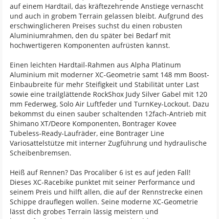
auf einem Hardtail, das kräftezehrende Anstiege vernascht
und auch in grobem Terrain gelassen bleibt. Aufgrund des
erschwinglicheren Preises suchst du einen robusten
Aluminiumrahmen, den du später bei Bedarf mit
hochwertigeren Komponenten aufrüsten kannst.
Einen leichten Hardtail-Rahmen aus Alpha Platinum
Aluminium mit moderner XC-Geometrie samt 148 mm Boost-
Einbaubreite für mehr Steifigkeit und Stabilität unter Last
sowie eine trailglättende RockShox Judy Silver Gabel mit 120
mm Federweg, Solo Air Luftfeder und TurnKey-Lockout. Dazu
bekommst du einen sauber schaltenden 12fach-Antrieb mit
Shimano XT/Deore Komponenten, Bontrager Kovee
Tubeless-Ready-Laufräder, eine Bontrager Line
Variosattelstütze mit interner Zugführung und hydraulische
Scheibenbremsen.
Heiß auf Rennen? Das Procaliber 6 ist es auf jeden Fall!
Dieses XC-Racebike punktet mit seiner Performance und
seinem Preis und hilft allen, die auf der Rennstrecke einen
Schippe drauflegen wollen. Seine moderne XC-Geometrie
lässt dich grobes Terrain lässig meistern und