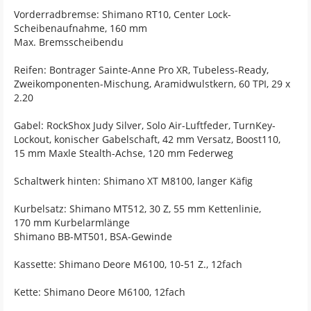
Vorderradbremse: Shimano RT10, Center Lock-
Scheibenaufnahme, 160 mm
Max. Bremsscheibendu
Reifen: Bontrager Sainte-Anne Pro XR, Tubeless-Ready,
Zweikomponenten-Mischung, Aramidwulstkern, 60 TPI, 29 x
2.20
Gabel: RockShox Judy Silver, Solo Air-Luftfeder, TurnKey-
Lockout, konischer Gabelschaft, 42 mm Versatz, Boost110,
15 mm Maxle Stealth-Achse, 120 mm Federweg
Schaltwerk hinten: Shimano XT M8100, langer Käfig
Kurbelsatz: Shimano MT512, 30 Z, 55 mm Kettenlinie,
170 mm Kurbelarmlänge
Shimano BB-MT501, BSA-Gewinde
Kassette: Shimano Deore M6100, 10-51 Z., 12fach
Kette: Shimano Deore M6100, 12fach