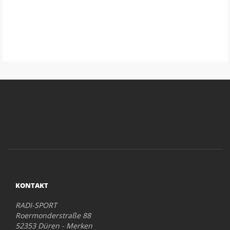
KONTAKT
RADI-SPORT
Roermonderstraße 88
52353 Düren - Merken