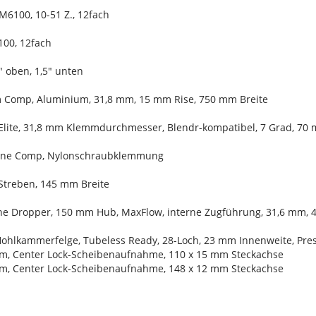
M6100, 10-51 Z., 12fach
100, 12fach
8" oben, 1,5" unten
m Comp, Aluminium, 31,8 mm, 15 mm Rise, 750 mm Breite
Elite, 31,8 mm Klemmdurchmesser, Blendr-kompatibel, 7 Grad, 70
 Line Comp, Nylonschraubklemmung
-Streben, 145 mm Breite
Line Dropper, 150 mm Hub, MaxFlow, interne Zugführung, 31,6 mm,
Hohlkammerfelge, Tubeless Ready, 28-Loch, 23 mm Innenweite, Pres
m, Center Lock-Scheibenaufnahme, 110 x 15 mm Steckachse
m, Center Lock-Scheibenaufnahme, 148 x 12 mm Steckachse