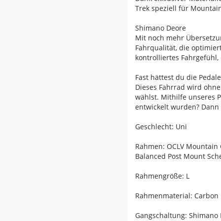
Trek speziell für Mountai
Shimano Deore
Mit noch mehr Übersetzu
Fahrqualität, die optimi
kontrolliertes Fahrgefühl
Fast hättest du die Pedal
Dieses Fahrrad wird ohne
wählst. Mithilfe unseres 
entwickelt wurden? Dann 
Geschlecht: Uni
Rahmen: OCLV Mountain Ca
Balanced Post Mount Sc
Rahmengröße: L
Rahmenmaterial: Carbon
Gangschaltung: Shimano D