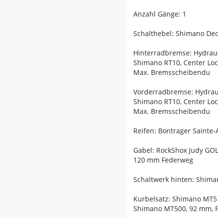
Anzahl Gänge: 1
Schalthebel: Shimano De
Hinterradbremse: Hydrau
Shimano RT10, Center Lo
Max. Bremsscheibendu
Vorderradbremse: Hydrau
Shimano RT10, Center Lo
Max. Bremsscheibendu
Reifen: Bontrager Sainte
Gabel: RockShox Judy GOLD
120 mm Federweg
Schaltwerk hinten: Shima
Kurbelsatz: Shimano MT51
Shimano MT500, 92 mm, Pr