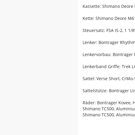
Kassette: Shimano Deore 
Kette: Shimano Deore M6
Steuersatz: FSA IS-2, 1 1/
Lenker: Bontrager Rhyth
Lenkervorbau: Bontrager 
Lenkerband Griffe: Trek
Sattel: Verse Short, CrMo
Sattelstütze: Bontrager 
Räder: Bontrager Kovee, 
Shimano TC500, Aluminiu
Shimano TC500, Aluminiu