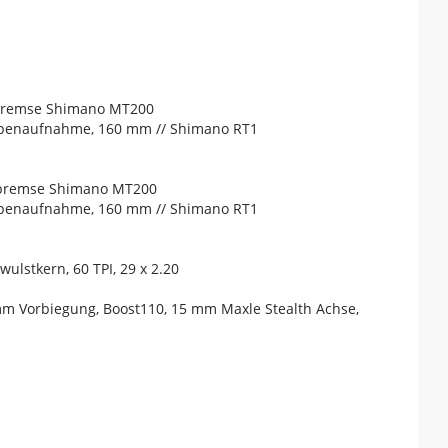
nbremse Shimano MT200
ibenaufnahme, 160 mm // Shimano RT1
nbremse Shimano MT200
ibenaufnahme, 160 mm // Shimano RT1
lstkern, 60 TPI, 29 x 2.20
 mm Vorbiegung, Boost110, 15 mm Maxle Stealth Achse,