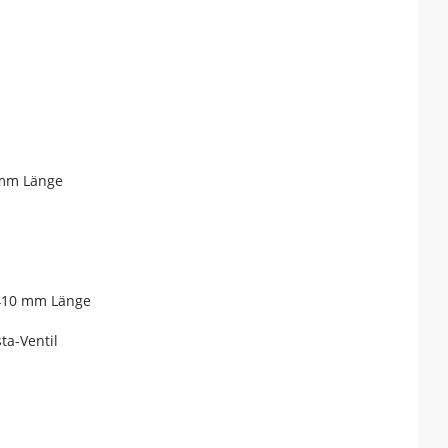
 mm Länge
 410 mm Länge
ta-Ventil