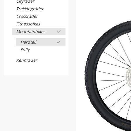
Cityräder
Trekkingräder
Crossräder
Fitnessbikes
Mountainbikes
Hardtail
Fully
Rennräder