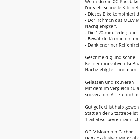
Wenn du ein XC-Racebike a
Für viele schnelle Kilome
- Dieses Bike kombiniert
- Der Rahmen aus OCLV Mo
Nachgiebigkeit.
- Die 120-mm-Federgabel 
- Bewährte Komponenten v
- Dank enormer Reifenfrei
Geschmeidig und schnell
Bei der innovativen IsoBo
Nachgiebigkeit und damit
Gelassen und souverän
Mit dem im Vergleich zu 
souveränen Art zu noch 
Gut geflext ist halb gewo
Statt an der Sitzstrebe i
Trail absorbieren kann, o
OCLV Mountain Carbon
Dank exklusiver Materiali