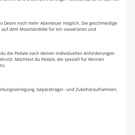
no Deore noch mehr Abenteuer möglich. Die geschmeidige
en auf dem Mountainbike für ein souveränes und
 du die Pedale nach deinen individuellen Anforderungen
hrstil. Möchtest du Pedale, die speziell für Rennen
nz.
Leitungsverlegung, Gepäckträger- und Zubehöraufnahmen,