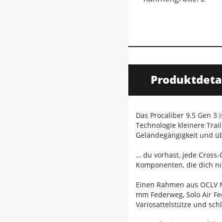
Produktdeta
Das Procaliber 9.5 Gen 3 
Technologie kleinere Trai
Geländegängigkeit und üb
… du vorhast, jede Cross-
Komponenten, die dich n
Einen Rahmen aus OCLV Mo
mm Federweg, Solo Air Fe
Variosattelstütze und sch