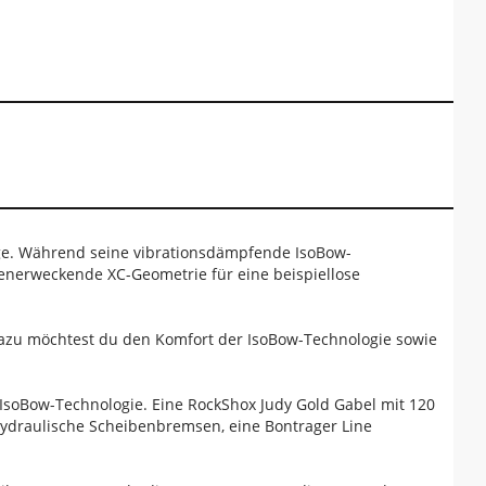
tiege. Während seine vibrationsdämpfende IsoBow-
auenerweckende XC-Geometrie für eine beispiellose
. Dazu möchtest du den Komfort der IsoBow-Technologie sowie
IsoBow-Technologie. Eine RockShox Judy Gold Gabel mit 120
ydraulische Scheibenbremsen, eine Bontrager Line