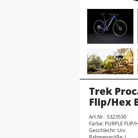
Trek Proc
Flip/Hex 
Art.Nr. 5323530
Farbe: PURPLE FLIP/
Geschlecht: Uni
Rahmengröße: L