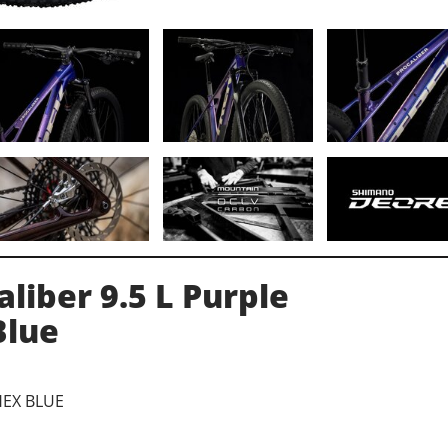
aliber 9.5 L Purple
Blue
HEX BLUE