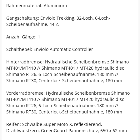
Rahmenmaterial: Aluminium
Gangschaltung: Enviolo Trekking, 32-Loch, 6-Loch-
Scheibenaufnahme, 44 Z.
Anzahl Gänge: 1
Schalthebel: Enviolo Automatic Controller
Hinterradbremse: Hydraulische Scheibenbremse Shimano
MT401/MT410 // Shimano MT401 / MT420 hydraulic disc
Shimano RT26, 6-Loch-Scheibenaufnahme, 180 mm //
Shimano RT30, Centerlock-Scheibenaufnahme, 180 mm
Vorderradbremse: Hydraulische Scheibenbremse Shimano
MT401/MT410 // Shimano MT401 / MT420 hydraulic disc
Shimano RT26, 6-Loch-Scheibenaufnahme, 180 mm //
Shimano RT30, Centerlock-Scheibenaufnahme, 180 mm
Reifen: Schwalbe Super Moto-X, reflektierend,
Drahtwulstkern, GreenGuard-Pannenschutz, 650 x 62 mm