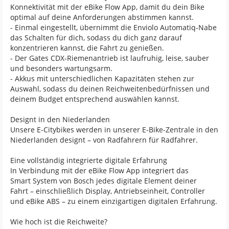
Konnektivität mit der eBike Flow App, damit du dein Bike
optimal auf deine Anforderungen abstimmen kannst.
- Einmal eingestellt, übernimmt die Enviolo Automatiq-Nabe
das Schalten für dich, sodass du dich ganz darauf
konzentrieren kannst, die Fahrt zu genießen.
- Der Gates CDX-Riemenantrieb ist laufruhig, leise, sauber
und besonders wartungsarm.
- Akkus mit unterschiedlichen Kapazitäten stehen zur
Auswahl, sodass du deinen Reichweitenbedürfnissen und
deinem Budget entsprechend auswählen kannst.
Designt in den Niederlanden
Unsere E-Citybikes werden in unserer E-Bike-Zentrale in den
Niederlanden designt – von Radfahrern für Radfahrer.
Eine vollständig integrierte digitale Erfahrung
In Verbindung mit der eBike Flow App integriert das
Smart System von Bosch jedes digitale Element deiner
Fahrt – einschließlich Display, Antriebseinheit, Controller
und eBike ABS – zu einem einzigartigen digitalen Erfahrung.
Wie hoch ist die Reichweite?