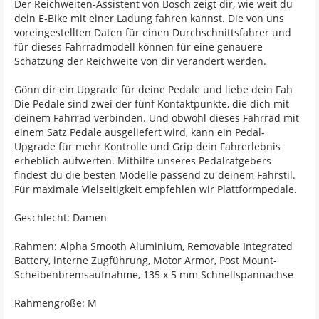
Der Reichweiten-Assistent von Bosch zeigt dir, wie weit du
dein E-Bike mit einer Ladung fahren kannst. Die von uns
voreingestellten Daten für einen Durchschnittsfahrer und
für dieses Fahrradmodell können für eine genauere
Schätzung der Reichweite von dir verändert werden.
Gönn dir ein Upgrade für deine Pedale und liebe dein Fah
Die Pedale sind zwei der fünf Kontaktpunkte, die dich mit
deinem Fahrrad verbinden. Und obwohl dieses Fahrrad mit
einem Satz Pedale ausgeliefert wird, kann ein Pedal-
Upgrade für mehr Kontrolle und Grip dein Fahrerlebnis
erheblich aufwerten. Mithilfe unseres Pedalratgebers
findest du die besten Modelle passend zu deinem Fahrstil.
Für maximale Vielseitigkeit empfehlen wir Plattformpedale.
Geschlecht: Damen
Rahmen: Alpha Smooth Aluminium, Removable Integrated
Battery, interne Zugführung, Motor Armor, Post Mount-
Scheibenbremsaufnahme, 135 x 5 mm Schnellspannachse
Rahmengröße: M