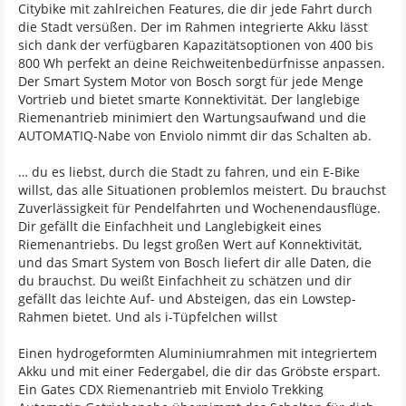
Citybike mit zahlreichen Features, die dir jede Fahrt durch
die Stadt versüßen. Der im Rahmen integrierte Akku lässt
sich dank der verfügbaren Kapazitätsoptionen von 400 bis
800 Wh perfekt an deine Reichweitenbedürfnisse anpassen.
Der Smart System Motor von Bosch sorgt für jede Menge
Vortrieb und bietet smarte Konnektivität. Der langlebige
Riemenantrieb minimiert den Wartungsaufwand und die
AUTOMATIQ-Nabe von Enviolo nimmt dir das Schalten ab.
… du es liebst, durch die Stadt zu fahren, und ein E-Bike
willst, das alle Situationen problemlos meistert. Du brauchst
Zuverlässigkeit für Pendelfahrten und Wochenendausflüge.
Dir gefällt die Einfachheit und Langlebigkeit eines
Riemenantriebs. Du legst großen Wert auf Konnektivität,
und das Smart System von Bosch liefert dir alle Daten, die
du brauchst. Du weißt Einfachheit zu schätzen und dir
gefällt das leichte Auf- und Absteigen, das ein Lowstep-
Rahmen bietet. Und als i-Tüpfelchen willst
Einen hydrogeformten Aluminiumrahmen mit integriertem
Akku und mit einer Federgabel, die dir das Gröbste erspart.
Ein Gates CDX Riemenantrieb mit Enviolo Trekking