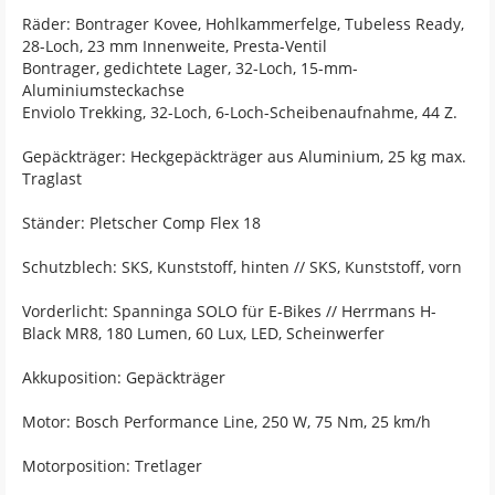
Räder: Bontrager Kovee, Hohlkammerfelge, Tubeless Ready,
28-Loch, 23 mm Innenweite, Presta-Ventil
Bontrager, gedichtete Lager, 32-Loch, 15-mm-
Aluminiumsteckachse
Enviolo Trekking, 32-Loch, 6-Loch-Scheibenaufnahme, 44 Z.
Gepäckträger: Heckgepäckträger aus Aluminium, 25 kg max.
Traglast
Ständer: Pletscher Comp Flex 18
Schutzblech: SKS, Kunststoff, hinten // SKS, Kunststoff, vorn
Vorderlicht: Spanninga SOLO für E-Bikes // Herrmans H-
Black MR8, 180 Lumen, 60 Lux, LED, Scheinwerfer
Akkuposition: Gepäckträger
Motor: Bosch Performance Line, 250 W, 75 Nm, 25 km/h
Motorposition: Tretlager