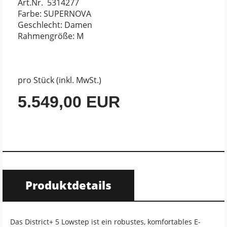
Art.Nr. 5314277
Farbe: SUPERNOVA
Geschlecht: Damen
Rahmengröße: M
pro Stück (inkl. MwSt.)
5.549,00 EUR
Produktdetails
Das District+ 5 Lowstep ist ein robustes, komfortables E-