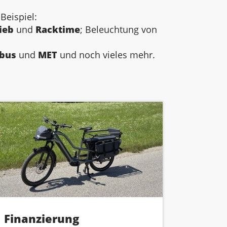
Beispiel:
ieb
und
Racktime
; Beleuchtung von
bus
und
MET
und noch vieles mehr.
Finanzierung