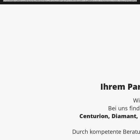
Ihrem Par
Wi
Bei uns fin
Centurion, Diamant, 
Durch kompetente Beratun