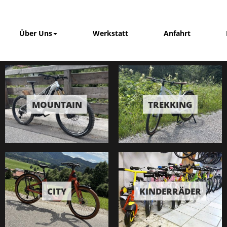
Über Uns
Werkstatt
Anfahrt
MOUNTAIN
TREKKING
CITY
KINDERRÄDER