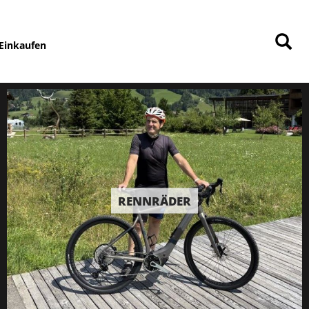
Einkaufen
RENNRÄDER