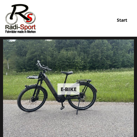
Start
E-BIKE