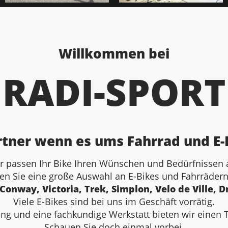
Willkommen bei
RADI-SPORT
tner wenn es ums Fahrrad und E-
r passen Ihr Bike Ihren Wünschen und Bedürfnissen 
den Sie eine große Auswahl an E-Bikes und Fahrräder
Conway, Victoria, Trek, Simplon, Velo de Ville, 
Viele E-Bikes sind bei uns im Geschäft vorrätig.
g und eine fachkundige Werkstatt bieten wir einen 
Schauen Sie doch einmal vorbei.