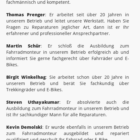
fachmännisch und kompetent.
Thomas Prenger
: Er arbeitet seit über 20 Jahren in
unserem Betrieb und leitet unsere Werkstatt. Haben Sie
Fragen zu Reparaturen jeglicher Art, dann ist er Ihr
erfahrener und professioneller Ansprechpartner.
Martin Schür
: Er schloß die Ausbildung zum
Fahrradmonteur in unserem Betrieb erfolgreich ab und
informiert Sie gerne fachgerecht über Fahrräder und E-
Bikes.
Birgit Winkelhag
: Sie arbeitet schon über 20 Jahre in
unserem Betrieb und berät Sie fachkundig über
Trekkingräder und E-Bikes.
Steven Uthayakumar
: Er absolvierte auch die
Ausbildung zum Fahrradmonteur in unserem Betrieb und
ist Ihr sachkundiger Mann für alle Reparaturen.
Kevin Demolski
: Er wurde ebenfalls in unserem Betrieb
zum Fahrradmonteur ausgebildet und repariert
qualifiziert und geschult Ihr Fahrrad oder E-Bike.