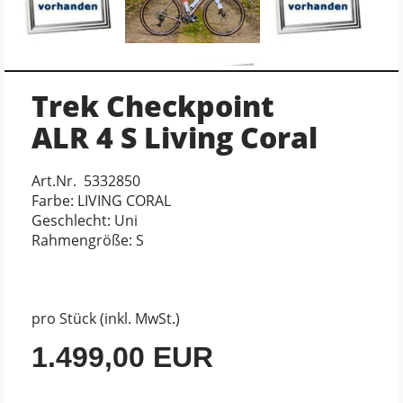
Trek Checkpoint
ALR 4 S Living Coral
Art.Nr. 5332850
Farbe: LIVING CORAL
Geschlecht: Uni
Rahmengröße: S
pro Stück (inkl. MwSt.)
1.499,00 EUR