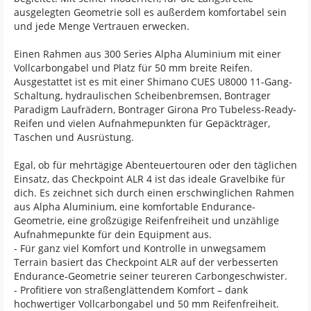
ausgelegten Geometrie soll es außerdem komfortabel sein
und jede Menge Vertrauen erwecken.
Einen Rahmen aus 300 Series Alpha Aluminium mit einer
Vollcarbongabel und Platz für 50 mm breite Reifen.
Ausgestattet ist es mit einer Shimano CUES U8000 11-Gang-
Schaltung, hydraulischen Scheibenbremsen, Bontrager
Paradigm Laufrädern, Bontrager Girona Pro Tubeless-Ready-
Reifen und vielen Aufnahmepunkten für Gepäckträger,
Taschen und Ausrüstung.
Egal, ob für mehrtägige Abenteuertouren oder den täglichen
Einsatz, das Checkpoint ALR 4 ist das ideale Gravelbike für
dich. Es zeichnet sich durch einen erschwinglichen Rahmen
aus Alpha Aluminium, eine komfortable Endurance-
Geometrie, eine großzügige Reifenfreiheit und unzählige
Aufnahmepunkte für dein Equipment aus.
- Für ganz viel Komfort und Kontrolle in unwegsamem
Terrain basiert das Checkpoint ALR auf der verbesserten
Endurance-Geometrie seiner teureren Carbongeschwister.
- Profitiere von straßenglättendem Komfort – dank
hochwertiger Vollcarbongabel und 50 mm Reifenfreiheit.