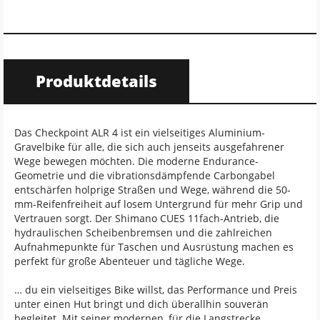
Produktdetails
Das Checkpoint ALR 4 ist ein vielseitiges Aluminium-
Gravelbike für alle, die sich auch jenseits ausgefahrener
Wege bewegen möchten. Die moderne Endurance-
Geometrie und die vibrationsdämpfende Carbongabel
entschärfen holprige Straßen und Wege, während die 50-
mm-Reifenfreiheit auf losem Untergrund für mehr Grip und
Vertrauen sorgt. Der Shimano CUES 11fach-Antrieb, die
hydraulischen Scheibenbremsen und die zahlreichen
Aufnahmepunkte für Taschen und Ausrüstung machen es
perfekt für große Abenteuer und tägliche Wege.
… du ein vielseitiges Bike willst, das Performance und Preis
unter einen Hut bringt und dich überallhin souverän
begleitet. Mit seiner modernen, für die Langstrecke