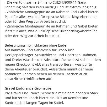
- Die wartungsarme Shimano CUES U8000 11-Gang-
Schaltung hält den Preis niedrig und ist extrem langlebig.
- Zahlreiche Montagepunkte an Rahmen und Gabel bieten
Platz für alles, was du für epische Bikepacking-Abenteuer
oder für den Weg zur Arbeit brauchst.
- Zahlreiche Montagepunkte an Rahmen und Gabel bieten
Platz für alles, was du für epische Bikepacking-Abenteuer
oder den Weg zur Arbeit brauchst.
Befestigungsmöglichkeiten ohne Ende
Mit Rahmen- und Gabelösen für Front- und
Heckgepäckträger, Schutzbleche und Oberrohr-, Rahmen-
und Dreieckstasche der Adventure-Reihe lässt sich mit dem
neuen Checkpoint ALR alles transportieren, was du für
deine Abenteuer brauchst. Außerdem nimmt der neue
optimierte Rahmen neben all deinen Taschen auch
zusätzliche Trinkflaschen auf.
Gravel Endurance Geometrie
Die Gravel Endurance Geometrie mit einem höheren Stack
und kürzerem Reach bietet ein Plus an Komfort und
Kontrolle bei langen Tagen im Sattel.