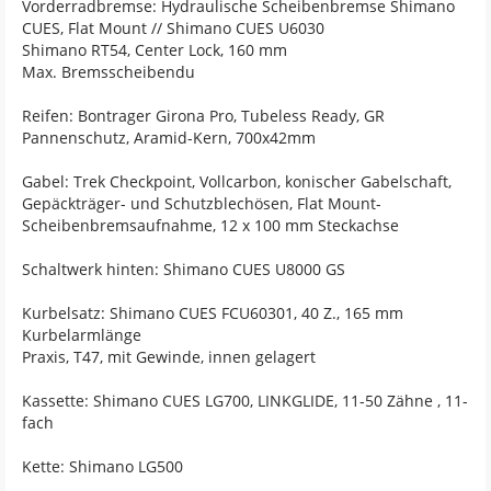
Vorderradbremse: Hydraulische Scheibenbremse Shimano
CUES, Flat Mount // Shimano CUES U6030
Shimano RT54, Center Lock, 160 mm
Max. Bremsscheibendu
Reifen: Bontrager Girona Pro, Tubeless Ready, GR
Pannenschutz, Aramid-Kern, 700x42mm
Gabel: Trek Checkpoint, Vollcarbon, konischer Gabelschaft,
Gepäckträger- und Schutzblechösen, Flat Mount-
Scheibenbremsaufnahme, 12 x 100 mm Steckachse
Schaltwerk hinten: Shimano CUES U8000 GS
Kurbelsatz: Shimano CUES FCU60301, 40 Z., 165 mm
Kurbelarmlänge
Praxis, T47, mit Gewinde, innen gelagert
Kassette: Shimano CUES LG700, LINKGLIDE, 11-50 Zähne , 11-
fach
Kette: Shimano LG500