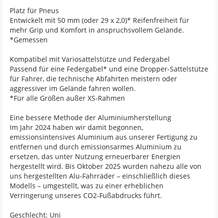
Platz für Pneus
Entwickelt mit 50 mm (oder 29 x 2,0)* Reifenfreiheit für
mehr Grip und Komfort in anspruchsvollem Gelände.
*Gemessen
Kompatibel mit Variosattelstütze und Federgabel
Passend für eine Federgabel* und eine Dropper-Sattelstütze
für Fahrer, die technische Abfahrten meistern oder
aggressiver im Gelände fahren wollen.
*Für alle Größen außer XS-Rahmen
Eine bessere Methode der Aluminiumherstellung
Im Jahr 2024 haben wir damit begonnen,
emissionsintensives Aluminium aus unserer Fertigung zu
entfernen und durch emissionsarmes Aluminium zu
ersetzen, das unter Nutzung erneuerbarer Energien
hergestellt wird. Bis Oktober 2025 wurden nahezu alle von
uns hergestellten Alu-Fahrräder – einschließlich dieses
Modells – umgestellt, was zu einer erheblichen
Verringerung unseres CO2-Fußabdrucks führt.
Geschlecht: Uni