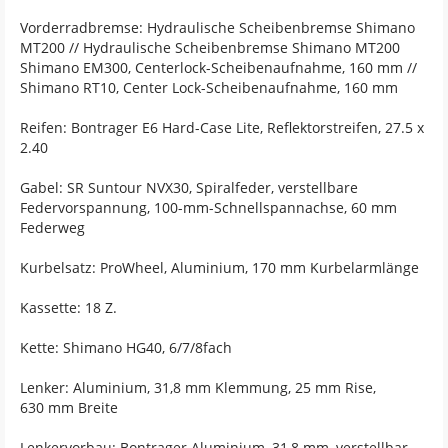
Vorderradbremse: Hydraulische Scheibenbremse Shimano
MT200 // Hydraulische Scheibenbremse Shimano MT200
Shimano EM300, Centerlock-Scheibenaufnahme, 160 mm //
Shimano RT10, Center Lock-Scheibenaufnahme, 160 mm
Reifen: Bontrager E6 Hard-Case Lite, Reflektorstreifen, 27.5 x
2.40
Gabel: SR Suntour NVX30, Spiralfeder, verstellbare
Federvorspannung, 100-mm-Schnellspannachse, 60 mm
Federweg
Kurbelsatz: ProWheel, Aluminium, 170 mm Kurbelarmlänge
Kassette: 18 Z.
Kette: Shimano HG40, 6/7/8fach
Lenker: Aluminium, 31,8 mm Klemmung, 25 mm Rise,
630 mm Breite
Lenkervorbau: Bontrager Aluminium, 31,8 mm, verstellbar,