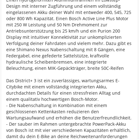
Design mit interner Zugführung und einem vollständig
eingelassenen Akku deiner Wahl mit entweder 400, 545, 725
oder 800 Wh Kapazität. Einen Bosch Active Line Plus Motor
mit 250 W Leistung und 50 Nm Drehmoment zur
Antriebsunterstützung bis 25 km/h und ein Purion 200
Display mit intuitiver Konnektivität zur unkomplizierten
Verfolgung deiner Fahrdaten und vielem mehr. Dazu gibt es
eine Shimano Nexus Nabenschaltung mit 8 Gängen, eine
Federgabel, eine gefederte Sattelstütze, kraftvolle
hydraulische Scheibenbremsen, eine integrierte
Beleuchtung, einen MIK-Gepäckträger, breite 50C-Reifen
Das District+ 3 ist ein zuverlässiges, wartungsarmes E-
Citybike mit einem vollständig integrierten Akku,
durchdachten Details für einen stressfreien Alltag und
einem qualitativ hochwertigen Bosch-Motor.
- Die Nabenschaltung in Kombination mit einem
geschlossenen Kettenkasten reduzieren den
Wartungsaufwand und erhöhen die Benutzerfreundlichkeit.
- Der sauber im Rahmen untergebrachte PowerPack-Akku
von Bosch ist mit vier verschiedenen Kapazitäten erhältlich,
damit du dein E-Bike an deine Reichweitenanforderungen