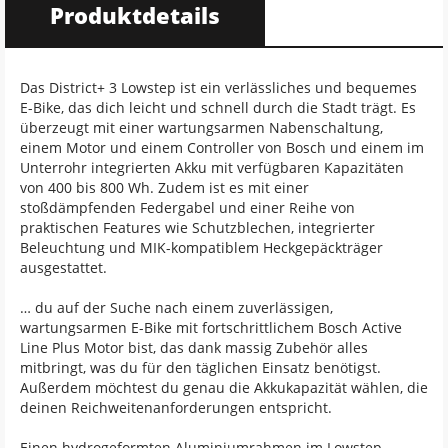
Produktdetails
Das District+ 3 Lowstep ist ein verlässliches und bequemes
E-Bike, das dich leicht und schnell durch die Stadt trägt. Es
überzeugt mit einer wartungsarmen Nabenschaltung,
einem Motor und einem Controller von Bosch und einem im
Unterrohr integrierten Akku mit verfügbaren Kapazitäten
von 400 bis 800 Wh. Zudem ist es mit einer
stoßdämpfenden Federgabel und einer Reihe von
praktischen Features wie Schutzblechen, integrierter
Beleuchtung und MIK-kompatiblem Heckgepäckträger
ausgestattet.
… du auf der Suche nach einem zuverlässigen,
wartungsarmen E-Bike mit fortschrittlichem Bosch Active
Line Plus Motor bist, das dank massig Zubehör alles
mitbringt, was du für den täglichen Einsatz benötigst.
Außerdem möchtest du genau die Akkukapazität wählen, die
deinen Reichweitenanforderungen entspricht.
Einen hydrogeformten Aluminiumrahmen im Lowstep-