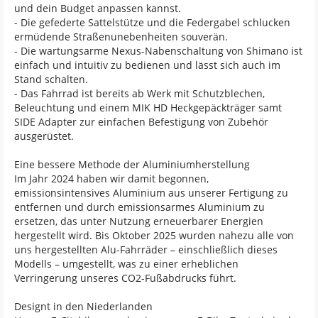
und dein Budget anpassen kannst.
- Die gefederte Sattelstütze und die Federgabel schlucken
ermüdende Straßenunebenheiten souverän.
- Die wartungsarme Nexus-Nabenschaltung von Shimano ist
einfach und intuitiv zu bedienen und lässt sich auch im
Stand schalten.
- Das Fahrrad ist bereits ab Werk mit Schutzblechen,
Beleuchtung und einem MIK HD Heckgepäckträger samt
SIDE Adapter zur einfachen Befestigung von Zubehör
ausgerüstet.
Eine bessere Methode der Aluminiumherstellung
Im Jahr 2024 haben wir damit begonnen,
emissionsintensives Aluminium aus unserer Fertigung zu
entfernen und durch emissionsarmes Aluminium zu
ersetzen, das unter Nutzung erneuerbarer Energien
hergestellt wird. Bis Oktober 2025 wurden nahezu alle von
uns hergestellten Alu-Fahrräder – einschließlich dieses
Modells – umgestellt, was zu einer erheblichen
Verringerung unseres CO2-Fußabdrucks führt.
Designt in den Niederlanden