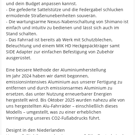
und dein Budget anpassen kannst.
- Die gefederte Sattelstütze und die Federgabel schlucken
ermüdende Straßenunebenheiten souverän.
- Die wartungsarme Nexus-Nabenschaltung von Shimano ist
einfach und intuitiv zu bedienen und lässt sich auch im
Stand schalten.
- Das Fahrrad ist bereits ab Werk mit Schutzblechen,
Beleuchtung und einem MIK HD Heckgepäckträger samt
SIDE Adapter zur einfachen Befestigung von Zubehör
ausgerüstet.
Eine bessere Methode der Aluminiumherstellung
Im Jahr 2024 haben wir damit begonnen,
emissionsintensives Aluminium aus unserer Fertigung zu
entfernen und durch emissionsarmes Aluminium zu
ersetzen, das unter Nutzung erneuerbarer Energien
hergestellt wird. Bis Oktober 2025 wurden nahezu alle von
uns hergestellten Alu-Fahrräder – einschließlich dieses
Modells – umgestellt, was zu einer erheblichen
Verringerung unseres CO2-Fußabdrucks führt.
Designt in den Niederlanden