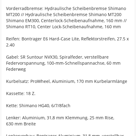
Vorderradbremse: Hydraulische Scheibenbremse Shimano
MT200 // Hydraulische Scheibenbremse Shimano MT200
Shimano EM300, Centerlock-Scheibenaufnahme, 160 mm //
Shimano RT10, Center Lock-Scheibenaufnahme, 160 mm
Reifen: Bontrager E6 Hard-Case Lite, Reflektorstreifen, 27.5 x
2.40
Gabel: SR Suntour NVX30, Spiralfeder, verstellbare
Federvorspannung, 100-mm-Schnellspannachse, 60 mm
Federweg
Kurbelsatz: ProWheel, Aluminium, 170 mm Kurbelarmlänge
Kassette: 18 Z.
Kette: Shimano HG40, 6/7/8fach
Lenker: Aluminium, 31,8 mm Klemmung, 25 mm Rise,
630 mm Breite
Lenkervorbau: Bontrager Aluminium, 31,8 mm, verstellbar,