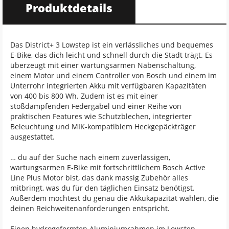
Produktdetails
Das District+ 3 Lowstep ist ein verlässliches und bequemes
E-Bike, das dich leicht und schnell durch die Stadt trägt. Es
überzeugt mit einer wartungsarmen Nabenschaltung,
einem Motor und einem Controller von Bosch und einem im
Unterrohr integrierten Akku mit verfügbaren Kapazitäten
von 400 bis 800 Wh. Zudem ist es mit einer
stoßdämpfenden Federgabel und einer Reihe von
praktischen Features wie Schutzblechen, integrierter
Beleuchtung und MIK-kompatiblem Heckgepäckträger
ausgestattet.
… du auf der Suche nach einem zuverlässigen,
wartungsarmen E-Bike mit fortschrittlichem Bosch Active
Line Plus Motor bist, das dank massig Zubehör alles
mitbringt, was du für den täglichen Einsatz benötigst.
Außerdem möchtest du genau die Akkukapazität wählen, die
deinen Reichweitenanforderungen entspricht.
Einen hydrogeformten Aluminiumrahmen im Lowstep-