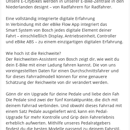
Unsere E-Citybikes werden in unserer E-Bike-Zentrale in den
Niederlanden designt – von Radfahrern für Radfahrer.
Eine vollständig integrierte digitale Erfahrung
In Verbindung mit der eBike Flow App integriert das
Smart System von Bosch jedes digitale Element deiner
Fahrt – einschließlich Display, Antriebseinheit, Controller
und eBike ABS – zu einem einzigartigen digitalen Erfahrung.
Wie hoch ist die Reichweite?
Der Reichweiten-Assistent von Bosch zeigt dir, wie weit du
dein E-Bike mit einer Ladung fahren kannst. Die von uns
voreingestellten Daten für einen Durchschnittsfahrer und
für dieses Fahrradmodell können für eine genauere
Schätzung der Reichweite von dir verändert werden.
Gönn dir ein Upgrade für deine Pedale und liebe dein Fah
Die Pedale sind zwei der fünf Kontaktpunkte, die dich mit
deinem Fahrrad verbinden. Und obwohl dieses Fahrrad mit
einem Satz Pedale ausgeliefert wird, kann ein Pedal-
Upgrade für mehr Kontrolle und Grip dein Fahrerlebnis
erheblich aufwerten. Mithilfe unseres Pedalratgebers
findest du die besten Modelle passend zu deinem Fahrstil.