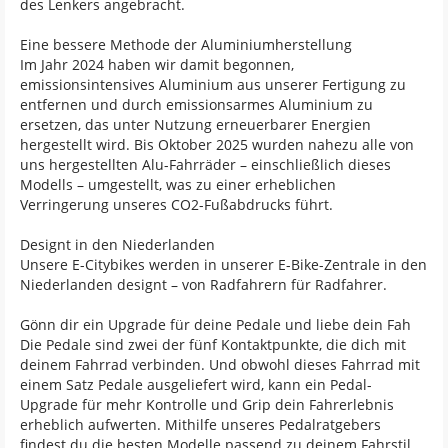
des Lenkers angebracht.
Eine bessere Methode der Aluminiumherstellung
Im Jahr 2024 haben wir damit begonnen,
emissionsintensives Aluminium aus unserer Fertigung zu
entfernen und durch emissionsarmes Aluminium zu
ersetzen, das unter Nutzung erneuerbarer Energien
hergestellt wird. Bis Oktober 2025 wurden nahezu alle von
uns hergestellten Alu-Fahrräder – einschließlich dieses
Modells – umgestellt, was zu einer erheblichen
Verringerung unseres CO2-Fußabdrucks führt.
Designt in den Niederlanden
Unsere E-Citybikes werden in unserer E-Bike-Zentrale in den
Niederlanden designt – von Radfahrern für Radfahrer.
Gönn dir ein Upgrade für deine Pedale und liebe dein Fah
Die Pedale sind zwei der fünf Kontaktpunkte, die dich mit
deinem Fahrrad verbinden. Und obwohl dieses Fahrrad mit
einem Satz Pedale ausgeliefert wird, kann ein Pedal-
Upgrade für mehr Kontrolle und Grip dein Fahrerlebnis
erheblich aufwerten. Mithilfe unseres Pedalratgebers
findest du die besten Modelle passend zu deinem Fahrstil.