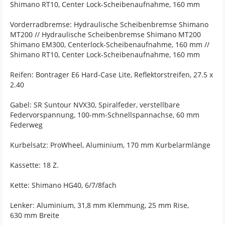
Shimano RT10, Center Lock-Scheibenaufnahme, 160 mm
Vorderradbremse: Hydraulische Scheibenbremse Shimano
MT200 // Hydraulische Scheibenbremse Shimano MT200
Shimano EM300, Centerlock-Scheibenaufnahme, 160 mm //
Shimano RT10, Center Lock-Scheibenaufnahme, 160 mm
Reifen: Bontrager E6 Hard-Case Lite, Reflektorstreifen, 27.5 x
2.40
Gabel: SR Suntour NVX30, Spiralfeder, verstellbare
Federvorspannung, 100-mm-Schnellspannachse, 60 mm
Federweg
Kurbelsatz: ProWheel, Aluminium, 170 mm Kurbelarmlänge
Kassette: 18 Z.
Kette: Shimano HG40, 6/7/8fach
Lenker: Aluminium, 31,8 mm Klemmung, 25 mm Rise,
630 mm Breite