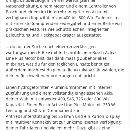
bringt. Es überzeugt mit einer wartungsarmen
Nabenschaltung, einem Motor und einem Controller von
Bosch und einem im Unterrohr integrierten Akku mit
verfügbaren Kapazitäten von 400 bis 800 Wh. Zudem ist es
mit einer stoßdämpfenden Federgabel und einer Reihe von
praktischen Features wie Schutzblechen, integrierter
Beleuchtung und Heckgepäckträger ausgestattet.
… du auf der Suche nach einem zuverlässigen,
wartungsarmen E-Bike mit fortschrittlichem Bosch Active
Line Plus Motor bist, das dank massig Zubehör alles
mitbringt, was du für den täglichen Einsatz benötigst.
Außerdem möchtest du genau die Akkukapazität wählen, die
deinen Reichweitenanforderungen entspricht.
Einen hydrogeformten Aluminiumrahmen mit interner
Zugführung und einem vollständig eingelassenen Akku
deiner Wahl mit entweder 400, 545, 725 oder 800 Wh
Kapazität. Einen Bosch Active Line Plus Motor mit 250 W
Leistung und 50 Nm Drehmoment zur
Antriebsunterstützung bis 25 km/h und ein Purion-Display
mit intuitiver Konnektivität zur unkomplizierten Verfolgung
deiner Fahrdaten und vielem mehr. Dazu gibt es eine