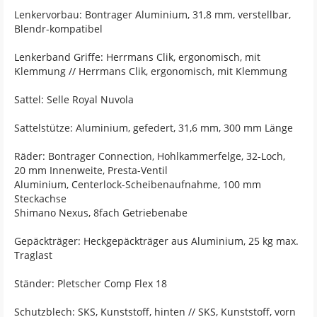
Lenkervorbau: Bontrager Aluminium, 31,8 mm, verstellbar,
Blendr-kompatibel
Lenkerband Griffe: Herrmans Clik, ergonomisch, mit
Klemmung // Herrmans Clik, ergonomisch, mit Klemmung
Sattel: Selle Royal Nuvola
Sattelstütze: Aluminium, gefedert, 31,6 mm, 300 mm Länge
Räder: Bontrager Connection, Hohlkammerfelge, 32-Loch,
20 mm Innenweite, Presta-Ventil
Aluminium, Centerlock-Scheibenaufnahme, 100 mm
Steckachse
Shimano Nexus, 8fach Getriebenabe
Gepäckträger: Heckgepäckträger aus Aluminium, 25 kg max.
Traglast
Ständer: Pletscher Comp Flex 18
Schutzblech: SKS, Kunststoff, hinten // SKS, Kunststoff, vorn