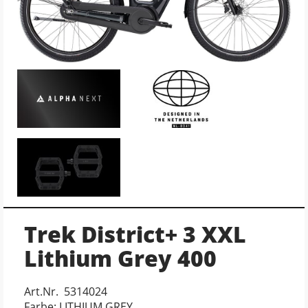
Trek District+ 3 XXL
Lithium Grey 400
Art.Nr. 5314024
Farbe: LITHIUM GREY