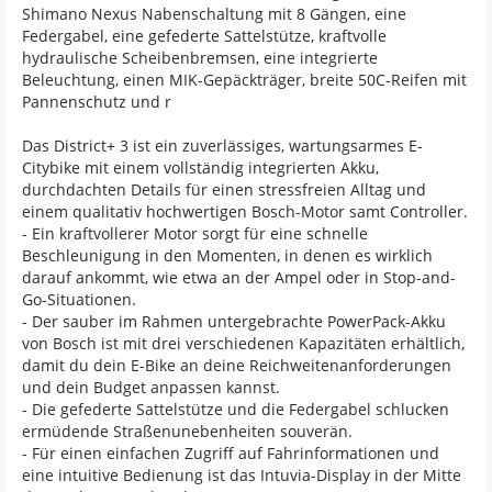
Shimano Nexus Nabenschaltung mit 8 Gängen, eine
Federgabel, eine gefederte Sattelstütze, kraftvolle
hydraulische Scheibenbremsen, eine integrierte
Beleuchtung, einen MIK-Gepäckträger, breite 50C-Reifen mit
Pannenschutz und r
Das District+ 3 ist ein zuverlässiges, wartungsarmes E-
Citybike mit einem vollständig integrierten Akku,
durchdachten Details für einen stressfreien Alltag und
einem qualitativ hochwertigen Bosch-Motor samt Controller.
- Ein kraftvollerer Motor sorgt für eine schnelle
Beschleunigung in den Momenten, in denen es wirklich
darauf ankommt, wie etwa an der Ampel oder in Stop-and-
Go-Situationen.
- Der sauber im Rahmen untergebrachte PowerPack-Akku
von Bosch ist mit drei verschiedenen Kapazitäten erhältlich,
damit du dein E-Bike an deine Reichweitenanforderungen
und dein Budget anpassen kannst.
- Die gefederte Sattelstütze und die Federgabel schlucken
ermüdende Straßenunebenheiten souverän.
- Für einen einfachen Zugriff auf Fahrinformationen und
eine intuitive Bedienung ist das Intuvia-Display in der Mitte