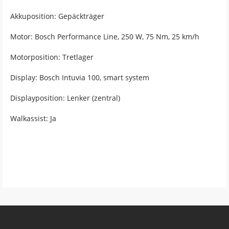
Akkuposition: Gepäckträger
Motor: Bosch Performance Line, 250 W, 75 Nm, 25 km/h
Motorposition: Tretlager
Display: Bosch Intuvia 100, smart system
Displayposition: Lenker (zentral)
Walkassist: Ja