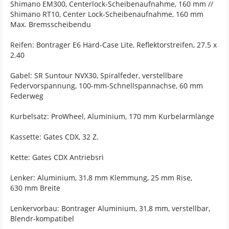
Shimano EM300, Centerlock-Scheibenaufnahme, 160 mm //
Shimano RT10, Center Lock-Scheibenaufnahme, 160 mm
Max. Bremsscheibendu
Reifen: Bontrager E6 Hard-Case Lite, Reflektorstreifen, 27.5 x
2.40
Gabel: SR Suntour NVX30, Spiralfeder, verstellbare
Federvorspannung, 100-mm-Schnellspannachse, 60 mm
Federweg
Kurbelsatz: ProWheel, Aluminium, 170 mm Kurbelarmlänge
Kassette: Gates CDX, 32 Z.
Kette: Gates CDX Antriebsri
Lenker: Aluminium, 31,8 mm Klemmung, 25 mm Rise,
630 mm Breite
Lenkervorbau: Bontrager Aluminium, 31,8 mm, verstellbar,
Blendr-kompatibel