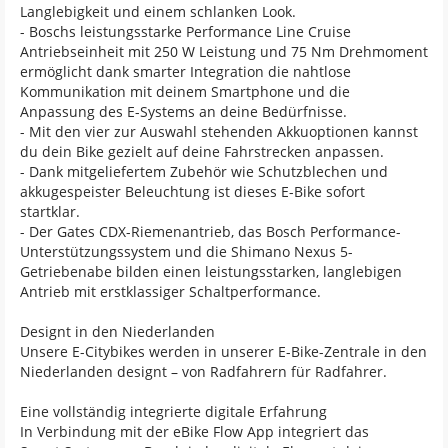
Langlebigkeit und einem schlanken Look.
- Boschs leistungsstarke Performance Line Cruise
Antriebseinheit mit 250 W Leistung und 75 Nm Drehmoment
ermöglicht dank smarter Integration die nahtlose
Kommunikation mit deinem Smartphone und die
Anpassung des E-Systems an deine Bedürfnisse.
- Mit den vier zur Auswahl stehenden Akkuoptionen kannst
du dein Bike gezielt auf deine Fahrstrecken anpassen.
- Dank mitgeliefertem Zubehör wie Schutzblechen und
akkugespeister Beleuchtung ist dieses E-Bike sofort
startklar.
- Der Gates CDX-Riemenantrieb, das Bosch Performance-
Unterstützungssystem und die Shimano Nexus 5-
Getriebenabe bilden einen leistungsstarken, langlebigen
Antrieb mit erstklassiger Schaltperformance.
Designt in den Niederlanden
Unsere E-Citybikes werden in unserer E-Bike-Zentrale in den
Niederlanden designt – von Radfahrern für Radfahrer.
Eine vollständig integrierte digitale Erfahrung
In Verbindung mit der eBike Flow App integriert das