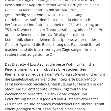
Bosch mit der Kapazität deiner Wahl. Dazu gibt es einen
Gates CDX Riemenantrieb mit strapazierfähiger,
geschmeidig schaltender Nexus C7000 5-Gang-
Getriebenabe. Außerdem bekommst du eine Bosch
Performance Line-Antriebseinheit mit 250 W Leistung und
75 Nm Drehmoment zur Tretunterstützung bis zu 25 km/h
und eine Remote mit Intuvia-Display zur nahtlosen
Kommunikation mit deinem Smartphone. während der
Gepäckträger und die Beleuchtung das Rad pendelbereit
machen. und die intern verlegten Züge sorgen für eine
saubere und aufgeräumte O
Das District+ 4 Lowstep ist die beste Wahl für tägliche
Pendler:innen, die ein robustes Bike suchen. Sein
Riemenantrieb reduziert den Wartungsaufwand und erhöht
die Langlebigkeit, während der integrierte Bosch-Motor
samt PowerPack reichlich Unterstützung für Fahrten in der
Stadt und für entspannte Entdeckungstouren am
Wochenende bereitstellt. Dank Gepäckträger und
Beleuchtung ist es auf jede Art von Ausfahrt vorbereitet
- Es ist robust und dennoch komfortabel und überzeugt mit
einem geringen Wartungsaufwand, einer hohen