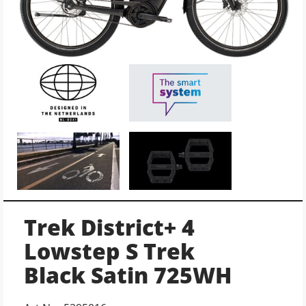
Trek District+ 4
Lowstep S Trek
Black Satin 725WH