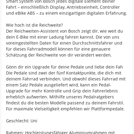
Smart System von Bosch jedes digitale Element deiner
Fahrt – einschließlich Display, Antriebseinheit, Controller
und eBike ABS – zu einem einzigartigen digitalen Erfahrung.
Wie hoch ist die Reichweite?
Der Reichweiten-Assistent von Bosch zeigt dir, wie weit du
dein E-Bike mit einer Ladung fahren kannst. Die von uns
voreingestellten Daten für einen Durchschnittsfahrer und
für dieses Fahrradmodell können für eine genauere
Schätzung der Reichweite von dir verändert werden.
Gönn dir ein Upgrade für deine Pedale und liebe dein Fah
Die Pedale sind zwei der fünf Kontaktpunkte, die dich mit
deinem Fahrrad verbinden. Und obwohl dieses Fahrrad mit
einem Satz Pedale ausgeliefert wird, kann ein Pedal-
Upgrade für mehr Kontrolle und Grip dein Fahrerlebnis
erheblich aufwerten. Mithilfe unseres Pedalratgebers
findest du die besten Modelle passend zu deinem Fahrstil.
Für maximale Vielseitigkeit empfehlen wir Plattformpedale.
Geschlecht: Uni
Rahmen: Hochleistungsfähiger Aluminiumrahmen mit