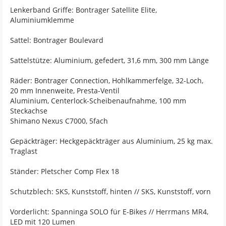
Lenkerband Griffe: Bontrager Satellite Elite,
Aluminiumklemme
Sattel: Bontrager Boulevard
Sattelstütze: Aluminium, gefedert, 31,6 mm, 300 mm Länge
Räder: Bontrager Connection, Hohlkammerfelge, 32-Loch,
20 mm Innenweite, Presta-Ventil
Aluminium, Centerlock-Scheibenaufnahme, 100 mm
Steckachse
Shimano Nexus C7000, 5fach
Gepäckträger: Heckgepäckträger aus Aluminium, 25 kg max.
Traglast
Ständer: Pletscher Comp Flex 18
Schutzblech: SKS, Kunststoff, hinten // SKS, Kunststoff, vorn
Vorderlicht: Spanninga SOLO für E-Bikes // Herrmans MR4,
LED mit 120 Lumen