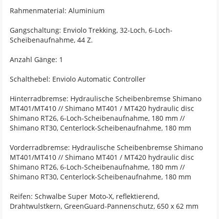
Rahmenmaterial: Aluminium
Gangschaltung: Enviolo Trekking, 32-Loch, 6-Loch-
Scheibenaufnahme, 44 Z.
Anzahl Gänge: 1
Schalthebel: Enviolo Automatic Controller
Hinterradbremse: Hydraulische Scheibenbremse Shimano
MT401/MT410 // Shimano MT401 / MT420 hydraulic disc
Shimano RT26, 6-Loch-Scheibenaufnahme, 180 mm //
Shimano RT30, Centerlock-Scheibenaufnahme, 180 mm
Vorderradbremse: Hydraulische Scheibenbremse Shimano
MT401/MT410 // Shimano MT401 / MT420 hydraulic disc
Shimano RT26, 6-Loch-Scheibenaufnahme, 180 mm //
Shimano RT30, Centerlock-Scheibenaufnahme, 180 mm
Reifen: Schwalbe Super Moto-X, reflektierend,
Drahtwulstkern, GreenGuard-Pannenschutz, 650 x 62 mm