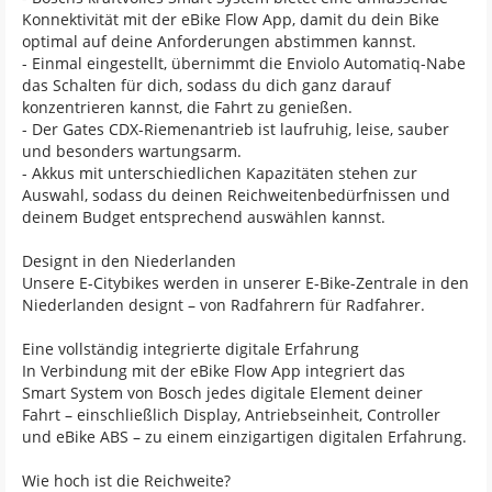
Konnektivität mit der eBike Flow App, damit du dein Bike
optimal auf deine Anforderungen abstimmen kannst.
- Einmal eingestellt, übernimmt die Enviolo Automatiq-Nabe
das Schalten für dich, sodass du dich ganz darauf
konzentrieren kannst, die Fahrt zu genießen.
- Der Gates CDX-Riemenantrieb ist laufruhig, leise, sauber
und besonders wartungsarm.
- Akkus mit unterschiedlichen Kapazitäten stehen zur
Auswahl, sodass du deinen Reichweitenbedürfnissen und
deinem Budget entsprechend auswählen kannst.
Designt in den Niederlanden
Unsere E-Citybikes werden in unserer E-Bike-Zentrale in den
Niederlanden designt – von Radfahrern für Radfahrer.
Eine vollständig integrierte digitale Erfahrung
In Verbindung mit der eBike Flow App integriert das
Smart System von Bosch jedes digitale Element deiner
Fahrt – einschließlich Display, Antriebseinheit, Controller
und eBike ABS – zu einem einzigartigen digitalen Erfahrung.
Wie hoch ist die Reichweite?