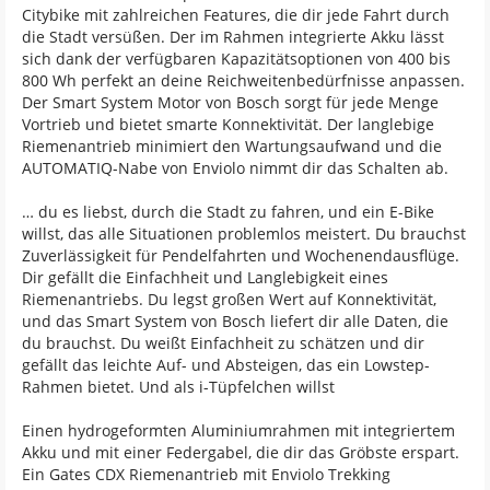
Citybike mit zahlreichen Features, die dir jede Fahrt durch
die Stadt versüßen. Der im Rahmen integrierte Akku lässt
sich dank der verfügbaren Kapazitätsoptionen von 400 bis
800 Wh perfekt an deine Reichweitenbedürfnisse anpassen.
Der Smart System Motor von Bosch sorgt für jede Menge
Vortrieb und bietet smarte Konnektivität. Der langlebige
Riemenantrieb minimiert den Wartungsaufwand und die
AUTOMATIQ-Nabe von Enviolo nimmt dir das Schalten ab.
… du es liebst, durch die Stadt zu fahren, und ein E-Bike
willst, das alle Situationen problemlos meistert. Du brauchst
Zuverlässigkeit für Pendelfahrten und Wochenendausflüge.
Dir gefällt die Einfachheit und Langlebigkeit eines
Riemenantriebs. Du legst großen Wert auf Konnektivität,
und das Smart System von Bosch liefert dir alle Daten, die
du brauchst. Du weißt Einfachheit zu schätzen und dir
gefällt das leichte Auf- und Absteigen, das ein Lowstep-
Rahmen bietet. Und als i-Tüpfelchen willst
Einen hydrogeformten Aluminiumrahmen mit integriertem
Akku und mit einer Federgabel, die dir das Gröbste erspart.
Ein Gates CDX Riemenantrieb mit Enviolo Trekking