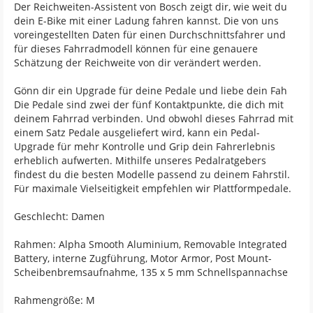
Der Reichweiten-Assistent von Bosch zeigt dir, wie weit du
dein E-Bike mit einer Ladung fahren kannst. Die von uns
voreingestellten Daten für einen Durchschnittsfahrer und
für dieses Fahrradmodell können für eine genauere
Schätzung der Reichweite von dir verändert werden.
Gönn dir ein Upgrade für deine Pedale und liebe dein Fah
Die Pedale sind zwei der fünf Kontaktpunkte, die dich mit
deinem Fahrrad verbinden. Und obwohl dieses Fahrrad mit
einem Satz Pedale ausgeliefert wird, kann ein Pedal-
Upgrade für mehr Kontrolle und Grip dein Fahrerlebnis
erheblich aufwerten. Mithilfe unseres Pedalratgebers
findest du die besten Modelle passend zu deinem Fahrstil.
Für maximale Vielseitigkeit empfehlen wir Plattformpedale.
Geschlecht: Damen
Rahmen: Alpha Smooth Aluminium, Removable Integrated
Battery, interne Zugführung, Motor Armor, Post Mount-
Scheibenbremsaufnahme, 135 x 5 mm Schnellspannachse
Rahmengröße: M