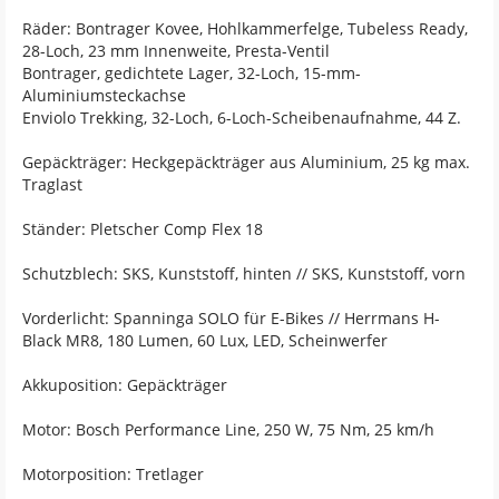
Räder: Bontrager Kovee, Hohlkammerfelge, Tubeless Ready,
28-Loch, 23 mm Innenweite, Presta-Ventil
Bontrager, gedichtete Lager, 32-Loch, 15-mm-
Aluminiumsteckachse
Enviolo Trekking, 32-Loch, 6-Loch-Scheibenaufnahme, 44 Z.
Gepäckträger: Heckgepäckträger aus Aluminium, 25 kg max.
Traglast
Ständer: Pletscher Comp Flex 18
Schutzblech: SKS, Kunststoff, hinten // SKS, Kunststoff, vorn
Vorderlicht: Spanninga SOLO für E-Bikes // Herrmans H-
Black MR8, 180 Lumen, 60 Lux, LED, Scheinwerfer
Akkuposition: Gepäckträger
Motor: Bosch Performance Line, 250 W, 75 Nm, 25 km/h
Motorposition: Tretlager