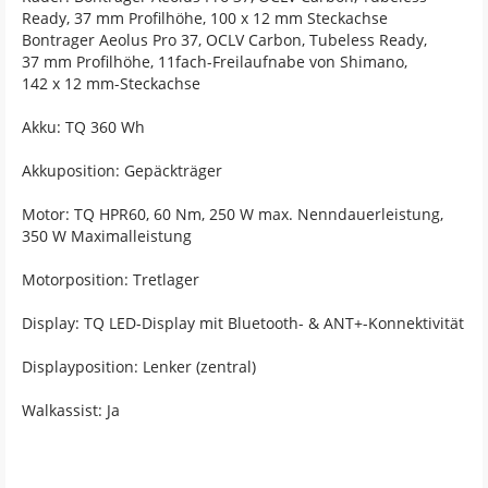
Ready, 37 mm Profilhöhe, 100 x 12 mm Steckachse
Bontrager Aeolus Pro 37, OCLV Carbon, Tubeless Ready,
37 mm Profilhöhe, 11fach-Freilaufnabe von Shimano,
142 x 12 mm-Steckachse
Akku: TQ 360 Wh
Akkuposition: Gepäckträger
Motor: TQ HPR60, 60 Nm, 250 W max. Nenndauerleistung,
350 W Maximalleistung
Motorposition: Tretlager
Display: TQ LED-Display mit Bluetooth- & ANT+-Konnektivität
Displayposition: Lenker (zentral)
Walkassist: Ja