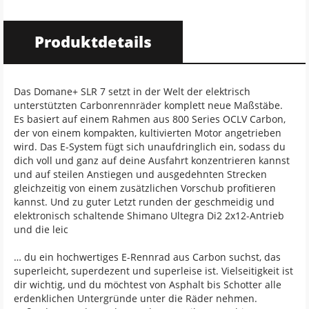
Produktdetails
Das Domane+ SLR 7 setzt in der Welt der elektrisch
unterstützten Carbonrennräder komplett neue Maßstäbe.
Es basiert auf einem Rahmen aus 800 Series OCLV Carbon,
der von einem kompakten, kultivierten Motor angetrieben
wird. Das E-System fügt sich unaufdringlich ein, sodass du
dich voll und ganz auf deine Ausfahrt konzentrieren kannst
und auf steilen Anstiegen und ausgedehnten Strecken
gleichzeitig von einem zusätzlichen Vorschub profitieren
kannst. Und zu guter Letzt runden der geschmeidig und
elektronisch schaltende Shimano Ultegra Di2 2x12-Antrieb
und die leic
… du ein hochwertiges E-Rennrad aus Carbon suchst, das
superleicht, superdezent und superleise ist. Vielseitigkeit ist
dir wichtig, und du möchtest von Asphalt bis Schotter alle
erdenklichen Untergründe unter die Räder nehmen.