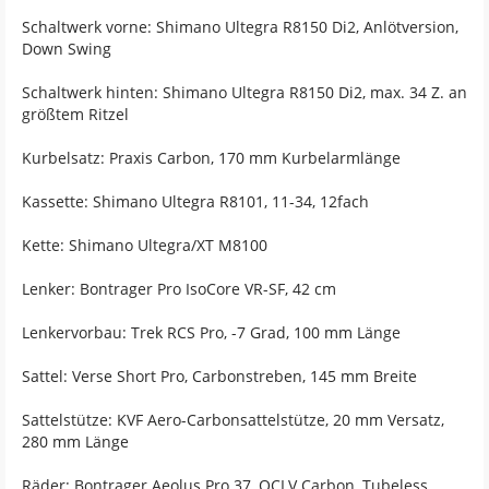
Schaltwerk vorne: Shimano Ultegra R8150 Di2, Anlötversion,
Down Swing
Schaltwerk hinten: Shimano Ultegra R8150 Di2, max. 34 Z. an
größtem Ritzel
Kurbelsatz: Praxis Carbon, 170 mm Kurbelarmlänge
Kassette: Shimano Ultegra R8101, 11-34, 12fach
Kette: Shimano Ultegra/XT M8100
Lenker: Bontrager Pro IsoCore VR-SF, 42 cm
Lenkervorbau: Trek RCS Pro, -7 Grad, 100 mm Länge
Sattel: Verse Short Pro, Carbonstreben, 145 mm Breite
Sattelstütze: KVF Aero-Carbonsattelstütze, 20 mm Versatz,
280 mm Länge
Räder: Bontrager Aeolus Pro 37, OCLV Carbon, Tubeless