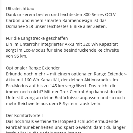
Ultraleichtbau
Dank unserem besten und leichtesten 800 Series OCLV
Carbon und einem smarten Rahmendesign ist das
Domane+ SLR unser leichtestes E-Bike aller Zeiten.
Für die Langstrecke geschaffen
Ein im Unterrohr integrierter Akku mit 320 Wh Kapazität
sorgt im Eco-Modus für eine beeindruckende Reichweite
von 95 km.
Optionaler Range Extender
Erkunde noch mehr – mit einem optionalen Range Extender-
Akku mit 160 Wh Kapazität, der deinen Aktionsradius im
Eco-Modus auf bis zu 145 km vergrößert. Das reicht dir
immer noch nicht? Mit der Trek Central-App kannst du die
Unterstützung an deine Bedürfnisse anpassen und so noch
mehr Reichweite aus dem E-System rauskitzeln.
Der Komfortvorteil
Das nochmals verfeinerte IsoSpeed schluckt ermüdende
Fahrbahnunebenheiten und spart Gewicht, damit du länger