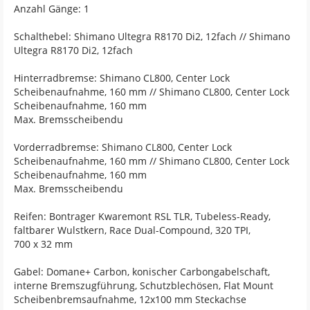
Anzahl Gänge: 1
Schalthebel: Shimano Ultegra R8170 Di2, 12fach // Shimano
Ultegra R8170 Di2, 12fach
Hinterradbremse: Shimano CL800, Center Lock
Scheibenaufnahme, 160 mm // Shimano CL800, Center Lock
Scheibenaufnahme, 160 mm
Max. Bremsscheibendu
Vorderradbremse: Shimano CL800, Center Lock
Scheibenaufnahme, 160 mm // Shimano CL800, Center Lock
Scheibenaufnahme, 160 mm
Max. Bremsscheibendu
Reifen: Bontrager Kwaremont RSL TLR, Tubeless-Ready,
faltbarer Wulstkern, Race Dual-Compound, 320 TPI,
700 x 32 mm
Gabel: Domane+ Carbon, konischer Carbongabelschaft,
interne Bremszugführung, Schutzblechösen, Flat Mount
Scheibenbremsaufnahme, 12x100 mm Steckachse