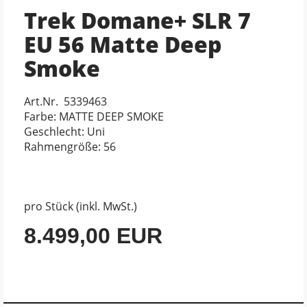
Trek Domane+ SLR 7
EU 56 Matte Deep
Smoke
Art.Nr. 5339463
Farbe: MATTE DEEP SMOKE
Geschlecht: Uni
Rahmengröße: 56
pro Stück (inkl. MwSt.)
8.499,00 EUR