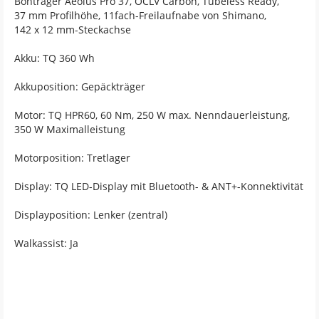
Bontrager Aeolus Pro 37, OCLV Carbon, Tubeless Ready,
37 mm Profilhöhe, 11fach-Freilaufnabe von Shimano,
142 x 12 mm-Steckachse
Akku: TQ 360 Wh
Akkuposition: Gepäckträger
Motor: TQ HPR60, 60 Nm, 250 W max. Nenndauerleistung,
350 W Maximalleistung
Motorposition: Tretlager
Display: TQ LED-Display mit Bluetooth- & ANT+-Konnektivität
Displayposition: Lenker (zentral)
Walkassist: Ja