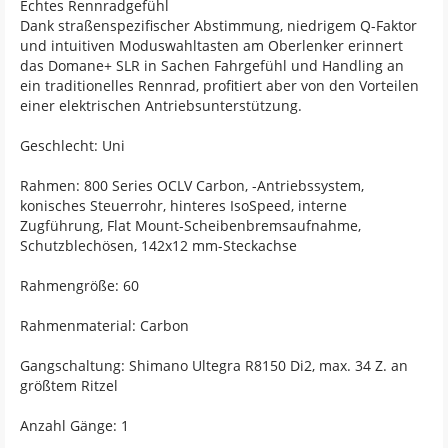
Echtes Rennradgefühl
Dank straßenspezifischer Abstimmung, niedrigem Q-Faktor
und intuitiven Moduswahltasten am Oberlenker erinnert
das Domane+ SLR in Sachen Fahrgefühl und Handling an
ein traditionelles Rennrad, profitiert aber von den Vorteilen
einer elektrischen Antriebsunterstützung.
Geschlecht: Uni
Rahmen: 800 Series OCLV Carbon, -Antriebssystem,
konisches Steuerrohr, hinteres IsoSpeed, interne
Zugführung, Flat Mount-Scheibenbremsaufnahme,
Schutzblechösen, 142x12 mm-Steckachse
Rahmengröße: 60
Rahmenmaterial: Carbon
Gangschaltung: Shimano Ultegra R8150 Di2, max. 34 Z. an
größtem Ritzel
Anzahl Gänge: 1