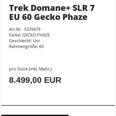
Trek Domane+ SLR 7
EU 60 Gecko Phaze
Art.Nr. 5339479
Farbe: GECKO PHAZE
Geschlecht: Uni
Rahmengröße: 60
pro Stück (inkl. MwSt.)
8.499,00 EUR