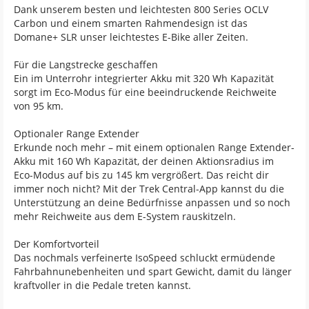
Dank unserem besten und leichtesten 800 Series OCLV
Carbon und einem smarten Rahmendesign ist das
Domane+ SLR unser leichtestes E-Bike aller Zeiten.
Für die Langstrecke geschaffen
Ein im Unterrohr integrierter Akku mit 320 Wh Kapazität
sorgt im Eco-Modus für eine beeindruckende Reichweite
von 95 km.
Optionaler Range Extender
Erkunde noch mehr – mit einem optionalen Range Extender-
Akku mit 160 Wh Kapazität, der deinen Aktionsradius im
Eco-Modus auf bis zu 145 km vergrößert. Das reicht dir
immer noch nicht? Mit der Trek Central-App kannst du die
Unterstützung an deine Bedürfnisse anpassen und so noch
mehr Reichweite aus dem E-System rauskitzeln.
Der Komfortvorteil
Das nochmals verfeinerte IsoSpeed schluckt ermüdende
Fahrbahnunebenheiten und spart Gewicht, damit du länger
kraftvoller in die Pedale treten kannst.