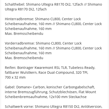
Schalthebel: Shimano Ultegra R8170 Di2, 12fach // Shimano
Ultegra R8170 Di2, 12fach
Hinterradbremse: Shimano CL800, Center Lock
Scheibenaufnahme, 160 mm // Shimano CL800, Center Lock
Scheibenaufnahme, 160 mm
Max. Bremsscheibendu
Vorderradbremse: Shimano CL800, Center Lock
Scheibenaufnahme, 160 mm // Shimano CL800, Center Lock
Scheibenaufnahme, 160 mm
Max. Bremsscheibendu
Reifen: Bontrager Kwaremont RSL TLR, Tubeless-Ready,
faltbarer Wulstkern, Race Dual-Compound, 320 TPI,
700 x 32 mm
Gabel: Domane+ Carbon, konischer Carbongabelschaft,
interne Bremszugführung, Schutzblechösen, Flat Mount
Scheibenbremsaufnahme, 12x100 mm Steckachse
Schaltwerk vorne: Shimano Ultegra R8150 Di2, Anlötversion,