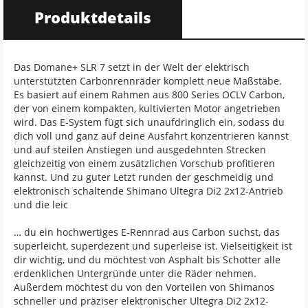
Produktdetails
Das Domane+ SLR 7 setzt in der Welt der elektrisch
unterstützten Carbonrennräder komplett neue Maßstäbe.
Es basiert auf einem Rahmen aus 800 Series OCLV Carbon,
der von einem kompakten, kultivierten Motor angetrieben
wird. Das E-System fügt sich unaufdringlich ein, sodass du
dich voll und ganz auf deine Ausfahrt konzentrieren kannst
und auf steilen Anstiegen und ausgedehnten Strecken
gleichzeitig von einem zusätzlichen Vorschub profitieren
kannst. Und zu guter Letzt runden der geschmeidig und
elektronisch schaltende Shimano Ultegra Di2 2x12-Antrieb
und die leic
… du ein hochwertiges E-Rennrad aus Carbon suchst, das
superleicht, superdezent und superleise ist. Vielseitigkeit ist
dir wichtig, und du möchtest von Asphalt bis Schotter alle
erdenklichen Untergründe unter die Räder nehmen.
Außerdem möchtest du von den Vorteilen von Shimanos
schneller und präziser elektronischer Ultegra Di2 2x12-