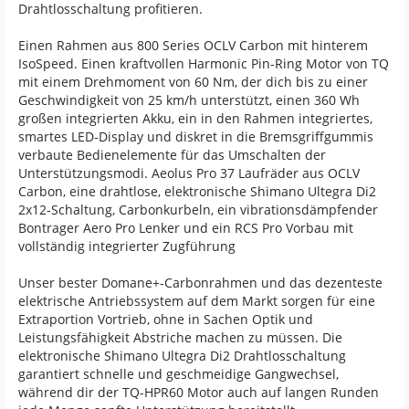
Drahtlosschaltung profitieren.
Einen Rahmen aus 800 Series OCLV Carbon mit hinterem
IsoSpeed. Einen kraftvollen Harmonic Pin-Ring Motor von TQ
mit einem Drehmoment von 60 Nm, der dich bis zu einer
Geschwindigkeit von 25 km/h unterstützt, einen 360 Wh
großen integrierten Akku, ein in den Rahmen integriertes,
smartes LED-Display und diskret in die Bremsgriffgummis
verbaute Bedienelemente für das Umschalten der
Unterstützungsmodi. Aeolus Pro 37 Laufräder aus OCLV
Carbon, eine drahtlose, elektronische Shimano Ultegra Di2
2x12-Schaltung, Carbonkurbeln, ein vibrationsdämpfender
Bontrager Aero Pro Lenker und ein RCS Pro Vorbau mit
vollständig integrierter Zugführung
Unser bester Domane+-Carbonrahmen und das dezenteste
elektrische Antriebssystem auf dem Markt sorgen für eine
Extraportion Vortrieb, ohne in Sachen Optik und
Leistungsfähigkeit Abstriche machen zu müssen. Die
elektronische Shimano Ultegra Di2 Drahtlosschaltung
garantiert schnelle und geschmeidige Gangwechsel,
während dir der TQ-HPR60 Motor auch auf langen Runden