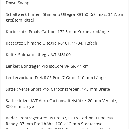
Down Swing
Schaltwerk hinten: Shimano Ultegra R8150 Di2, max. 34 Z. an
größtem Ritzel
Kurbelsatz: Praxis Carbon, 172,5 mm Kurbelarmlänge
Kassette: Shimano Ultegra R8101, 11-34, 12fach
Kette: Shimano Ultegra/XT M8100
Lenker: Bontrager Pro IsoCore VR-SF, 44 cm
Lenkervorbau: Trek RCS Pro, -7 Grad, 110 mm Länge
Sattel: Verse Short Pro, Carbonstreben, 145 mm Breite
Sattelstütze: KVF Aero-Carbonsattelstütze, 20 mm Versatz,
320 mm Länge
Räder: Bontrager Aeolus Pro 37, OCLV Carbon, Tubeless
Ready, 37 mm Profilhöhe, 100 x 12 mm Steckachse