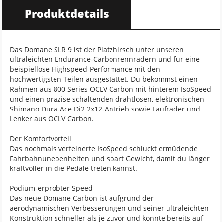
Produktdetails
Das Domane SLR 9 ist der Platzhirsch unter unseren
ultraleichten Endurance-Carbonrennrädern und für eine
beispiellose Highspeed-Performance mit den
hochwertigsten Teilen ausgestattet. Du bekommst einen
Rahmen aus 800 Series OCLV Carbon mit hinterem IsoSpeed
und einen präzise schaltenden drahtlosen, elektronischen
Shimano Dura-Ace Di2 2x12-Antrieb sowie Laufräder und
Lenker aus OCLV Carbon.
Der Komfortvorteil
Das nochmals verfeinerte IsoSpeed schluckt ermüdende
Fahrbahnunebenheiten und spart Gewicht, damit du länger
kraftvoller in die Pedale treten kannst.
Podium-erprobter Speed
Das neue Domane Carbon ist aufgrund der
aerodynamischen Verbesserungen und seiner ultraleichten
Konstruktion schneller als je zuvor und konnte bereits auf