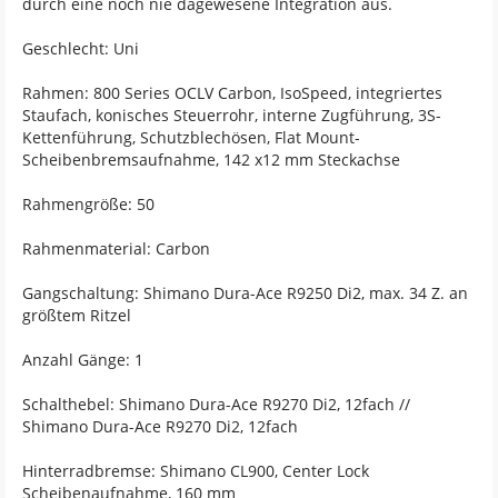
durch eine noch nie dagewesene Integration aus.
Geschlecht: Uni
Rahmen: 800 Series OCLV Carbon, IsoSpeed, integriertes
Staufach, konisches Steuerrohr, interne Zugführung, 3S-
Kettenführung, Schutzblechösen, Flat Mount-
Scheibenbremsaufnahme, 142 x12 mm Steckachse
Rahmengröße: 50
Rahmenmaterial: Carbon
Gangschaltung: Shimano Dura-Ace R9250 Di2, max. 34 Z. an
größtem Ritzel
Anzahl Gänge: 1
Schalthebel: Shimano Dura-Ace R9270 Di2, 12fach //
Shimano Dura-Ace R9270 Di2, 12fach
Hinterradbremse: Shimano CL900, Center Lock
Scheibenaufnahme, 160 mm