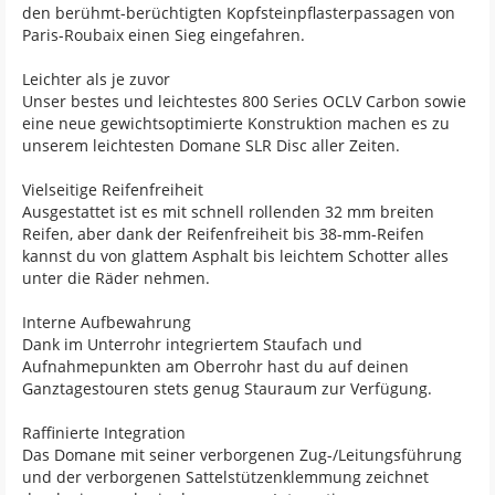
den berühmt-berüchtigten Kopfsteinpflasterpassagen von
Paris-Roubaix einen Sieg eingefahren.
Leichter als je zuvor
Unser bestes und leichtestes 800 Series OCLV Carbon sowie
eine neue gewichtsoptimierte Konstruktion machen es zu
unserem leichtesten Domane SLR Disc aller Zeiten.
Vielseitige Reifenfreiheit
Ausgestattet ist es mit schnell rollenden 32 mm breiten
Reifen, aber dank der Reifenfreiheit bis 38-mm-Reifen
kannst du von glattem Asphalt bis leichtem Schotter alles
unter die Räder nehmen.
Interne Aufbewahrung
Dank im Unterrohr integriertem Staufach und
Aufnahmepunkten am Oberrohr hast du auf deinen
Ganztagestouren stets genug Stauraum zur Verfügung.
Raffinierte Integration
Das Domane mit seiner verborgenen Zug-/Leitungsführung
und der verborgenen Sattelstützenklemmung zeichnet