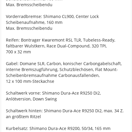
Max. Bremsscheibendu
Vorderradbremse: Shimano CL900, Center Lock
Scheibenaufnahme, 160 mm
Max. Bremsscheibendu
Reifen: Bontrager Kwaremont RSL TLR, Tubeless-Ready,
faltbarer Wulstkern, Race Dual-Compound, 320 TPI,
700 x 32 mm
Gabel: Domane SLR, Carbon, konischer Carbongabelschaft,
interne Bremszugführung, Schutzblechösen, Flat Mount-
Scheibenbremsaufnahme Carbonausfallenden,
12 x 100 mm-Steckachse
Schaltwerk vorne: Shimano Dura-Ace R9250 Di2,
Anlötversion, Down Swing
Schaltwerk hinten: Shimano Dura-Ace R9250 Di2, max. 34 Z.
an größtem Ritzel
Kurbelsatz: Shimano Dura-Ace R9200, 50/34, 165 mm