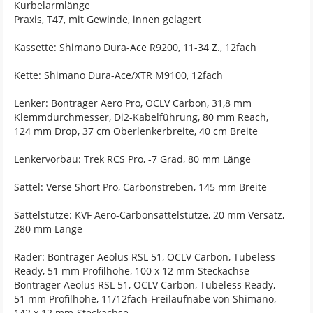
Kurbelarmlänge
Praxis, T47, mit Gewinde, innen gelagert
Kassette: Shimano Dura-Ace R9200, 11-34 Z., 12fach
Kette: Shimano Dura-Ace/XTR M9100, 12fach
Lenker: Bontrager Aero Pro, OCLV Carbon, 31,8 mm
Klemmdurchmesser, Di2-Kabelführung, 80 mm Reach,
124 mm Drop, 37 cm Oberlenkerbreite, 40 cm Breite
Lenkervorbau: Trek RCS Pro, -7 Grad, 80 mm Länge
Sattel: Verse Short Pro, Carbonstreben, 145 mm Breite
Sattelstütze: KVF Aero-Carbonsattelstütze, 20 mm Versatz,
280 mm Länge
Räder: Bontrager Aeolus RSL 51, OCLV Carbon, Tubeless
Ready, 51 mm Profilhöhe, 100 x 12 mm-Steckachse
Bontrager Aeolus RSL 51, OCLV Carbon, Tubeless Ready,
51 mm Profilhöhe, 11/12fach-Freilaufnabe von Shimano,
142 x 12 mm-Steckachse