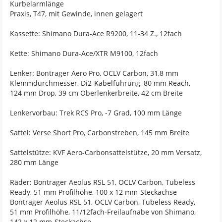
Kurbelarmlänge
Praxis, T47, mit Gewinde, innen gelagert
Kassette: Shimano Dura-Ace R9200, 11-34 Z., 12fach
Kette: Shimano Dura-Ace/XTR M9100, 12fach
Lenker: Bontrager Aero Pro, OCLV Carbon, 31,8 mm
Klemmdurchmesser, Di2-Kabelführung, 80 mm Reach,
124 mm Drop, 39 cm Oberlenkerbreite, 42 cm Breite
Lenkervorbau: Trek RCS Pro, -7 Grad, 100 mm Länge
Sattel: Verse Short Pro, Carbonstreben, 145 mm Breite
Sattelstütze: KVF Aero-Carbonsattelstütze, 20 mm Versatz,
280 mm Länge
Räder: Bontrager Aeolus RSL 51, OCLV Carbon, Tubeless
Ready, 51 mm Profilhöhe, 100 x 12 mm-Steckachse
Bontrager Aeolus RSL 51, OCLV Carbon, Tubeless Ready,
51 mm Profilhöhe, 11/12fach-Freilaufnabe von Shimano,
142 x 12 mm-Steckachse