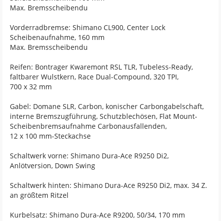
Max. Bremsscheibendu
Vorderradbremse: Shimano CL900, Center Lock
Scheibenaufnahme, 160 mm
Max. Bremsscheibendu
Reifen: Bontrager Kwaremont RSL TLR, Tubeless-Ready,
faltbarer Wulstkern, Race Dual-Compound, 320 TPI,
700 x 32 mm
Gabel: Domane SLR, Carbon, konischer Carbongabelschaft,
interne Bremszugführung, Schutzblechösen, Flat Mount-
Scheibenbremsaufnahme Carbonausfallenden,
12 x 100 mm-Steckachse
Schaltwerk vorne: Shimano Dura-Ace R9250 Di2,
Anlötversion, Down Swing
Schaltwerk hinten: Shimano Dura-Ace R9250 Di2, max. 34 Z.
an größtem Ritzel
Kurbelsatz: Shimano Dura-Ace R9200, 50/34, 170 mm