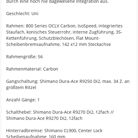
durch eine noch nie dagewesene Integration aus.
Geschlecht: Uni
Rahmen: 800 Series OCLV Carbon, IsoSpeed, integriertes
Staufach, konisches Steuerrohr, interne Zugführung, 3S-
Kettenführung, Schutzblechösen, Flat Mount-
Scheibenbremsaufnahme, 142 x12 mm Steckachse
Rahmengröße: 56
Rahmenmaterial: Carbon
Gangschaltung: Shimano Dura-Ace R9250 Di2, max. 34 Z. an
größtem Ritzel
Anzahl Gänge: 1
Schalthebel: Shimano Dura-Ace R9270 Di2, 12fach //
Shimano Dura-Ace R9270 Di2, 12fach
Hinterradbremse: Shimano CL900, Center Lock
Scheibenaufnahme, 160 mm