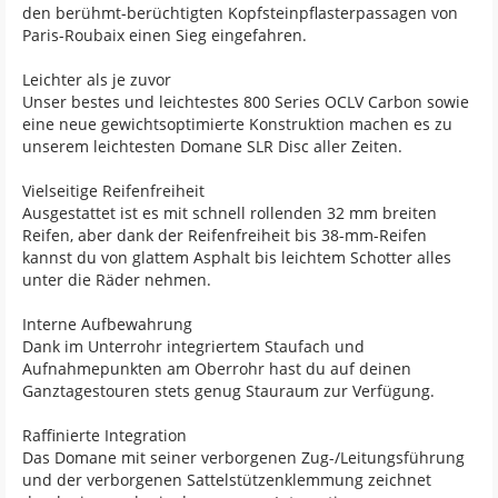
den berühmt-berüchtigten Kopfsteinpflasterpassagen von
Paris-Roubaix einen Sieg eingefahren.
Leichter als je zuvor
Unser bestes und leichtestes 800 Series OCLV Carbon sowie
eine neue gewichtsoptimierte Konstruktion machen es zu
unserem leichtesten Domane SLR Disc aller Zeiten.
Vielseitige Reifenfreiheit
Ausgestattet ist es mit schnell rollenden 32 mm breiten
Reifen, aber dank der Reifenfreiheit bis 38-mm-Reifen
kannst du von glattem Asphalt bis leichtem Schotter alles
unter die Räder nehmen.
Interne Aufbewahrung
Dank im Unterrohr integriertem Staufach und
Aufnahmepunkten am Oberrohr hast du auf deinen
Ganztagestouren stets genug Stauraum zur Verfügung.
Raffinierte Integration
Das Domane mit seiner verborgenen Zug-/Leitungsführung
und der verborgenen Sattelstützenklemmung zeichnet