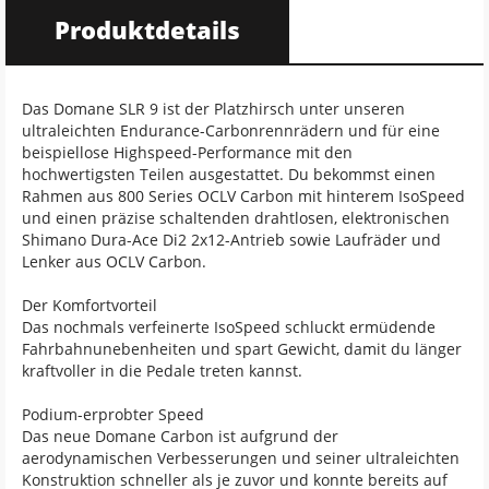
Produktdetails
Das Domane SLR 9 ist der Platzhirsch unter unseren
ultraleichten Endurance-Carbonrennrädern und für eine
beispiellose Highspeed-Performance mit den
hochwertigsten Teilen ausgestattet. Du bekommst einen
Rahmen aus 800 Series OCLV Carbon mit hinterem IsoSpeed
und einen präzise schaltenden drahtlosen, elektronischen
Shimano Dura-Ace Di2 2x12-Antrieb sowie Laufräder und
Lenker aus OCLV Carbon.
Der Komfortvorteil
Das nochmals verfeinerte IsoSpeed schluckt ermüdende
Fahrbahnunebenheiten und spart Gewicht, damit du länger
kraftvoller in die Pedale treten kannst.
Podium-erprobter Speed
Das neue Domane Carbon ist aufgrund der
aerodynamischen Verbesserungen und seiner ultraleichten
Konstruktion schneller als je zuvor und konnte bereits auf