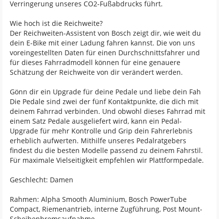
Verringerung unseres CO2-Fußabdrucks führt.
Wie hoch ist die Reichweite?
Der Reichweiten-Assistent von Bosch zeigt dir, wie weit du
dein E-Bike mit einer Ladung fahren kannst. Die von uns
voreingestellten Daten für einen Durchschnittsfahrer und
für dieses Fahrradmodell können für eine genauere
Schätzung der Reichweite von dir verändert werden.
Gönn dir ein Upgrade für deine Pedale und liebe dein Fah
Die Pedale sind zwei der fünf Kontaktpunkte, die dich mit
deinem Fahrrad verbinden. Und obwohl dieses Fahrrad mit
einem Satz Pedale ausgeliefert wird, kann ein Pedal-
Upgrade für mehr Kontrolle und Grip dein Fahrerlebnis
erheblich aufwerten. Mithilfe unseres Pedalratgebers
findest du die besten Modelle passend zu deinem Fahrstil.
Für maximale Vielseitigkeit empfehlen wir Plattformpedale.
Geschlecht: Damen
Rahmen: Alpha Smooth Aluminium, Bosch PowerTube
Compact, Riemenantrieb, interne Zugführung, Post Mount-
Scheibenbremsaufnahme