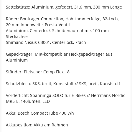
Sattelstütze: Aluminium, gefedert, 31,6 mm, 300 mm Länge
Räder: Bontrager Connection, Hohlkammerfelge, 32-Loch,
20 mm Innenweite, Presta-Ventil
Aluminium, Centerlock-Scheibenaufnahme, 100 mm
Steckachse
Shimano Nexus C3001, Centerlock, 7fach
Gepäckträger: MIK-kompatibler Heckgepäckträger aus
Aluminium
Ständer: Pletscher Comp Flex 18
Schutzblech: SKS, breit, Kunststoff // SKS, breit, Kunststoff
Vorderlicht: Spanninga SOLO für E-Bikes // Herrmans Nordic
MR5-E, 140lumen, LED
Akku: Bosch CompactTube 400 Wh
Akkuposition: Akku am Rahmen