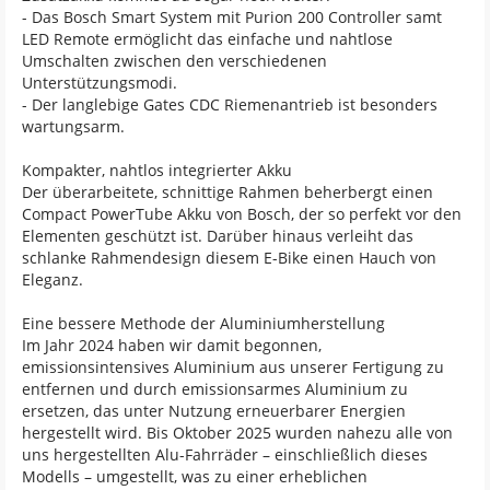
- Das Bosch Smart System mit Purion 200 Controller samt
LED Remote ermöglicht das einfache und nahtlose
Umschalten zwischen den verschiedenen
Unterstützungsmodi.
- Der langlebige Gates CDC Riemenantrieb ist besonders
wartungsarm.
Kompakter, nahtlos integrierter Akku
Der überarbeitete, schnittige Rahmen beherbergt einen
Compact PowerTube Akku von Bosch, der so perfekt vor den
Elementen geschützt ist. Darüber hinaus verleiht das
schlanke Rahmendesign diesem E-Bike einen Hauch von
Eleganz.
Eine bessere Methode der Aluminiumherstellung
Im Jahr 2024 haben wir damit begonnen,
emissionsintensives Aluminium aus unserer Fertigung zu
entfernen und durch emissionsarmes Aluminium zu
ersetzen, das unter Nutzung erneuerbarer Energien
hergestellt wird. Bis Oktober 2025 wurden nahezu alle von
uns hergestellten Alu-Fahrräder – einschließlich dieses
Modells – umgestellt, was zu einer erheblichen