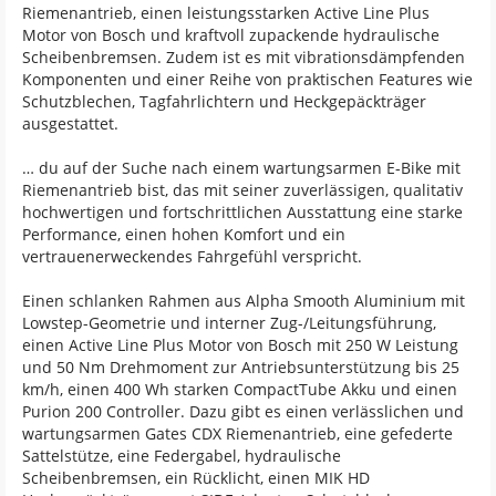
Riemenantrieb, einen leistungsstarken Active Line Plus
Motor von Bosch und kraftvoll zupackende hydraulische
Scheibenbremsen. Zudem ist es mit vibrationsdämpfenden
Komponenten und einer Reihe von praktischen Features wie
Schutzblechen, Tagfahrlichtern und Heckgepäckträger
ausgestattet.
… du auf der Suche nach einem wartungsarmen E-Bike mit
Riemenantrieb bist, das mit seiner zuverlässigen, qualitativ
hochwertigen und fortschrittlichen Ausstattung eine starke
Performance, einen hohen Komfort und ein
vertrauenerweckendes Fahrgefühl verspricht.
Einen schlanken Rahmen aus Alpha Smooth Aluminium mit
Lowstep-Geometrie und interner Zug-/Leitungsführung,
einen Active Line Plus Motor von Bosch mit 250 W Leistung
und 50 Nm Drehmoment zur Antriebsunterstützung bis 25
km/h, einen 400 Wh starken CompactTube Akku und einen
Purion 200 Controller. Dazu gibt es einen verlässlichen und
wartungsarmen Gates CDX Riemenantrieb, eine gefederte
Sattelstütze, eine Federgabel, hydraulische
Scheibenbremsen, ein Rücklicht, einen MIK HD